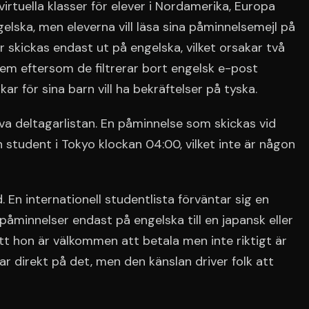
virtuella klasser för elever i Nordamerika, Europa
elska, men eleverna vill läsa sina påminnelsemejl på
r skickas endast ut på engelska, vilket orsakar två
em eftersom de filtrerar bort engelsk e-post
ar för sina barn vill ha bekräftelser på tyska.
va deltagarlistan. En påminnelse som skickas vid
 student i Tokyo klockan 04:00, vilket inte är någon
 En internationell studentlista förväntar sig en
 påminnelser endast på engelska till en japansk eller
tt hon är välkommen att betala men inte riktigt är
r direkt på det, men den känslan driver folk att