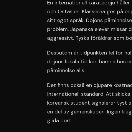
En internationell karatedojo håller 
och Östasien. Klasserna ges på eng
sitt eget språk. Dojons påminnelse
problem. Japanska elever missar d
aggressivt. Tyska föräldrar som bok
Dessutom är tidpunkten fel för hal
dojons lokala tid kan hamna hos en
påminnelse alls.
Det finns också en djupare kostnad.
internationell standard. Att skicka
koreansk student signalerar tyst a
en del av gemenskapen. Ingen klaga
glida bort.