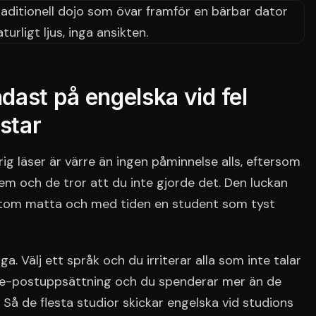
dast på engelska vid fel
ostar
g läser är värre än ingen påminnelse alls, eftersom
em och de tror att du inte gjorde det. Den luckan
en tom matta och med tiden en student som tyst
a. Välj ett språk och du irriterar alla som inte talar
g e-postuppsättning och du spenderar mer än de
. Så de flesta studior skickar engelska vid studions