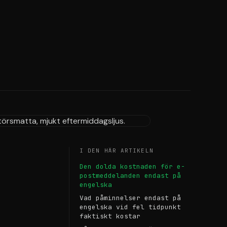
I DEN HÄR ARTIKELN
Den dolda kostnaden för e-
postmeddelanden endast på
engelska
Vad påminnelser endast på
engelska vid fel tidpunkt
faktiskt kostar