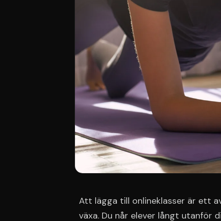
Att lägga till onlineklasser är ett
växa. Du når elever långt utanför