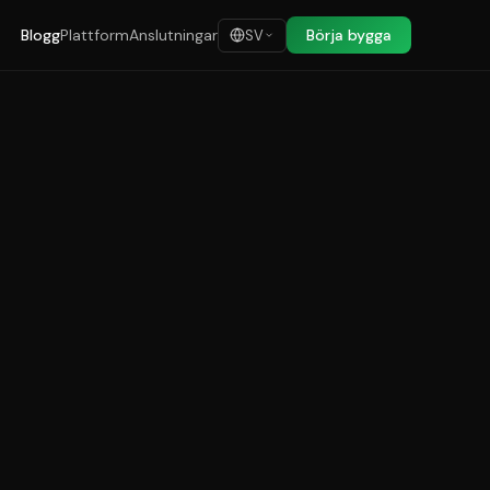
Blogg
Plattform
Anslutningar
Börja bygga
SV