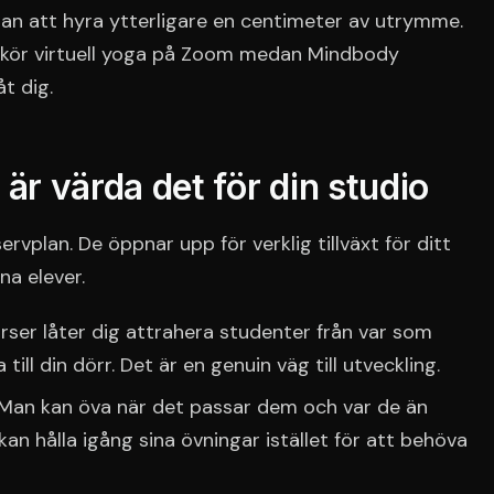
utan att hyra ytterligare en centimeter av utrymme.
 kör virtuell yoga på Zoom medan Mindbody
t dig.
 är värda det för din studio
servplan. De öppnar upp för verklig tillväxt för ditt
na elever.
rser låter dig attrahera studenter från var som
till din dörr. Det är en genuin väg till utveckling.
Man kan öva när det passar dem och var de än
 kan hålla igång sina övningar istället för att behöva