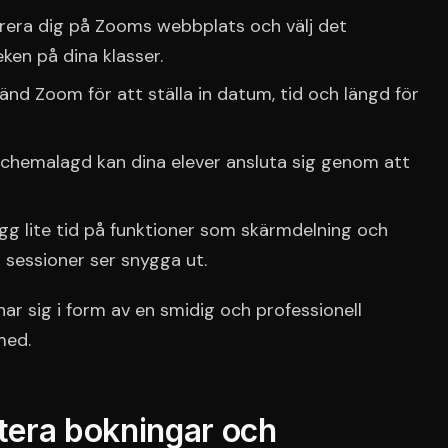
rera dig på Zooms webbplats och välj det
en på dina klasser.
nd Zoom för att ställa in datum, tid och längd för
schemalagd kan dina elever ansluta sig genom att
g lite tid på funktioner som skärmdelning och
a sessioner ser snygga ut.
nar sig i form av en smidig och professionell
med.
tera bokningar och