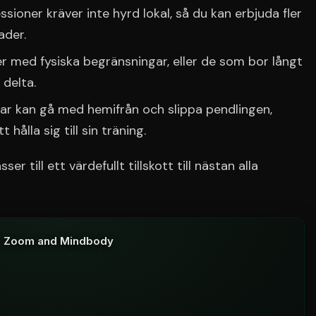
sioner kräver inte hyrd lokal, så du kan erbjuda fler
ader.
 med fysiska begränsningar, eller de som bor långt
 delta.
 kan gå med hemifrån och slippa pendlingen,
 hålla sig till sin träning.
er till ett värdefullt tillskott till nästan alla
ith Zoom and Mindbody