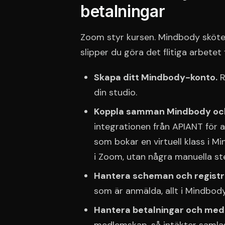
betalningar
Zoom styr kursen. Mindbody sköter
slipper du göra det flitiga arbetet 
Skapa ditt Mindbody-konto.
R
din studio.
Koppla samman Mindbody oc
integrationen från APIANT för a
som bokar en virtuell klass i 
i Zoom, utan några manuella ste
Hantera scheman och registr
som är anmälda, allt i Mindbody
Hantera betalningar och me
medlemskap, så intäkter samlas