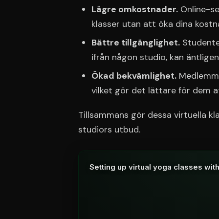
Lägre omkostnader.
Online-ses
klasser utan att öka dina kostn
Bättre tillgänglighet.
Studenter
ifrån någon studio, kan äntligen
Ökad bekvämlighet.
Medlemmar
vilket gör det lättare för dem att
Tillsammans gör dessa virtuella klass
studiors utbud.
Setting up virtual yoga classes w