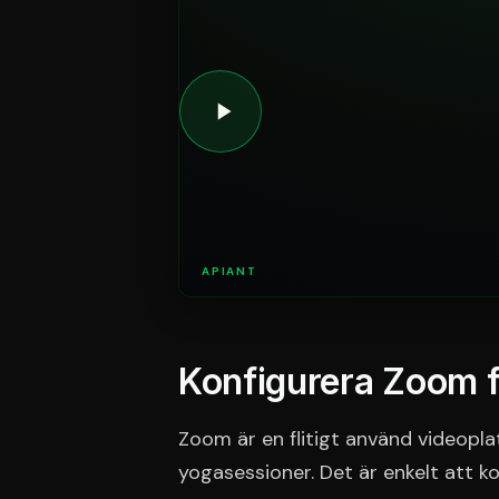
APIANT
Konfigurera Zoom f
Zoom är en flitigt använd videoplat
yogasessioner. Det är enkelt att 