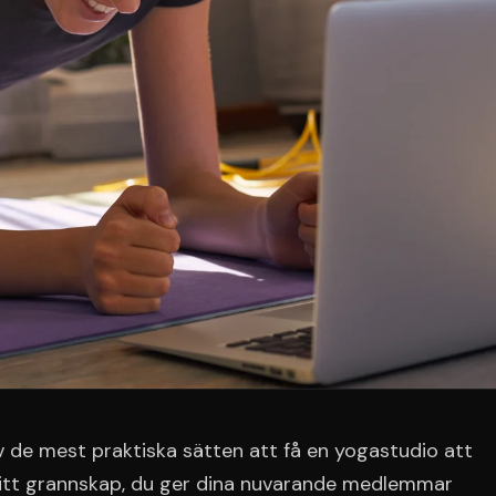
 av de mest praktiska sätten att få en yogastudio att
 ditt grannskap, du ger dina nuvarande medlemmar