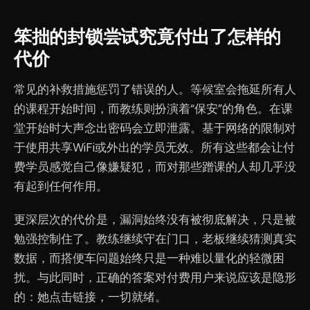
笨拙的封锁尝试究竟付出了怎样的
代价
常见的补救措施惩罚了错误的人。等候室会拖延所有人
的课程开始时间，而教练则扮演着“保安”的角色。在课
堂开始时大声念出密码会立即泄露。基于网络的限制对
于使用共享WiFi或外出的学员无效。所有这些都会让付
费学员感觉自己像嫌疑犯，而对那些蹭课的人却几乎没
有起到任何作用。
更深层次的代价是，漏洞始终没有被彻底解决，只是被
勉强控制住了。教练继续守在门口，老板继续猜测真实
数据，而搭便车问题始终只是一种难以量化的轻微困
扰。与此同时，正确的答案对付费用户来说应该是隐形
的：她点击链接，一切就绪。