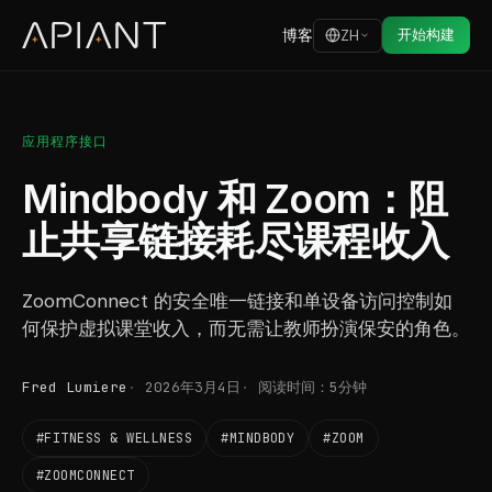
博客
开始构建
ZH
应用程序接口
Mindbody 和 Zoom：阻
止共享链接耗尽课程收入
ZoomConnect 的安全唯一链接和单设备访问控制如
何保护虚拟课堂收入，而无需让教师扮演保安的角色。
Fred Lumiere
2026年3月4日
阅读时间：5分钟
#FITNESS & WELLNESS
#MINDBODY
#ZOOM
#ZOOMCONNECT