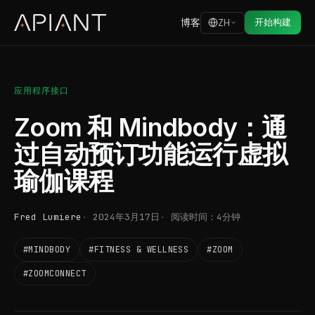
博客
开始构建
ZH
应用程序接口
Zoom 和 Mindbody：通
过自动预订功能运行虚拟
瑜伽课程
Fred Lumiere
2024年3月17日
阅读时间：4分钟
#MINDBODY
#FITNESS & WELLNESS
#ZOOM
#ZOOMCONNECT