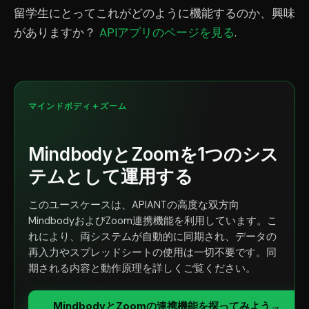
留学生にとってこれがどのように機能するのか、興味
がありますか？
APIアプリのページを見る
.
マインドボディ＋ズーム
MindbodyとZoomを1つのシス
テムとして運用する
このユースケースは、APIANTの高度な双方向
MindbodyおよびZoom連携機能を利用しています。こ
れにより、両システムが自動的に同期され、データの
再入力やスプレッドシートの使用は一切不要です。同
期される内容と動作原理を詳しくご覧ください。
MindbodyとZoomの連携機能を探ってみよう
→