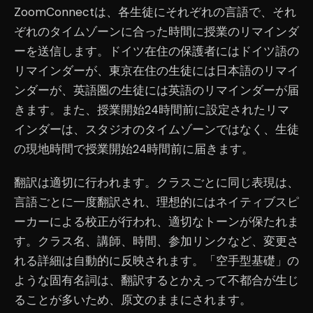
ZoomConnectは、各生徒にそれぞれの言語で、それ
ぞれのタイムゾーンに合った時間に授業のリマインダ
ーを送信します。ドイツ在住の保護者にはドイツ語の
リマインダーが、東京在住の生徒には日本語のリマイ
ンダーが、英語圏の生徒には英語のリマインダーが届
きます。また、授業開始24時間前に設定されたリマ
インダーは、スタジオのタイムゾーンではなく、生徒
の現地時間で授業開始24時間前に届きます。
翻訳は適切に行われます。クラスごとに同じ表現は、
言語ごとに一度翻訳され、理想的にはネイティブスピ
ーカーによる校正が行われ、適切なトーンが保たれま
す。クラス名、講師、時間、参加リンクなど、変更さ
れる詳細は自動的に反映されます。「空手型基礎」の
ような固有名詞は、翻訳するとかえって不都合が生じ
ることが多いため、原文のままにされます。