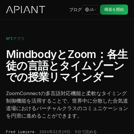
ブログ
構築を開始
JA
APIアプリ
MindbodyとZoom：各生
徒の言語とタイムゾーン
での授業リマインダー
ZoomConnectの多言語対応機能と柔軟なタイミング
制御機能を活用することで、世界中に分散した合気道
道場におけるバーチャルクラスのコミュニケーション
を円滑に進めることができます。
Fred Lumiere
2024年12月19日
5分で読める