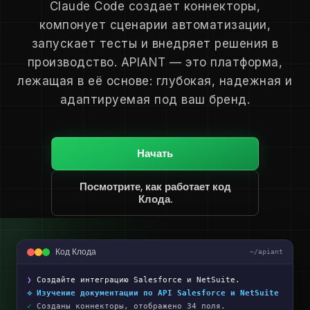
Claude Code создает коннекторы,
компонует сценарии автоматизации,
запускает тесты и внедряет решения в
производство. APIANT — это платформа,
лежащая в её основе: глубокая, надежная и
адаптируемая под ваш бренд.
Начать
Посмотрите, как работает код
Клода.
Код Клода
~/apiant
❯
Создайте интеграцию Salesforce и NetSuite.
⟡ Изучение документации по API Salesforce и NetSuite
✓
Созданы коннекторы, отображено 34 поля.