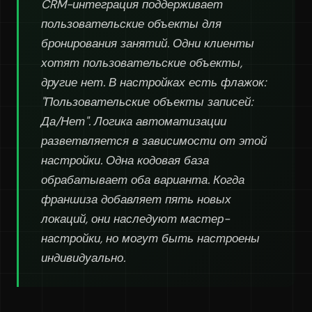
CRM-интеграция поддерживает
пользовательские объекты для
бронирования занятий. Одни клиенты
хотят пользовательские объекты,
другие нет. В настройках есть флажок:
"Пользовательские объекты записей:
Да/Нет". Логика автоматизации
разветвляется в зависимости от этой
настройки. Одна кодовая база
обрабатывает оба варианта. Когда
франшиза добавляет пять новых
локаций, они наследуют мастер-
настройки, но могут быть настроены
индивидуально.