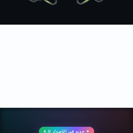
تحظى بثقة شركات اللياقة البدنية والصحة والجمال في جميع
أنحاء العالم
✦ جديد في الإصدار 4.0