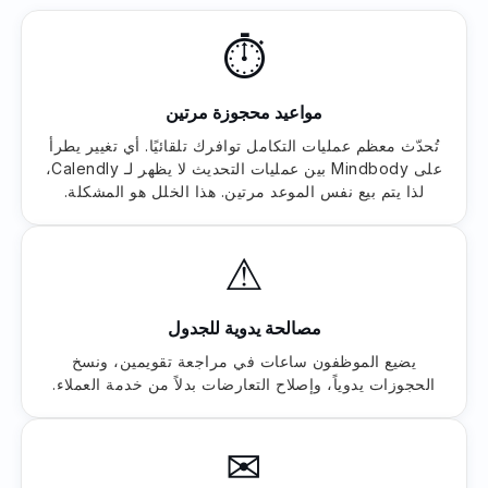
⏱
مواعيد محجوزة مرتين
تُحدّث معظم عمليات التكامل توافرك تلقائيًا. أي تغيير يطرأ
على Mindbody بين عمليات التحديث لا يظهر لـ Calendly،
لذا يتم بيع نفس الموعد مرتين. هذا الخلل هو المشكلة.
⚠
مصالحة يدوية للجدول
يضيع الموظفون ساعات في مراجعة تقويمين، ونسخ
الحجوزات يدوياً، وإصلاح التعارضات بدلاً من خدمة العملاء.
✉