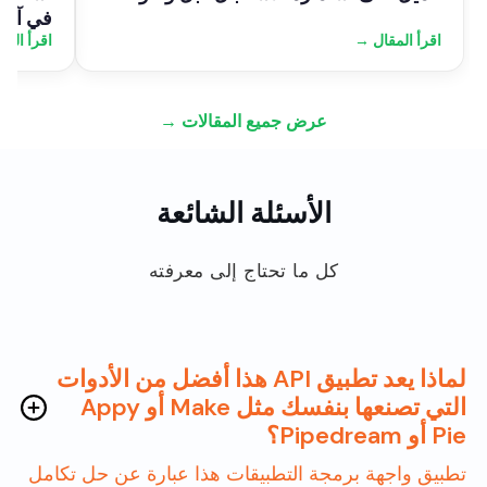
في آلية
اقرأ المقال →
اقرأ الم
عرض جميع المقالات →
الأسئلة الشائعة
كل ما تحتاج إلى معرفته
لماذا يعد تطبيق API هذا أفضل من الأدوات
التي تصنعها بنفسك مثل Make أو Appy
Pie أو Pipedream؟
تطبيق واجهة برمجة التطبيقات هذا عبارة عن حل تكامل