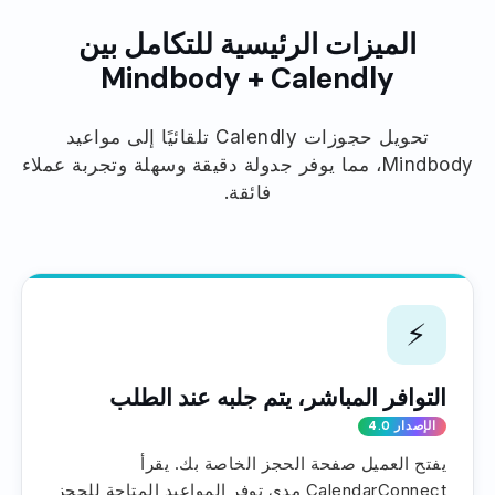
الميزات الرئيسية للتكامل بين
Mindbody + Calendly
تحويل حجوزات Calendly تلقائيًا إلى مواعيد
Mindbody، مما يوفر جدولة دقيقة وسهلة وتجربة عملاء
فائقة.
⚡
التوافر المباشر، يتم جلبه عند الطلب
الإصدار 4.0
يفتح العميل صفحة الحجز الخاصة بك. يقرأ
CalendarConnect مدى توفر المواعيد المتاحة للحجز