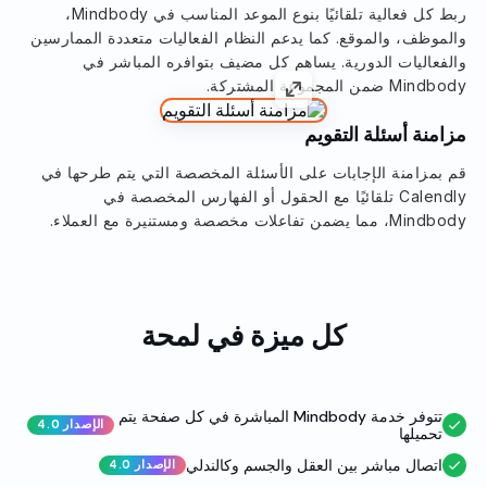
ربط كل فعالية تلقائيًا بنوع الموعد المناسب في Mindbody،
والموظف، والموقع. كما يدعم النظام الفعاليات متعددة الممارسين
والفعاليات الدورية. يساهم كل مضيف بتوافره المباشر في
Mindbody ضمن المجموعة المشتركة.
مزامنة أسئلة التقويم
قم بمزامنة الإجابات على الأسئلة المخصصة التي يتم طرحها في
Calendly تلقائيًا مع الحقول أو الفهارس المخصصة في
Mindbody، مما يضمن تفاعلات مخصصة ومستنيرة مع العملاء.
كل ميزة في لمحة
تتوفر خدمة Mindbody المباشرة في كل صفحة يتم
الإصدار 4.0
تحميلها
اتصال مباشر بين العقل والجسم وكالندلي
الإصدار 4.0