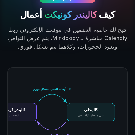
كيف
كاليندر كونيكت
أعمال
تتيح لك خاصية التضمين في موقعك الإلكتروني ربط
Calendly مباشرةً بـ Mindbody. يتم عرض التوافر،
وتعود الحجوزات، وكلاهما يتم بشكل فوري.
2 · أوقات العمل، بشكل فوري
كاليندلي
كاليندر كونيكت
بواسطة أبيانت
على موقعك الإلكتروني