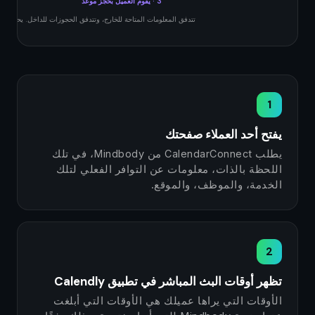
3 · يقوم العميل بحجز موعد
تتدفق المعلومات المتاحة للخارج، وتتدفق الحجوزات للداخل. يحدث ك
1
يفتح أحد العملاء صفحتك
يطلب CalendarConnect من Mindbody، في تلك
اللحظة بالذات، معلومات عن التوافر الفعلي لتلك
الخدمة، والموظف، والموقع.
2
تظهر أوقات البث المباشر في تطبيق Calendly
الأوقات التي يراها عميلك هي الأوقات التي أبلغت