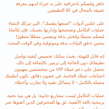
جاهز ومُصمَّم باحترافية على يد خبراء لديهم معرفة
عميقة بالمجال في كلا التطبيقين.
على عكس أدوات "اصنعها بنفسك"، التي تتركك لإنشاء
عمليات التكامل وتصحيحها وإدارتها بنفسك، فإن تكاملنا
مُصمَّم مسبقًا ومُختبَر بدقة ويتضمن منطقًا متطورًا
يضمن تدفق البيانات بدقة وموثوقية وفي الوقت المحدد.
إنه قابل للتهيئة، بحيث يمكنك تخصيص كيفية تواصل
تطبيقاتك دون الحاجة إلى ترميز. بالإضافة إلى ذلك،
تحصل على دعم عملاء VIP من متخصصين يفهمون
احتياجات عملك الخاصة. في غضون دقائق، تكون أنظمتك
متصلة بالكامل - لا مشاكل تقنية ولا تجارب وأخطاء.
عمليات التكامل ليست مشاريع جانبية؛ بل هي بنية تحتية
برمجية بالغة الأهمية. ثق بها للمحترفين الذين أتقنوها عبر
سنوات من الخبرة.