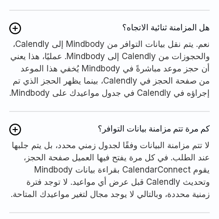
هل المزامنة ثنائية الاتجاه؟
نعم. يتم نقل بيانات التوافر من Mindbody إلى Calendly،
والحجوزات من Calendly إلى Mindbody. عمليًا، هذا يعني
أن حجز موعد مباشرةً في Mindbody يُخفي هذا الموعد
من صفحة الحجز في Calendly، بينما يظهر الحجز الذي تم
إجراؤه في Calendly في جدول مواعيدك على Mindbody.
كم مرة تتم مزامنة بيانات التوافر؟
لا تتم مزامنة البيانات وفقًا لجدول زمني محدد، بل يتم جلبها
عند الطلب. في كل مرة يفتح فيها العميل صفحة الحجز،
يقوم CalendarConnect بقراءة بيانات Mindbody
وتحديث Calendly قبل عرض أي مواعيد. لا توجد فترة
زمنية محددة، وبالتالي لا يوجد مجال لتغير مواعيدك المتاحة.