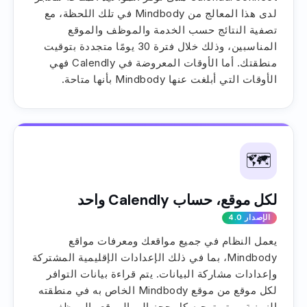
لدى هذا المعالج من Mindbody في تلك اللحظة، مع
تصفية النتائج حسب الخدمة والموظف والموقع
المناسبين، وذلك خلال فترة 30 يومًا متجددة بتوقيت
منطقتك. أما الأوقات المعروضة في Calendly فهي
الأوقات التي أبلغت عنها Mindbody بأنها متاحة.
🗺️
لكل موقع، حساب Calendly واحد
الإصدار 4.0
يعمل النظام في جميع مواقعك ومعرفات مواقع
Mindbody، بما في ذلك الإعدادات الإقليمية المشتركة
وإعدادات مشاركة البيانات. يتم قراءة بيانات التوافر
لكل موقع من موقع Mindbody الخاص به في منطقته
الزمنية، ويتم توجيه كل حجز إلى الموقع والموظف