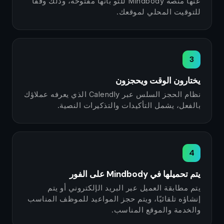
عنها منصة Mindbody للتو بأنها مفتوحة، وذلك وفقًا
للتوقيت المحلي لموقعك.
3
يختارون الوقت ويحجزون
نظام الحجز السلس عبر Calendly الذي يعرفه عملاؤك
بالفعل، يشمل التأكيدات والتذكيرات النصية.
4
يتم تحميلها في Mindbody على الفور
يتم مطابقة العميل عبر البريد الإلكتروني أو يتم
إنشاؤه تلقائيًا، ويتم حجز المواعيد للموظف المناسب
والخدمة والموقع المناسب.