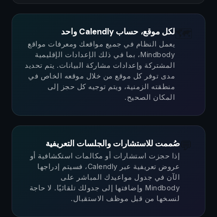
🗺️
لكل موقع، حساب Calendly واحد
يعمل النظام في جميع مواقعك ومعرفات مواقع
Mindbody، بما في ذلك الإعدادات الإقليمية
المشتركة وإعدادات مشاركة البيانات. يتم تحديد
مدى توفر كل موقع من خلال موقعه الخاص في
منطقته الزمنية، ويتم توجيه كل حجز إلى
المكان الصحيح.
💬
صُممت للاستشارات والجلسات التعريفية
إذا حجزت استشارات أو مكالمات استكشافية أو
عروض تعريفية عبر Calendly، فسيتم إدراجها
الآن في جدول مواعيدك المباشر على
Mindbody وإضافتها إلى جدولك تلقائيًا. لا حاجة
لنسخها من قبل موظف الاستقبال.