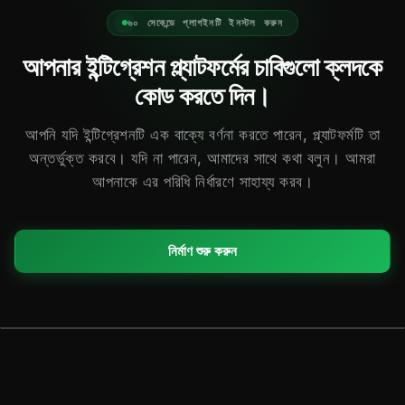
৬০ সেকেন্ডে প্লাগইনটি ইনস্টল করুন
আপনার ইন্টিগ্রেশন প্ল্যাটফর্মের চাবিগুলো ক্লদকে
কোড করতে দিন।
আপনি যদি ইন্টিগ্রেশনটি এক বাক্যে বর্ণনা করতে পারেন, প্ল্যাটফর্মটি তা
অন্তর্ভুক্ত করবে। যদি না পারেন, আমাদের সাথে কথা বলুন। আমরা
আপনাকে এর পরিধি নির্ধারণে সাহায্য করব।
নির্মাণ শুরু করুন