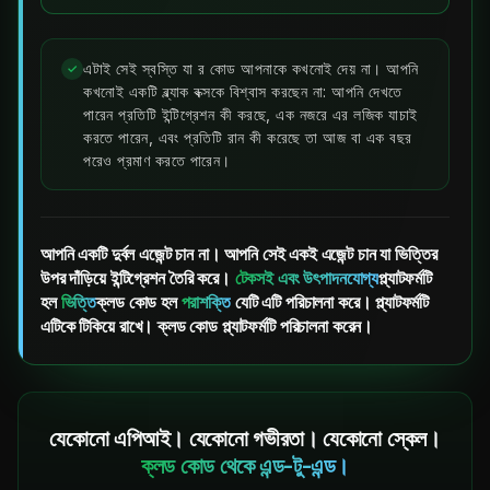
এটাই সেই স্বস্তি যা র কোড আপনাকে কখনোই দেয় না। আপনি
✓
কখনোই একটি ব্ল্যাক বক্সকে বিশ্বাস করছেন না: আপনি দেখতে
পারেন প্রতিটি ইন্টিগ্রেশন কী করছে, এক নজরে এর লজিক যাচাই
করতে পারেন, এবং প্রতিটি রান কী করেছে তা আজ বা এক বছর
পরেও প্রমাণ করতে পারেন।
আপনি একটি দুর্বল এজেন্ট চান না। আপনি সেই একই এজেন্ট চান যা ভিত্তির
উপর দাঁড়িয়ে ইন্টিগ্রেশন তৈরি করে।
টেকসই এবং উৎপাদনযোগ্য
প্ল্যাটফর্মটি
হল
ভিত্তি
ক্লড কোড হল
পরাশক্তি
যেটি এটি পরিচালনা করে। প্ল্যাটফর্মটি
এটিকে টিকিয়ে রাখে। ক্লড কোড প্ল্যাটফর্মটি পরিচালনা করেন।
যেকোনো এপিআই। যেকোনো গভীরতা। যেকোনো স্কেল।
ক্লড কোড থেকে এন্ড-টু-এন্ড।