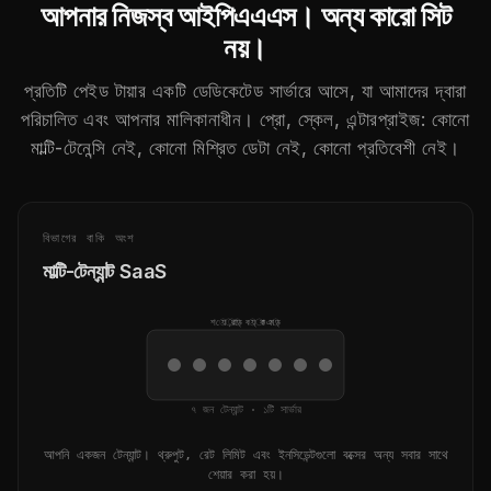
আপনার নিজস্ব আইপিএএএস। অন্য কারো সিট
নয়।
প্রতিটি পেইড টায়ার একটি ডেডিকেটেড সার্ভারে আসে, যা আমাদের দ্বারা
পরিচালিত এবং আপনার মালিকানাধীন। প্রো, স্কেল, এন্টারপ্রাইজ: কোনো
মাল্টি-টেনেন্সি নেই, কোনো মিশ্রিত ডেটা নেই, কোনো প্রতিবেশী নেই।
বিভাগের বাকি অংশ
মাল্টি-টেন্যান্ট SaaS
শেয়ার্ড ব্যাকএন্ড
৭ জন টেন্যান্ট · ১টি সার্ভার
আপনি একজন টেন্যান্ট। থ্রুপুট, রেট লিমিট এবং ইনসিডেন্টগুলো বক্সের অন্য সবার সাথে
শেয়ার করা হয়।