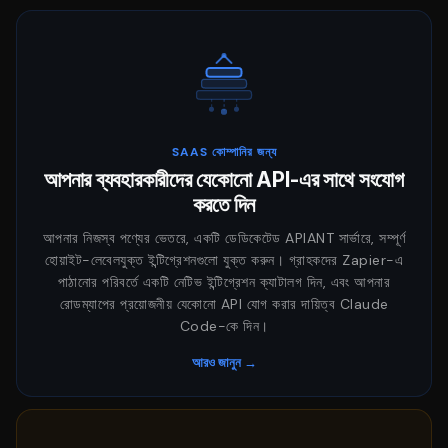
SAAS কোম্পানির জন্য
আপনার ব্যবহারকারীদের যেকোনো API-এর সাথে সংযোগ
করতে দিন
আপনার নিজস্ব পণ্যের ভেতরে, একটি ডেডিকেটেড APIANT সার্ভারে, সম্পূর্ণ
হোয়াইট-লেবেলযুক্ত ইন্টিগ্রেশনগুলো যুক্ত করুন। গ্রাহকদের Zapier-এ
পাঠানোর পরিবর্তে একটি নেটিভ ইন্টিগ্রেশন ক্যাটালগ দিন, এবং আপনার
রোডম্যাপের প্রয়োজনীয় যেকোনো API যোগ করার দায়িত্ব Claude
Code-কে দিন।
আরও জানুন →