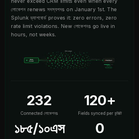
never exceed CRM limits even when every
লোকেশন renews সদস্যপদs on January 1st. The
Splunk ড্যাশবোর্ড proves it: zero errors, zero
rate limit violations. New লোকেশনs go live in
hours, not weeks.
232
120+
Connected লোকেশনs
Fields synced per কন্টাক্ট
১৮৫/১০এস
0