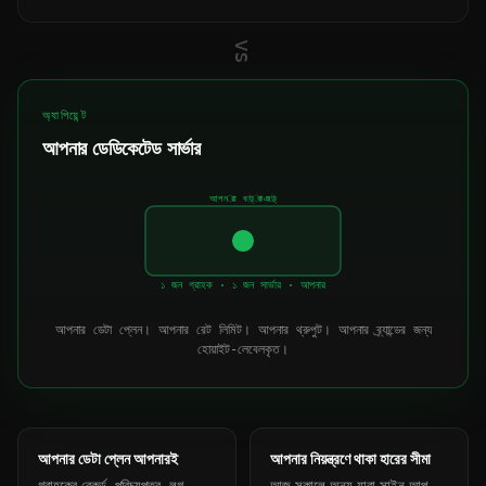
vs
অ্যাপিয়েন্ট
আপনার ডেডিকেটেড সার্ভার
আপনার ব্যাকএন্ড
১ জন গ্রাহক · ১ জন সার্ভার · আপনার
আপনার ডেটা প্লেন। আপনার রেট লিমিট। আপনার থ্রুপুট। আপনার ব্র্যান্ডের জন্য
হোয়াইট-লেবেলকৃত।
আপনার ডেটা প্লেন আপনারই
আপনার নিয়ন্ত্রণে থাকা হারের সীমা
গ্রাহকের রেকর্ড, পরিচয়পত্র, লগ,
আজ সকালে অন্য যারা সাইন আপ