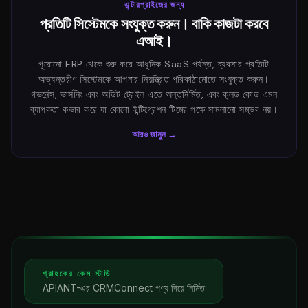
এন্টারপ্রাইজের জন্য
প্রতিটি সিস্টেমকে সংযুক্ত করুন। বাকি কাজটা করবে
এআই।
পুরোনো ERP থেকে শুরু করে আধুনিক SaaS পর্যন্ত, ব্যবসার প্রতিটি
অভ্যন্তরীণ সিস্টেমকে আপনার নিয়ন্ত্রিত পরিকাঠামোতে সংযুক্ত করুন।
গভর্নেন্স, ভার্সনিং এবং অডিট ট্রেইল এতে অন্তর্নির্মিত, এবং ক্লড কোড এমন
ব্যাপকতা কভার করে যা কোনো ইন্টিগ্রেশন টিমের পক্ষে সামলানো সম্ভব নয়।
আরও জানুন →
গ্রাহকের কেস স্টাডি
APIANT-এর CRMConnect পণ্য দিয়ে নির্মিত