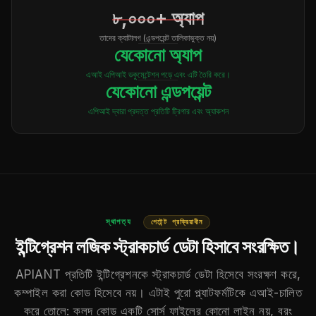
৮,০০০+ অ্যাপ
তাদের ক্যাটালগ (এন্ডপয়েন্ট তালিকাভুক্ত নয়)
যেকোনো অ্যাপ
এআই এপিআই ডকুমেন্টেশন পড়ে এবং এটি তৈরি করে।
যেকোনো এন্ডপয়েন্ট
এপিআই দ্বারা প্রদত্ত প্রতিটি ট্রিগার এবং অ্যাকশন
স্থাপত্য
পেটেন্ট প্রক্রিয়াধীন
ইন্টিগ্রেশন লজিক স্ট্রাকচার্ড ডেটা হিসাবে সংরক্ষিত।
APIANT প্রতিটি ইন্টিগ্রেশনকে স্ট্রাকচার্ড ডেটা হিসেবে সংরক্ষণ করে,
কম্পাইল করা কোড হিসেবে নয়। এটাই পুরো প্ল্যাটফর্মটিকে এআই-চালিত
করে তোলে: ক্লদ কোড একটি সোর্স ফাইলের কোনো লাইন নয়, বরং