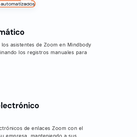
omático
 los asistentes de Zoom en Mindbody
minando los registros manuales para
lectrónico
ectrónicos de enlaces Zoom con el
 su empresa, manteniendo a sus