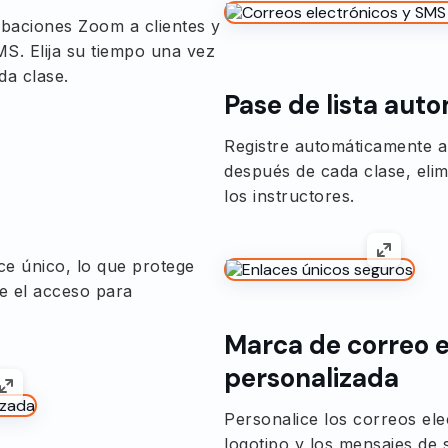
baciones Zoom a clientes y
S. Elija su tiempo una vez
da clase.
Pase de lista aut
Registre automáticamente a
después de cada clase, eli
los instructores.
ace único, lo que protege
e el acceso para
Marca de correo e
personalizada
Personalice los correos el
logotipo y los mensajes de