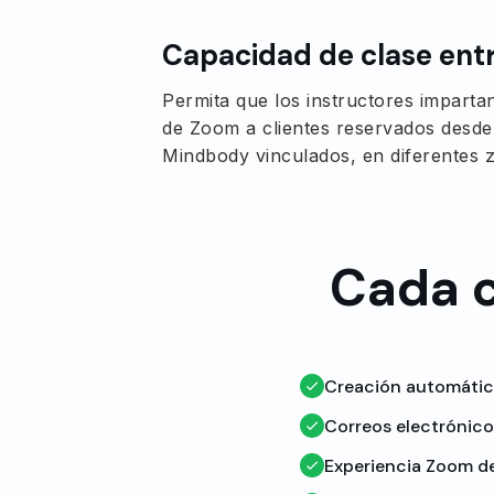
Capacidad de clase entr
Permita que los instructores imparta
de Zoom a clientes reservados desde m
Mindbody vinculados, en diferentes z
Cada c
Creación automátic
Correos electrónic
Experiencia Zoom de