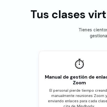
Tus clases vi
Tienes ciento
gestiona
⏱
Manual de gestión de enla
Zoom
El personal pierde tiempo crean
manualmente reuniones Zoom 
enviando enlaces para cada clase
cita de Mindbody.