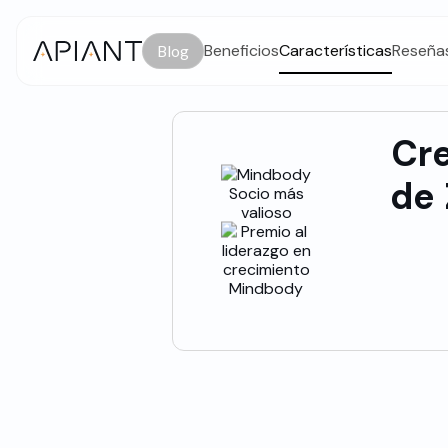
Beneficios
Características
Reseña
Blog
Cr
de 