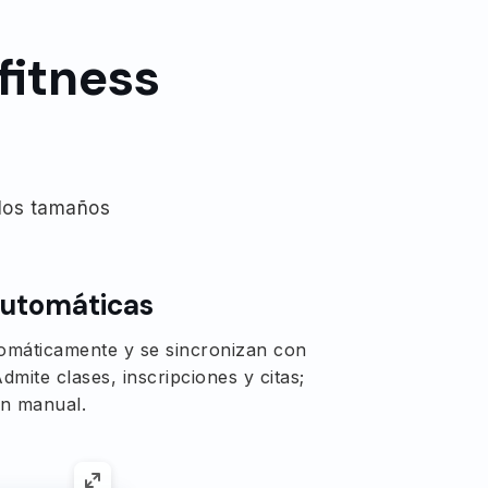
fitness
 los tamaños
automáticas
omáticamente y se sincronizan con
mite clases, inscripciones y citas;
ón manual.