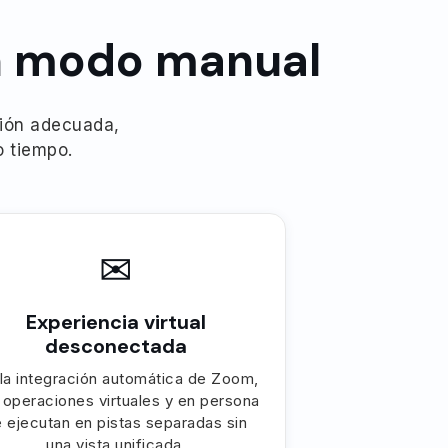
en modo manual
ción adecuada,
o tiempo.
✉
Experiencia virtual
desconectada
 la integración automática de Zoom,
 operaciones virtuales y en persona
 ejecutan en pistas separadas sin
una vista unificada.