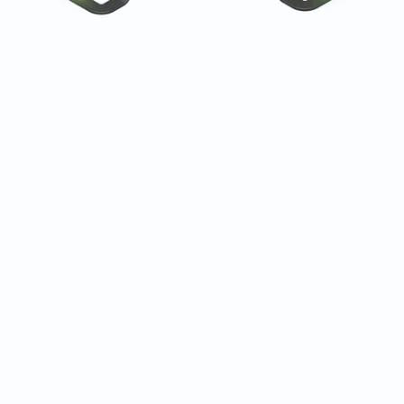
ianza de empresas de fitness, bienestar y belleza de t