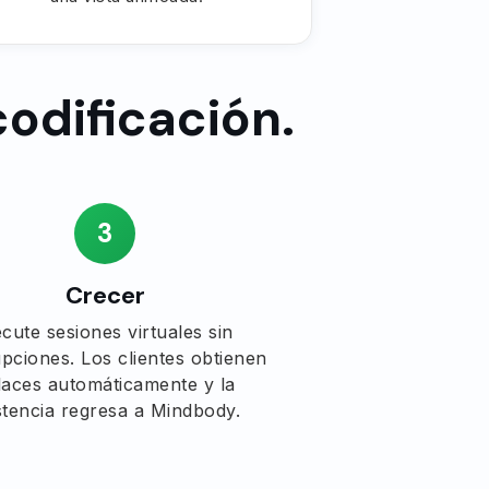
codificación.
3
Crecer
ecute sesiones virtuales sin
upciones. Los clientes obtienen
laces automáticamente y la
stencia regresa a Mindbody.