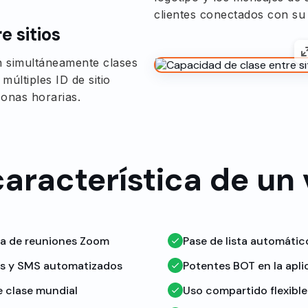
clientes conectados con su
e sitios
n simultáneamente clases
últiples ID de sitio
onas horarias.
aracterística de un 
a de reuniones Zoom
Pase de lista automátic
os y SMS automatizados
Potentes BOT en la apli
 clase mundial
Uso compartido flexible