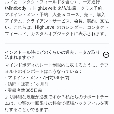
ルドとコンタクトフィールドを含む）。一方通行
(Mindbody → HighLevel): 来訪/出席、クラス予約、
アポイントメント予約、入会 & コース、売上、購入
アイテム、クライアントサービス、会員、契約、支払
い。これらは、HighLevel のカレンダー、コンタクト
フィールド、カスタムオブジェクトに表示されます。
インストール時にどのくらいの過去データが取り
込まれますか？
マインドボディのレート制限内に収まるように、デフ
ォルトのインポートはこうなっている：
- アポイントメント7日前/30日前
- 訪問・販売：1ヶ月前
- 登録者数365日前
より詳細な履歴が必要ですか？私たちのサポートチー
ムは、少額の一回限りの料金で拡張バックフィルを実
行することができます。