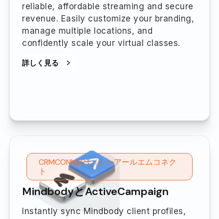
reliable, affordable streaming and secure
revenue. Easily customize your branding,
manage multiple locations, and
confidently scale your virtual classes.
詳しく見る
CRMCONNECT（シーアールエムコネク
ト
MindbodyとActiveCampaign
Instantly sync Mindbody client profiles,