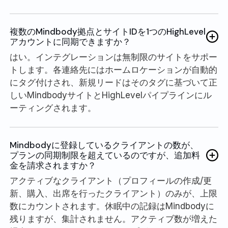
複数のMindbody拠点とサイトIDを1つのHighLevel
アカウントに同期できますか？
はい。インテグレーションは無制限のサイトをサポー
トします。各連絡先にはホームロケーションが自動的
にタグ付けされ、新規リードはそのタグに基づいて正
しいMindbodyサイトとHighLevelパイプラインにル
ーティングされます。
Mindbodyに登録しているクライアントの数が、
プランの同期制限を超えているのですが、追加料
金を請求されますか？
アクティブなクライアント（プロフィールの作成/更
新、購入、出席を行ったクライアント）のみが、上限
数にカウントされます。休眠中の記録はMindbodyに
残りますが、集計されません。アクティブ数が増えた