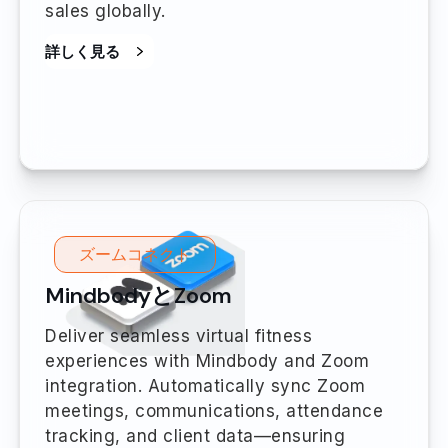
sales globally.
詳しく見る
ズームコネクト
MindbodyとZoom
Deliver seamless virtual fitness
experiences with Mindbody and Zoom
integration. Automatically sync Zoom
meetings, communications, attendance
tracking, and client data—ensuring