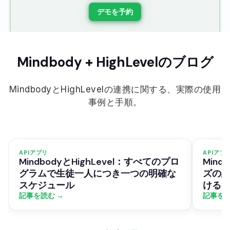
デモを予約
Mindbody + HighLevelのブログ
MindbodyとHighLevelの連携に関する、実際の使用
事例と手順。
APIアプリ
APIアプ
MindbodyとHighLevel：すべてのプロ
Mind
グラムで生徒一人につき一つの明確な
ズの
スケジュール
ける
記事を読む →
記事を読