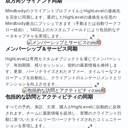
双方向クライアント同期
MindbodyのクライアントプロファイルとHighLevelの連絡先
を完全に同期します。選択したHighLevelの連絡先を任意の
Mindbody拠点にプッシュできます（手動または自動ワークフ
ロー経由）。140以上のカスタムフィールドにより包括的なデ
ータキャプチャを実現します。
メンバーシップ＆サービス同期
HighLevelは専用カスタムオブジェクトを通じてメンバーシッ
プ、有効期限、残りセッション、契約の最新情報を維持しま
す。更新、パーソナライズされたオファー、タイムリーなフォ
ローアップを自動化し、クライアントのエンゲージメントとリ
テンションを向上させます。
包括的な訪問とアクティビティの同期
すべての予約、来訪、欠席、購入がHighLevelに自動的に反映
されます。チームに最新情報を提供し、実際のクライアント行
動に基づいたタイムリーでパーソナライズされたコミュニケー
ションを実現します。