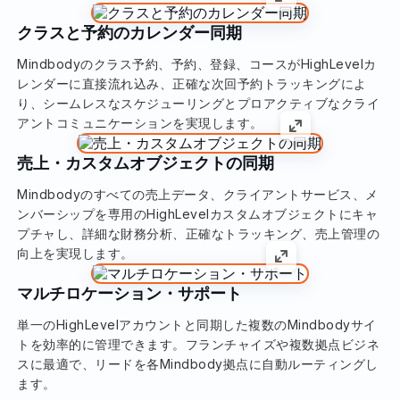
クラスと予約のカレンダー同期
Mindbodyのクラス予約、予約、登録、コースがHighLevelカ
レンダーに直接流れ込み、正確な次回予約トラッキングによ
り、シームレスなスケジューリングとプロアクティブなクライ
アントコミュニケーションを実現します。
売上・カスタムオブジェクトの同期
Mindbodyのすべての売上データ、クライアントサービス、メ
ンバーシップを専用のHighLevelカスタムオブジェクトにキャ
プチャし、詳細な財務分析、正確なトラッキング、売上管理の
向上を実現します。
マルチロケーション・サポート
単一のHighLevelアカウントと同期した複数のMindbodyサイ
トを効率的に管理できます。フランチャイズや複数拠点ビジネ
スに最適で、リードを各Mindbody拠点に自動ルーティングし
ます。