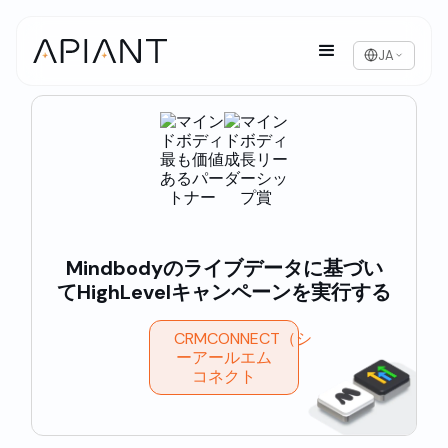
JA
Mindbodyのライブデータに基づい
てHighLevelキャンペーンを実行する
CRMCONNECT（シ
ーアールエム
コネクト