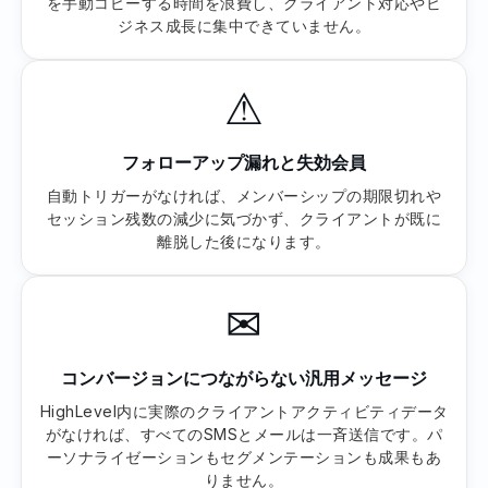
を手動コピーする時間を浪費し、クライアント対応やビ
ジネス成長に集中できていません。
⚠
フォローアップ漏れと失効会員
自動トリガーがなければ、メンバーシップの期限切れや
セッション残数の減少に気づかず、クライアントが既に
離脱した後になります。
✉
コンバージョンにつながらない汎用メッセージ
HighLevel内に実際のクライアントアクティビティデータ
がなければ、すべてのSMSとメールは一斉送信です。パ
ーソナライゼーションもセグメンテーションも成果もあ
りません。