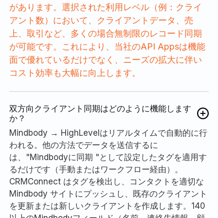
があります。選択された利用レベル（例：クライ
アント数）において、クライアントデータ、売
上、取引など、多くの場合無制限のレコード同期
が可能です。これにより、当社のAPI Appsは機能
面で優れているだけでなく、ニーズの拡大に伴い
コスト効率も大幅に向上します。
双方向クライアント同期はどのように機能します
か？
Mindbody → HighLevelはリアルタイムで自動的に行
われる。他の方法でデータを送信するに
は、"Mindbodyに同期 "として設定したタグを適用す
るだけです（手動またはワークフロー経由）。
CRMConnect はタグを検出し、コンタクトを適切な
Mindbody サイトにプッシュし、既存のクライアント
を更新または新しいクライアントを作成します。140