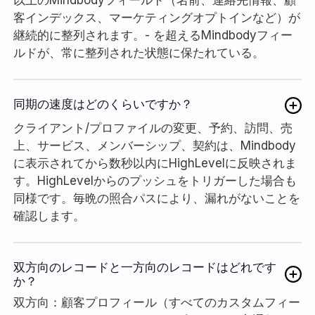
以上のMindbodyフィールド（名前、連絡先情報、顧
客インデックス、マーケティングオプトインなど）が
継続的に整列されます。- を超えるMindbodyフィー
ルドが、常に整列された状態に保たれている。
同期の速度はどのくらいですか？
クライアント/プロファイルの変更、予約、訪問、売
上、サービス、メンバーシップ、契約は、Mindbody
に表示されてから数秒以内にHighLevelに反映されま
す。HighLevelからのプッシュをトリガーした場合も
同様です。毎晩の照合パスにより、漏れがないことを
確認します。
双方向のレコードと一方向のレコードはどれです
か？
双方向：顧客プロフィール（すべてのカスタムフィー