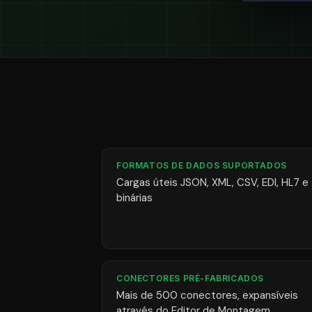
FORMATOS DE DADOS SUPORTADOS
Cargas úteis JSON, XML, CSV, EDI, HL7 e
binárias
CONECTORES PRÉ-FABRICADOS
Mais de 500 conectores, expansíveis
através do Editor de Montagem.