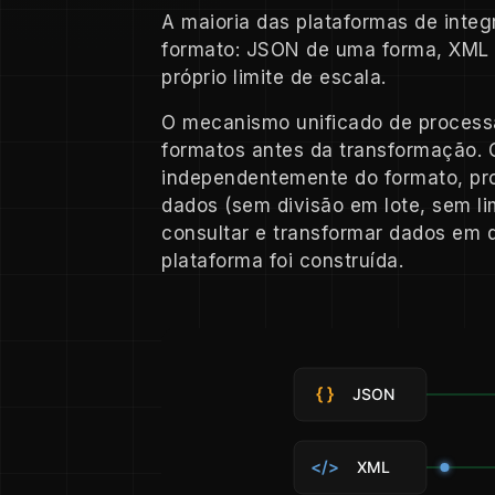
A maioria das plataformas de inte
formato: JSON de uma forma, XML 
próprio limite de escala.
O mecanismo unificado de process
formatos antes da transformação. O
independentemente do formato, pr
dados (sem divisão em lote, sem li
consultar e transformar dados em q
plataforma foi construída.