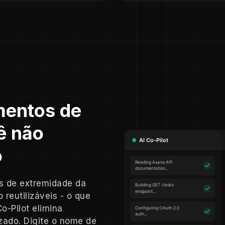
mentos de
ê não
o
s de extremidade da
reutilizáveis - o que
Co-Pilot elimina
ado. Digite o nome de