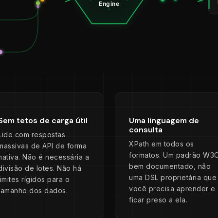
Sem tetos de carga útil
Uma linguagem de
consulta
Lide com respostas
XPath em todos os
massivas de API de forma
formatos. Um padrão W3
nativa. Não é necessária a
bem documentado, não
divisão de lotes. Não há
uma DSL proprietária que
limites rígidos para o
você precisa aprender e
tamanho dos dados.
ficar preso a ela.