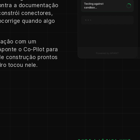
contra a documentação
constrói conectores,
tocorrige quando algo
gração com um
ponte o Co-Pilot para
de construção prontos
ro tocou nele.