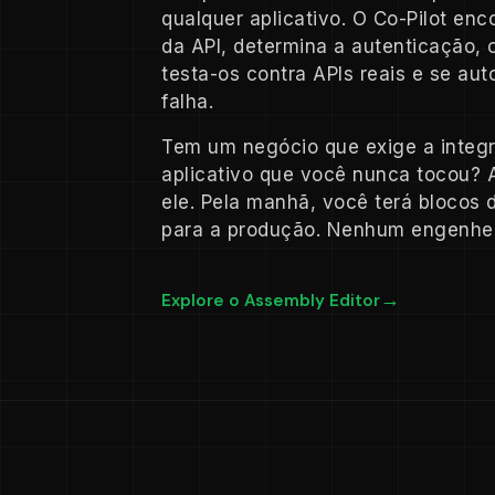
qualquer aplicativo. O Co-Pilot en
da API, determina a autenticação, 
testa-os contra APIs reais e se au
falha.
Tem um negócio que exige a inte
aplicativo que você nunca tocou? A
ele. Pela manhã, você terá blocos 
para a produção. Nenhum engenhei
Explore o Assembly Editor