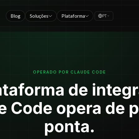
Blog
Soluções
Plataforma
PT
OPERADO POR CLAUDE CODE
ataforma de integ
e Code opera de p
ponta.