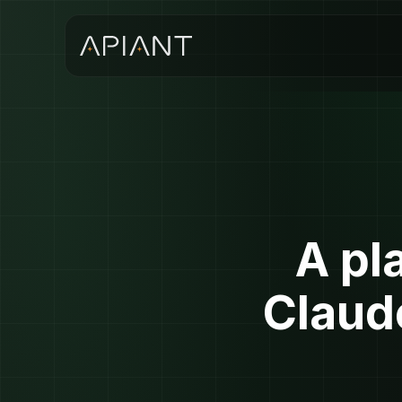
A pl
Claud