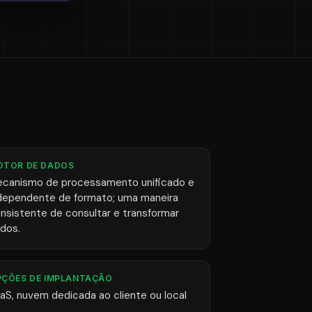
OTOR DE DADOS
canismo de processamento unificado e
dependente de formato; uma maneira
nsistente de consultar e transformar
dos.
PÇÕES DE IMPLANTAÇÃO
aS, nuvem dedicada ao cliente ou local