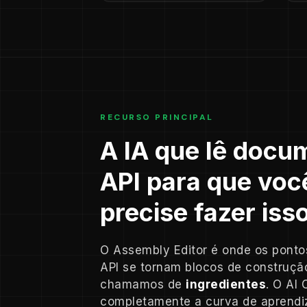
RECURSO PRINCIPAL
A IA que lê docu
API para que voc
precise fazer iss
O Assembly Editor é onde os ponto
API se tornam blocos de construção 
chamamos de
ingredientes
. O AI 
completamente a curva de aprendiz