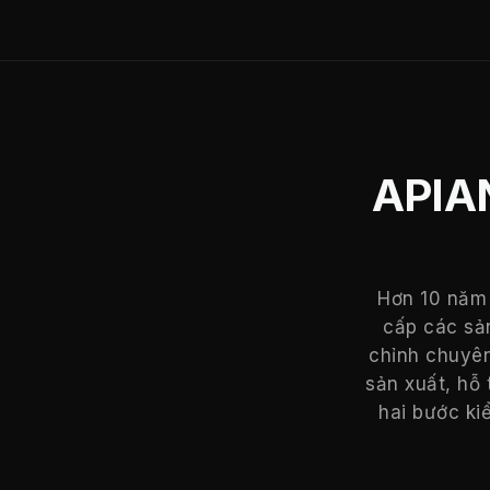
APIAN
Hơn 10 năm 
cấp các sản
chỉnh chuyên
sản xuất, hỗ
hai bước ki