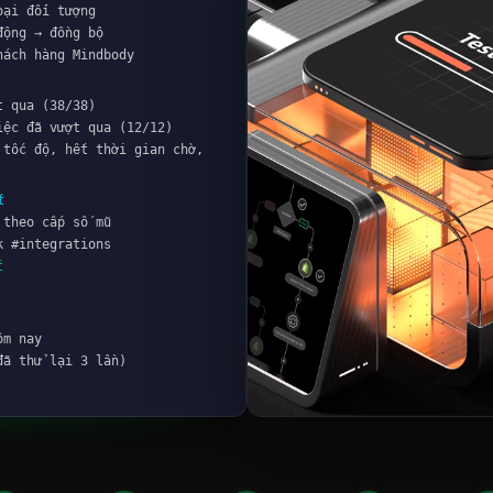
 API v6...