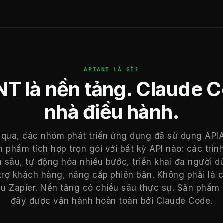
APIANT LÀ GÌ?
T là nền tảng. Claude C
nhà điều hành.
qua, các nhóm phát triển ứng dụng đã sử dụng AP
 phẩm tích hợp trọn gói với bất kỳ API nào: các trình
 sâu, tự động hóa nhiều bước, triển khai đa người d
 trợ khách hàng, nâng cấp phiên bản. Không phải là 
ểu Zapier. Nền tảng có chiều sâu thực sự. Sản phẩm 
đây được vận hành hoàn toàn bởi Claude Code.