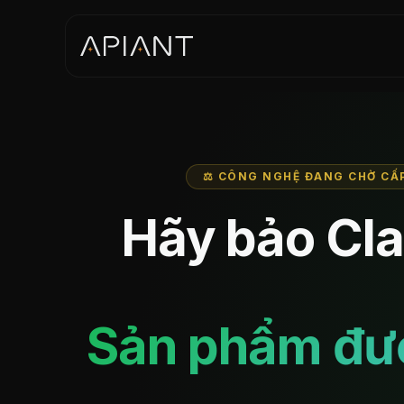
⚖ CÔNG NGHỆ ĐANG CHỜ CẤ
Hãy bảo Cla
Sản phẩm đư