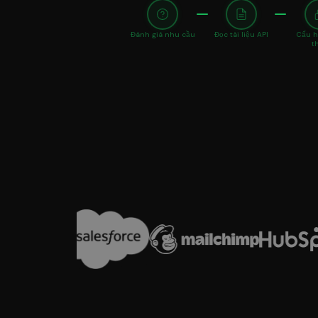
Đánh giá nhu cầu
Đọc tài liệu API
Cấu h
t