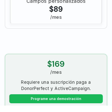
Campos personalizados
$89
/mes
$169
/mes
Requiere una suscripción paga a
DonorPerfect y ActiveCampaign.
Programe una demostración