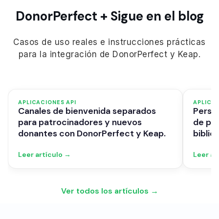
DonorPerfect + Sigue en el blog
Casos de uso reales e instrucciones prácticas
para la integración de DonorPerfect y Keap.
APLICACIONES API
APLICAC
Canales de bienvenida separados
Person
para patrocinadores y nuevos
de pr
donantes con DonorPerfect y Keap.
bibli
Leer artículo →
Leer ar
Ver todos los artículos →