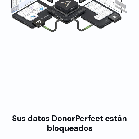
Con la confianza de organizaciones sin fines de lucro a
nivel mundial
Sus datos DonorPerfect están
bloqueados