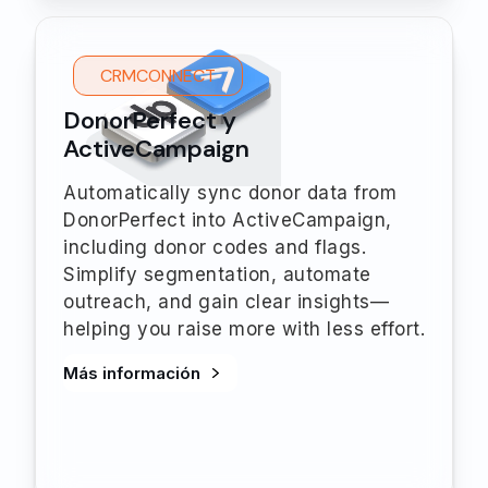
CRMCONNECT
DonorPerfect y
ActiveCampaign
Automatically sync donor data from
DonorPerfect into ActiveCampaign,
including donor codes and flags.
Simplify segmentation, automate
outreach, and gain clear insights—
helping you raise more with less effort.
Más información