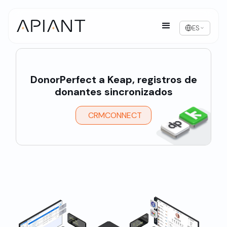
ES
DonorPerfect a Keap, registros de
donantes sincronizados
CRMCONNECT