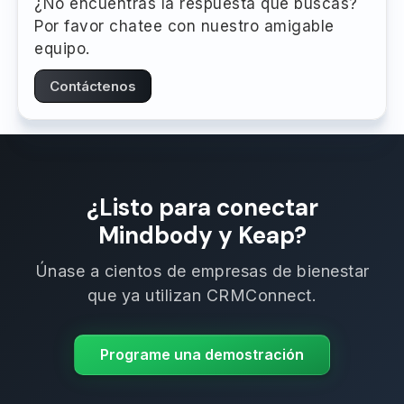
¿No encuentras la respuesta que buscas?
Por favor chatee con nuestro amigable
equipo.
Contáctenos
¿Listo para conectar
Mindbody y Keap?
Únase a cientos de empresas de bienestar
que ya utilizan CRMConnect.
Programe una demostración