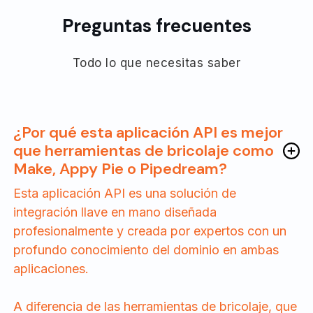
Preguntas frecuentes
Todo lo que necesitas saber
¿Por qué esta aplicación API es mejor
que herramientas de bricolaje como
Make, Appy Pie o Pipedream?
Esta aplicación API es una solución de
integración llave en mano diseñada
profesionalmente y creada por expertos con un
profundo conocimiento del dominio en ambas
aplicaciones.
A diferencia de las herramientas de bricolaje, que