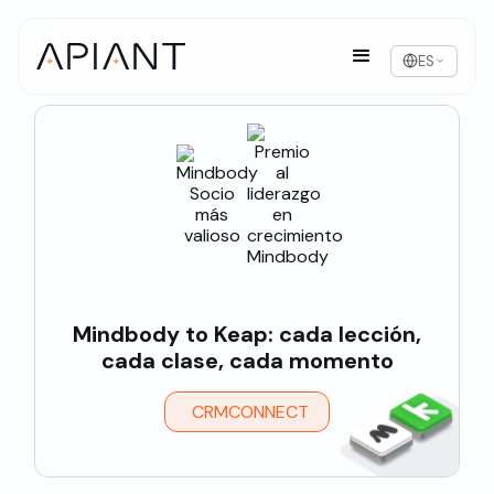
ES
Mindbody to Keap: cada lección,
cada clase, cada momento
CRMCONNECT