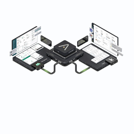
Con la confianza de empresas de fitness, bienestar y
belleza de todo el mundo