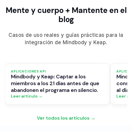
Mente y cuerpo + Mantente en el
blog
Casos de uso reales y guías prácticas para la
integración de Mindbody y Keap.
APLICACIONES API
APLICAC
Mindbody y Keap: Captar a los
Mindbo
miembros a los 21 días antes de que
consul
abandonen el programa en silencio.
al día
Leer artículo →
Leer ar
Ver todos los artículos →