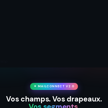
✦ MAILCONNECT V2.0
Vos champs. Vos drapeaux.
Vos segments.