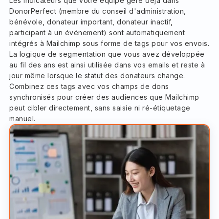
Les indicateurs que votre équipe gère déjà dans
DonorPerfect (membre du conseil d'administration,
bénévole, donateur important, donateur inactif,
participant à un événement) sont automatiquement
intégrés à Mailchimp sous forme de tags pour vos envois.
La logique de segmentation que vous avez développée
au fil des ans est ainsi utilisée dans vos emails et reste à
jour même lorsque le statut des donateurs change.
Combinez ces tags avec vos champs de dons
synchronisés pour créer des audiences que Mailchimp
peut cibler directement, sans saisie ni ré-étiquetage
manuel.