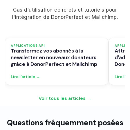
Cas d'utilisation concrets et tutoriels pour
l'intégration de DonorPerfect et Mailchimp.
APPLICATIONS API
APPLICA
Transformez vos abonnés à la
Attri
newsletter en nouveaux donateurs
d'adh
grâce à DonorPerfect et Mailchimp
Donor
Lire l'article →
Lire l'a
Voir tous les articles →
Questions fréquemment posées