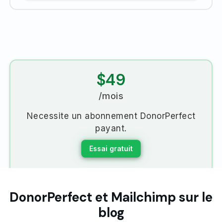
$49
/mois
Necessite un abonnement DonorPerfect
payant.
Essai gratuit
DonorPerfect et Mailchimp sur le
blog