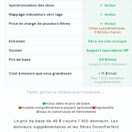
Synchronisation des dons
✓
Inclus
Mappage indicateurs vers tags
✓
Inclus
Prise en charge de plusieurs filtres
✓
Inclus
Filtres supplémentaires :
9 $/mois chacun
Entretien
Zéro, on s'en occupe.
Soutien
Support specialiste VIP
Prix de base
49 $/mois
Jusqu'à 1 000 donateurs
Coût à mesure que vous grandissez
+ 15 $/mois
Pour 1 000 donateurs
supplémentaires
Faites glisser le tableau pour comparer →
Inclus dans le prix de base
module complémentaire payant optionnel
Impossible
Vous le construisez et l'entretenez
Le prix de base de 49 $ couvre 1 000 donneurs. Les
donneurs supplémentaires et les filtres DonorPerfect