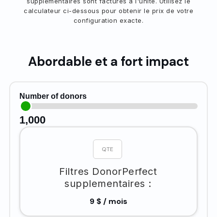
supplémentaires sont facturés à l'unité. Utilisez le
calculateur ci-dessous pour obtenir le prix de votre
configuration exacte.
Abordable et a fort impact
Number of donors
1,000
Filtres DonorPerfect
supplementaires :
9 $ / mois