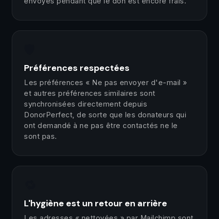
envoyés pendant que le don est encore frais.
🛡️
Préférences respectées
Les préférences « Ne pas envoyer d'e-mail »
et autres préférences similaires sont
synchronisées directement depuis
DonorPerfect, de sorte que les donateurs qui
ont demandé à ne pas être contactés ne le
sont pas.
🔁
L'hygiène est un retour en arrière
Les adresses « nettoyées » par Mailchimp sont