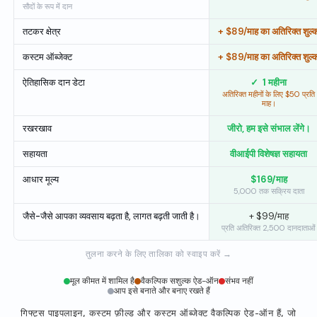
सौदों के रूप में दान
तटकर क्षेत्र
+ $89/माह का अतिरिक्त शुल्
कस्टम ऑब्जेक्ट
+ $89/माह का अतिरिक्त शुल्
ऐतिहासिक दान डेटा
✓
1 महीना
अतिरिक्त महीनों के लिए $50 प्रति
माह।
रखरखाव
जीरो, हम इसे संभाल लेंगे।
सहायता
वीआईपी विशेषज्ञ सहायता
आधार मूल्य
$169/माह
5,000 तक सक्रिय दाता
जैसे-जैसे आपका व्यवसाय बढ़ता है, लागत बढ़ती जाती है।
+ $99/माह
प्रति अतिरिक्त 2,500 दानदाताओं
तुलना करने के लिए तालिका को स्वाइप करें →
मूल कीमत में शामिल है
वैकल्पिक सशुल्क ऐड-ऑन
संभव नहीं
आप इसे बनाते और बनाए रखते हैं
गिफ्ट्स पाइपलाइन, कस्टम फ़ील्ड और कस्टम ऑब्जेक्ट वैकल्पिक ऐड-ऑन हैं, जो