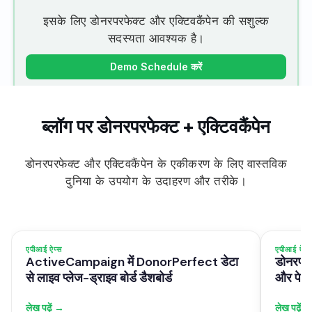
इसके लिए डोनरपरफेक्ट और एक्टिवकैंपेन की सशुल्क
सदस्यता आवश्यक है।
Demo Schedule करें
ब्लॉग पर डोनरपरफेक्ट + एक्टिवकैंपेन
डोनरपरफेक्ट और एक्टिवकैंपेन के एकीकरण के लिए वास्तविक
दुनिया के उपयोग के उदाहरण और तरीके।
एपीआई ऐप्स
एपीआई ऐप्स
ActiveCampaign में DonorPerfect डेटा
डोनरपरफ
से लाइव प्लेज-ड्राइव बोर्ड डैशबोर्ड
और पेरें
लेख पढ़ें →
लेख पढ़ें 