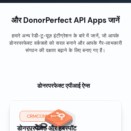
और DonorPerfect API Apps जानें
हमारे अन्य रेडी-टू-यूज़ इंटीग्रेशन के बारे में जानें, जो आपके
डोनरपरफेक्ट वर्कफ़्लो को सरल बनाने और आपके गैर-लाभकारी
संगठन की दक्षता बढ़ाने के लिए बनाए गए हैं।
डोनरपरफेक्ट एपीआई ऐप्स
CRMCONNECT
डोनरपरफेक्ट और हबस्पॉट