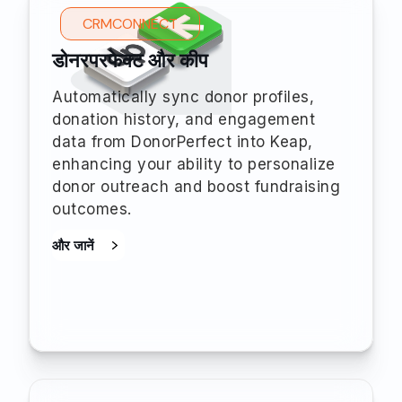
CRMCONNECT
डोनरपरफेक्ट और कीप
Automatically sync donor profiles,
donation history, and engagement
data from DonorPerfect into Keap,
enhancing your ability to personalize
donor outreach and boost fundraising
outcomes.
और जानें