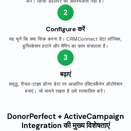
करें। किसी डेवलपर की आवश्यकता नहीं है।
2
Configure करें
यह चुनें कि क्या सिंक करना है। CRMConnect डेटा लॉजिक,
डुप्लिकेशन हटाने और मैपिंग का काम संभालता है।
3
बढ़ाएं
समृद्ध, रीयल-टाइम डोनर डेटा पर आधारित एक्टिवकैंपेन ऑटोमेशन
बनाएं। जो मायने रखता है उसे स्वचालित करें।
DonorPerfect + ActiveCampaign
Integration की मुख्य विशेषताएं