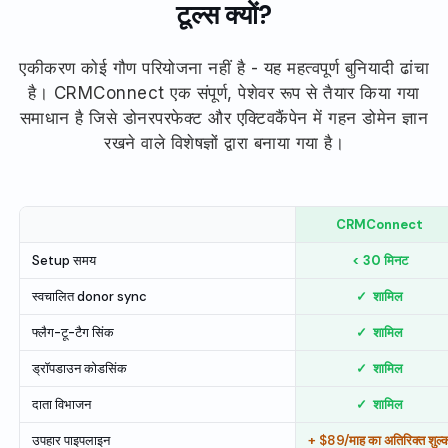
टूल्स क्यों?
एकीकरण कोई गौण परियोजना नहीं है - यह महत्वपूर्ण बुनियादी ढांचा
है। CRMConnect एक संपूर्ण, पेशेवर रूप से तैयार किया गया
समाधान है जिसे डोनरपरफेक्ट और एक्टिवकैंपेन में गहन डोमेन ज्ञान
रखने वाले विशेषज्ञों द्वारा बनाया गया है।
CRMConnect
Setup समय
< 30 मिनट
स्वचालित donor sync
✓
शामिल
फ्लैग-टू-टैग सिंक
✓
शामिल
ड्रॉपडाउन कोडसिंक
✓
शामिल
दाता विभाजन
✓
शामिल
उपहार पाइपलाइन
+ $89/माह का अतिरिक्त शुल्