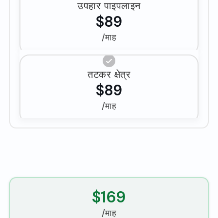
उपहार पाइपलाइन
$89
/माह
तटकर क्षेत्र
$89
/माह
$169
/माह