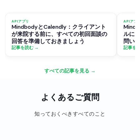
APIアプリ
APIアプ
MindbodyとCalendly：クライアント
Mind
が来院する前に、すべての初回面談の
ルに
回答を準備しておきましょう
問い
記事を読む →
記事を読
すべての記事を見る →
よくあるご質問
知っておくべきすべてのこと