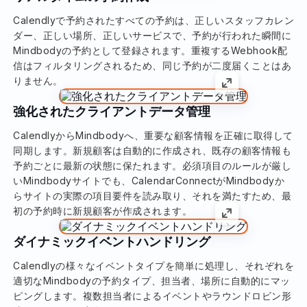
Calendlyで予約されたすべての予約は、正しいスタッフカレン
ダー、正しい場所、正しいサービスで、予約が行われた瞬間に
Mindbodyの予約として登録されます。重複するWebhook配
信はフィルタリングされるため、同じ予約が二度届くことはあ
りません。
強化されたクライアントデータ管理
CalendlyからMindbodyへ、重要な顧客情報を正確に取得して
同期します。新規顧客は自動的に作成され、既存の顧客情報も
予約ごとに最新の状態に保たれます。必須項目のルールが厳し
いMindbodyサイトでも、CalendarConnectがMindbodyか
らサイトの実際の項目要件を読み取り、それを満たすため、最
初の予約時に新規顧客が作成されます。
ダイナミックイベントハンドリング
Calendlyの様々なイベントタイプを簡単に処理し、それぞれを
適切なMindbodyの予約タイプ、担当者、場所に自動的にマッ
ピングします。複数担当者によるイベントやラウンドロビン形