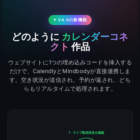
✦ V4.0の新機能
どのように
カレンダーコネ
クト
作品
ウェブサイトに1つの埋め込みコードを挿入する
だけで、CalendlyとMindbodyが直接連携しま
す。空き状況が送信され、予約が返され、どち
らもリアルタイムで処理されます。
1 · ライブ配信状況を確認