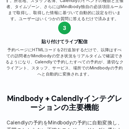
す。所在地、スタッフ名簿、Calendlyのイベントの種類と主催
者、タイムゾーン、さらにはMindbody独自の必須項目ルール
まで取得し、取得した情報に基づいて自動的に設定を行いま
す。ユーザーはいくつかの質問に答えるだけで済みます。
3
貼り付けてライブ配信
予約ページにHTMLコードを2行追加するだけで、以降はすべ
ての訪問者がMindbodyの空き状況をリアルタイムで確認でき
るようになり、Calendlyで予約したすべての予約が、適切なク
ライアント、スタッフ、サービス、場所でのMindbodyの予約
へと自動的に変換されます。
Mindbody + Calendlyインテグレ
ーションの主要機能
Calendlyの予約をMindbodyの予約に自動変換し、