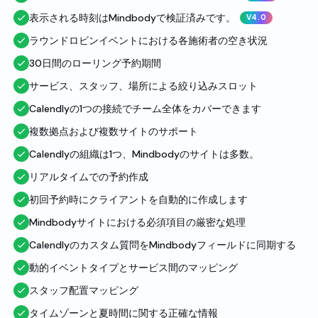
表示される時刻はMindbodyで検証済みです。
V4.0
ラウンドロビンイベントにおける各施術者の空き状況
30日間のローリング予約期間
サービス、スタッフ、場所による絞り込みスロット
Calendlyの1つの接続でチーム全体をカバーできます
複数拠点および複数サイトのサポート
Calendlyの組織は1つ、Mindbodyのサイトは多数。
リアルタイムでの予約作成
初回予約時にクライアントを自動的に作成します
Mindbodyサイトにおける必須項目の厳密な処理
Calendlyのカスタム質問をMindbodyフィールドに同期する
動的イベントタイプとサービス間のマッピング
スタッフ配置マッピング
タイムゾーンと夏時間に関する正確な情報