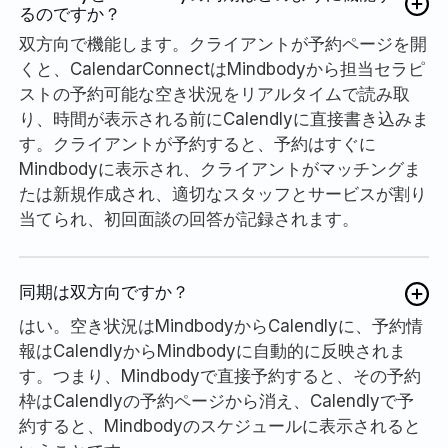
るのですか？
双方向で機能します。クライアントが予約ページを開
くと、CalendarConnectはMindbodyから担当セラピ
ストの予約可能な空き状況をリアルタイムで読み取
り、時間が表示される前にCalendlyに直接書き込みま
す。クライアントが予約すると、予約はすぐに
Mindbodyに表示され、クライアントがマッチングま
たは新規作成され、適切なスタッフとサービスが割り
当てられ、初回面談の回答が記録されます。
同期は双方向ですか？
はい。空き状況はMindbodyからCalendlyに、予約情
報はCalendlyからMindbodyに自動的に反映されま
す。つまり、Mindbodyで直接予約すると、その予約
枠はCalendlyの予約ページから消え、Calendlyで予
約すると、Mindbodyのスケジュールに表示されると