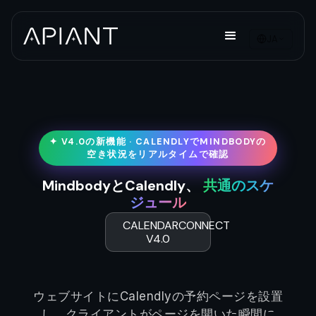
JA
✦ V4.0の新機能 · CALENDLYでMINDBODYの
空き状況をリアルタイムで確認
MindbodyとCalendly、
共通のスケ
ジュール
CALENDARCONNECT
V4.0
ウェブサイトにCalendlyの予約ページを設置
し、クライアントがページを開いた瞬間に