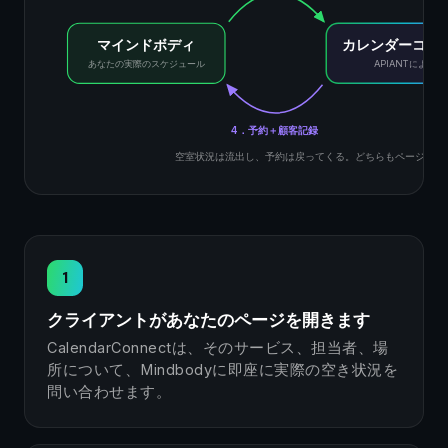
マインドボディ
カレンダーコネ
あなたの実際のスケジュール
APIANTによる
4．予約＋顧客記録
空室状況は流出し、予約は戻ってくる。どちらもページへの
1
クライアントがあなたのページを開きます
CalendarConnectは、そのサービス、担当者、場
所について、Mindbodyに即座に実際の空き状況を
問い合わせます。