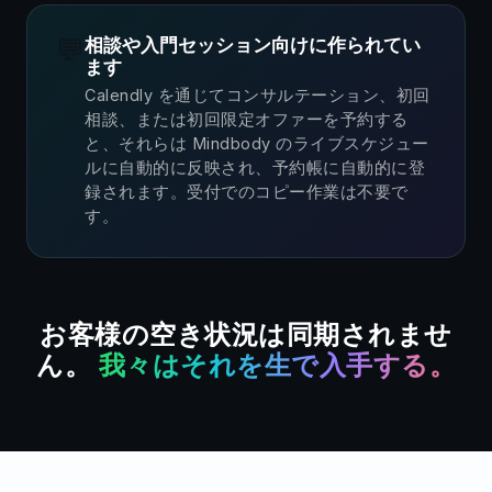
💬
相談や入門セッション向けに作られてい
ます
Calendly を通じてコンサルテーション、初回
相談、または初回限定オファーを予約する
と、それらは Mindbody のライブスケジュー
ルに自動的に反映され、予約帳に自動的に登
録されます。受付でのコピー作業は不要で
す。
お客様の空き状況は同期されませ
ん。
我々はそれを生で入手する。