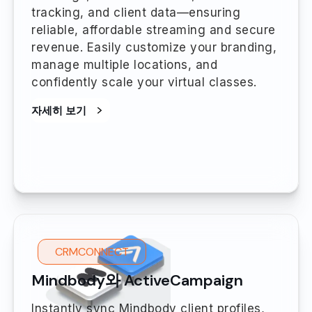
tracking, and client data—ensuring
reliable, affordable streaming and secure
revenue. Easily customize your branding,
manage multiple locations, and
confidently scale your virtual classes.
자세히 보기
CRMCONNECT
Mindbody와 ActiveCampaign
Instantly sync Mindbody client profiles,