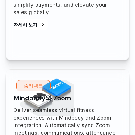
simplify payments, and elevate your
sales globally.
자세히 보기
줌커넥트
Mindbody와 Zoom
Deliver seamless virtual fitness
experiences with Mindbody and Zoom
integration. Automatically sync Zoom
meetings, communications, attendance