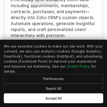
including appointments, memberships,
contracts, purchases, and payments—
directly into Zoho CRM's custom objects.
Automate operations, generate insightful
reports, and craft personalized client
interactions with precision.
자세히 보기
We use essential cookies to make our site work. With your
consent, we also use analytics cookies (Google Analytics,
Smartlook), functional cookies (HubSpot), and advertising
cookies (Facebook Pixel) to improve your experience
and measure our marketing. See our
Cookie Policy
for
details.
Preferences
Reject All
캘린더 연결
Accept All
Mindbody와 Calendly