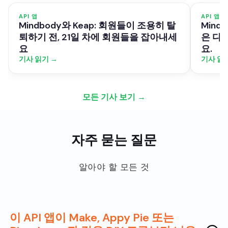
API 앱
API 앱
Mindbody와 Keap: 회원들이 조용히 탈
Mind
퇴하기 전, 21일 차에 회원들을 잡아내세
은 다
요
요.
기사 읽기 →
기사 읽
모든 기사 보기 →
자주 묻는 질문
알아야 할 모든 것
이 API 앱이 Make, Appy Pie 또는