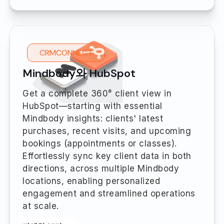
CRMCONNECT
Mindbody와 HubSpot
Get a complete 360° client view in
HubSpot—starting with essential
Mindbody insights: clients' latest
purchases, recent visits, and upcoming
bookings (appointments or classes).
Effortlessly sync key client data in both
directions, across multiple Mindbody
locations, enabling personalized
engagement and streamlined operations
at scale.