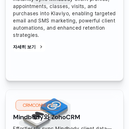
appointments, classes, visits, and
purchases into Klaviyo, enabling targeted
email and SMS marketing, powerful client
automations, and enhanced retention
strategies.
자세히 보기
CRMCONNECT
Mindbody와 ZohoCRM
Effortlessly sync Mindbody client data—