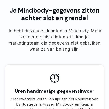
Je Mindbody-gegevens zitten
achter slot en grendel
Je hebt duizenden klanten in Mindbody. Maar
zonder de juiste integratie kan je
marketingteam die gegevens niet gebruiken
waar ze van belang zijn.
⏱
Uren handmatige gegevensinvoer
Medewerkers verspillen tijd aan het kopiëren van
klantgegevens tussen Mindbody en Keap in