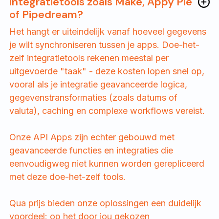
integratietools zoals Make, Appy Pie
of Pipedream?
Het hangt er uiteindelijk vanaf hoeveel gegevens
je wilt synchroniseren tussen je apps. Doe-het-
zelf integratietools rekenen meestal per
uitgevoerde "taak" - deze kosten lopen snel op,
vooral als je integratie geavanceerde logica,
gegevenstransformaties (zoals datums of
valuta), caching en complexe workflows vereist.
Onze API Apps zijn echter gebouwd met
geavanceerde functies en integraties die
eenvoudigweg niet kunnen worden gerepliceerd
met deze doe-het-zelf tools.
Qua prijs bieden onze oplossingen een duidelijk
voordeel: op het door jou gekozen