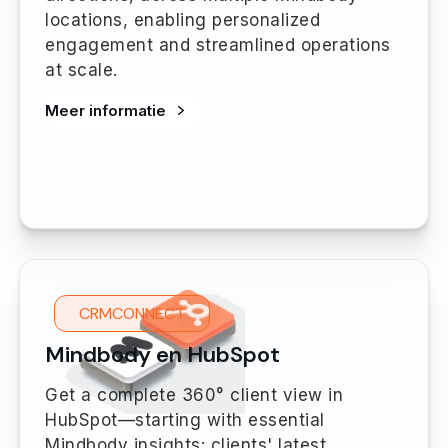
locations, enabling personalized
engagement and streamlined operations
at scale.
Meer informatie
CRMCONNECT
Mindbody en HubSpot
Get a complete 360° client view in
HubSpot—starting with essential
Mindbody insights: clients' latest