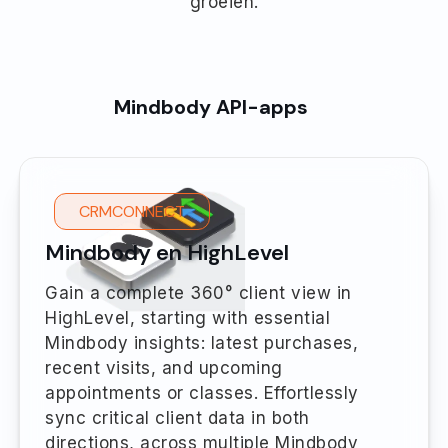
groeien.
Mindbody API-apps
CRMCONNECT
Mindbody en HighLevel
Gain a complete 360° client view in
HighLevel, starting with essential
Mindbody insights: latest purchases,
recent visits, and upcoming
appointments or classes. Effortlessly
sync critical client data in both
directions, across multiple Mindbody