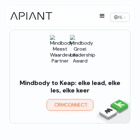
NL
Mindbody to Keap: elke lead, elke
les, elke keer
CRMCONNECT