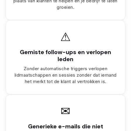
plaats van klanten te helpen en je bedrijf te laten
groeien.
⚠
Gemiste follow-ups en verlopen
leden
Zonder automatische triggers verlopen
lidmaatschappen en sessies zonder dat iemand
het merkt tot de klant al vertrokken is.
✉
Generieke e-mails die niet