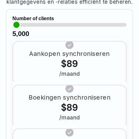
klantgegevens en -relaties efficiënt te beheren.
Number of clients
5,000
Aankopen synchroniseren
$89
/maand
Boekingen synchroniseren
$89
/maand