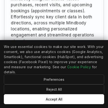
purchases, recent visits, and upcoming
bookings (appointments or classes).
Effortlessly sync key client data in both
directions, across multiple Mindbody
locations, enabling personalized
engagement and streamlined operations
at scale.
We use essential cookies to make our site work. With your
Meer informatie
consent, we also use analytics cookies (Google Analytics,
Smartlook), functional cookies (HubSpot), and advertising
cookies (Facebook Pixel) to improve your experience
and measure our marketing. See our
Cookie Policy
for
details.
Preferences
Reject All
SHOPCONNECT
Accept All