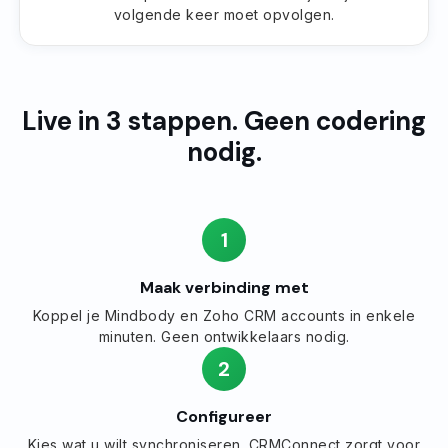
volgende keer moet opvolgen.
Live in 3 stappen. Geen codering
nodig.
1
Maak verbinding met
Koppel je Mindbody en Zoho CRM accounts in enkele
minuten. Geen ontwikkelaars nodig.
2
Configureer
Kies wat u wilt synchroniseren. CRMConnect zorgt voor