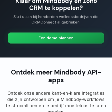
Klaar om Mindbody en Zoho
CRM te koppelen?
Sluit u aan bij honderden wellnessbedrijven die
CRMConnect al gebruiken.
Een demo plannen
Ontdek meer Mindbody API-
apps
Ontdek onze andere kant-en-klare integraties
die zijn ontworpen om je Mindbody-workflows
te stroomlijnen en je bedrijf moeiteloos te laten