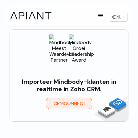
NL
Importeer Mindbody-klanten in
realtime in Zoho CRM.
CRMCONNECT