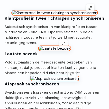
Klantprofiel in twee richtingen synchroniseren
Automatisch synchroniseren van klantprofielen tussen
Mindbody en Zoho CRM. Updates stromen in beide
richtingen, zodat je team altijd werkt met accurate,
actuele gegevens.
Laatste bezoek
Volg automatisch de meest recente bezoeken van
klanten, zodat je proactief klanten kunt volgen die je
binnen een bepaalde tijd niet hebt bezocht.
Afspraak synchroniseren
Synchroniseer afspraken direct in Zoho CRM voor een
duidelijk overzicht van planning, aanwezigheid,
annuleringen en herschikkingen, zodat een tijdige
follow-up en herstel van no-show mogelijk is.