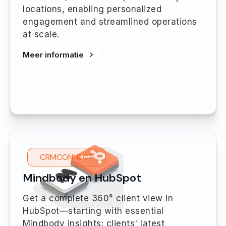
locations, enabling personalized
engagement and streamlined operations
at scale.
Meer informatie
CRMCONNECT
Mindbody en HubSpot
Get a complete 360° client view in
HubSpot—starting with essential
Mindbody insights: clients' latest