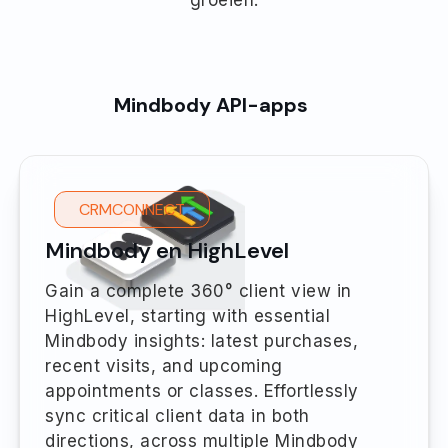
groeien.
Mindbody API-apps
CRMCONNECT
Mindbody en HighLevel
Gain a complete 360° client view in
HighLevel, starting with essential
Mindbody insights: latest purchases,
recent visits, and upcoming
appointments or classes. Effortlessly
sync critical client data in both
directions, across multiple Mindbody