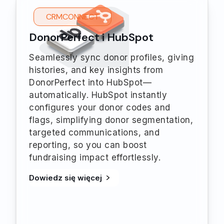
CRMCONNECT
DonorPerfect i HubSpot
Seamlessly sync donor profiles, giving
histories, and key insights from
DonorPerfect into HubSpot—
automatically. HubSpot instantly
configures your donor codes and
flags, simplifying donor segmentation,
targeted communications, and
reporting, so you can boost
fundraising impact effortlessly.
Dowiedz się więcej