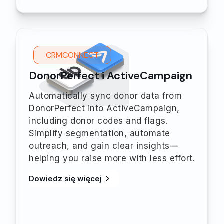
CRMCONNECT
DonorPerfect i ActiveCampaign
Automatically sync donor data from
DonorPerfect into ActiveCampaign,
including donor codes and flags.
Simplify segmentation, automate
outreach, and gain clear insights—
helping you raise more with less effort.
Dowiedz się więcej