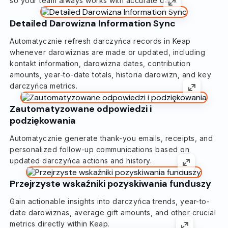
so your team always works with accurate data.
Detailed Darowizna Information Sync
Automatycznie refresh darczyńca records in Keap
whenever darowiznas are made or updated, including
kontakt information, darowizna dates, contribution
amounts, year-to-date totals, historia darowizn, and key
darczyńca metrics.
Zautomatyzowane odpowiedzi i
podziękowania
Automatycznie generate thank-you emails, receipts, and
personalized follow-up communications based on
updated darczyńca actions and history.
Przejrzyste wskaźniki pozyskiwania funduszy
Gain actionable insights into darczyńca trends, year-to-
date darowiznas, average gift amounts, and other crucial
metrics directly within Keap.