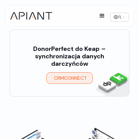
PL
DonorPerfect do Keap –
synchronizacja danych
darczyńców
CRMCONNECT