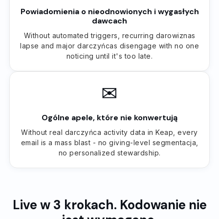
Powiadomienia o nieodnowionych i wygasłych
dawcach
Without automated triggers, recurring darowiznas
lapse and major darczyńcas disengage with no one
noticing until it's too late.
✉
Ogólne apele, które nie konwertują
Without real darczyńca activity data in Keap, every
email is a mass blast - no giving-level segmentacja,
no personalized stewardship.
Live w 3 krokach. Kodowanie nie