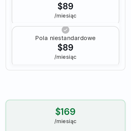
$89
/miesiąc
Pola niestandardowe
$89
/miesiąc
$169
/miesiąc