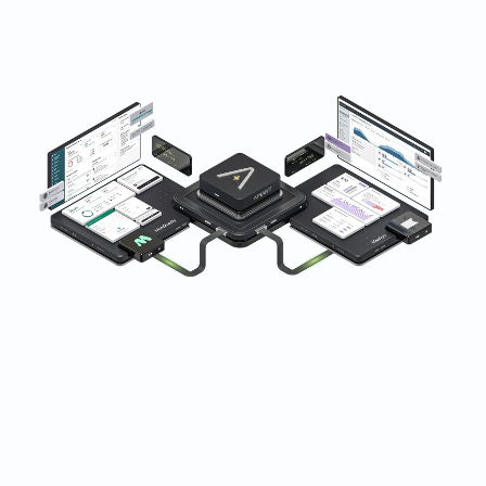
Доверие от фитнес-, оздоровительных и
косметических компаний по всему миру