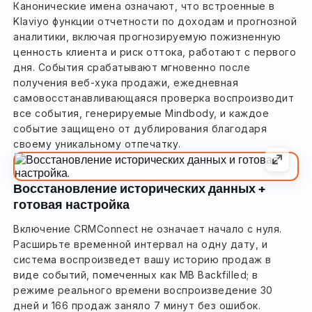
Канонические имена означают, что встроенные в
Klaviyo функции отчетности по доходам и прогнозной
аналитики, включая прогнозируемую пожизненную
ценность клиента и риск оттока, работают с первого
дня. События срабатывают мгновенно после
получения веб-хука продажи, ежедневная
самовосстанавливающаяся проверка воспроизводит
все события, генерируемые Mindbody, и каждое
событие защищено от дублирования благодаря
своему уникальному отпечатку.
Восстановление исторических данных +
готовая настройка
Включение CRMConnect не означает начало с нуля.
Расширьте временной интервал на одну дату, и
система воспроизведет вашу историю продаж в
виде событий, помеченных как MB Backfilled; в
режиме реального времени воспроизведение 30
дней и 166 продаж заняло 7 минут без ошибок.