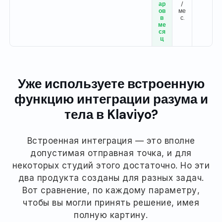
ар
/
ов
ме
в
с.
ме
ся
ц
Уже используете встроенную
функцию интеграции разума и
тела в Klaviyo?
Встроенная интеграция — это вполне
допустимая отправная точка, и для
некоторых студий этого достаточно. Но эти
два продукта созданы для разных задач.
Вот сравнение, по каждому параметру,
чтобы вы могли принять решение, имея
полную картину.