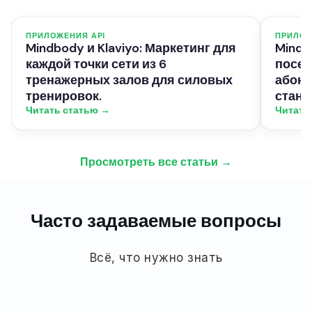
ПРИЛОЖЕНИЯ API
ПРИЛОЖ
Mindbody и Klaviyo: Маркетинг для
Mindb
каждой точки сети из 6
посет
тренажерных залов для силовых
абоне
тренировок.
стано
Читать статью →
Читать
Просмотреть все статьи →
Часто задаваемые вопросы
Всё, что нужно знать