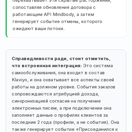
перехватывает эти скрытые расторжения,
сопоставляя обновления договора с
работающим API Mindbody, а затем
генерирует событие отмены, которого
ожидают ваши потоки.
Справедливости ради, стоит отметить,
что встроенная интеграция:
Это система
самообслуживания, она входит в состав
Klaviyo, и она охватывает все аспекты своей
работы на должном уровне. События заказов
сопровождаются атрибуцией дохода,
синхронизацией согласия на получение
электронных писем, а при подключении она
заполняет данные о профилях клиентов за
последние 2 года (профили, а не события). Она
также генерирует событие «Присоединился к