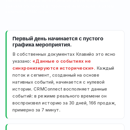
заказов. Если вы переходите на новую интеграцию,
сначала отключите встроенную интеграцию, а затем
включите CRMConnect.**
Первый день начинается с пустого
графика мероприятия.
В собственных документах Клавийо это ясно
указано:
«Данные о событиях не
синхронизируются исторически».
Каждый
поток и сегмент, созданный на основе
нативных событий, начинается с нулевой
истории. CRMConnect восполняет данные
событий: в режиме реального времени он
воспроизвел историю за 30 дней, 166 продаж,
примерно за 7 минут.