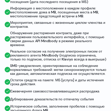
посещения (дата последнего посещения в МБ)
Информация о местоположении в каждом профиле:
местоположение дома в MB, посещенные места в MB,
местоположение предстоящей встречи в MB.
Мероприятия, связанные с жизненным циклом членства и
контрактов.
Обнаружение расторжения контракта, даже при
расторжении пользовательского интерфейса, с помощью
сверки данных API Mindbody в режиме реального
времени.
Реальное согласие на получение электронных писем от
рекламного агента Mindbody (подписка ограничена,
только по подписке, отписка от Klaviyo всегда в выигрыше)
SMS-уведомления, ориентированные на соблюдение
нормативных требований: метки синхронизируются только
как данные, автоматическая подписка не осуществляется.
Остаток средств на пакете: МБ [услуга] и даты истечения
срока действия.
Ежевечерняя самовосстанавливающаяся распродажа
Дублирование доказательств по отпечатку события
Историческое событие, заполнение пробелов с помощью
засыпанного флага MB.