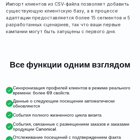
Импорт клиентов из CSV-файла позволяет добавить
существующую клиентскую базу, а в процессе
адаптации предоставляется более 15 сегментов и 5
разработанных сценариев, так что ваши первые
кампании могут быть запущены с первого дня.
Все функции одним взглядом
Синхронизация профилей клиентов в режиме реального
времени: более 69 свойств.
Данные о следующем посещении автоматически
обновляются
События полного жизненного цикла визита
События, связанные с размещением заказов и заказами
продукции Canonical.
Отслеживание посещений с подтверждением факта