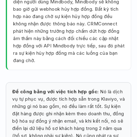
diện người dùng Mindbody, Mindbody sẽ không
bao giờ gửi webhook hủy hợp đồng. Bất kỳ tích
hợp nào đang chờ sự kiện hủy hợp đồng đều
không nhận được thông báo này. CRMConnect
phát hiện những trường hợp chấm dứt hợp đồng
âm thầm này bằng cách đối chiếu các cập nhật
hợp đồng với API Mindbody trực tiếp, sau đó phát
ra sự kiện hủy hợp đồng mà các luồng của bạn
đang chờ.
Để công bằng với việc tích hợp gốc:
Nó là dịch
vụ tự phục vụ, được tích hợp sẵn trong Klaviyo, và
những gì nó bao gồm, nó đều làm rất tốt. Sự kiện
đặt hàng được ghi nhận kèm theo doanh thu, đồng
bộ hóa sự đồng ý nhận email, và khi kết nối, nó sẽ
điền lại dữ liệu hồ sơ khách hàng trong 2 năm qua
(hồ sơ, không phải sự kiện). Nó cũng phát ra sự