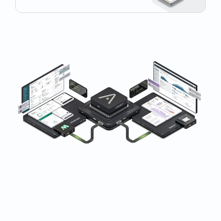
Được các doanh nghiệp trong lĩnh vực thể dục, chăm
sóc sức khỏe và làm đẹp trên toàn thế giới tin dùng.