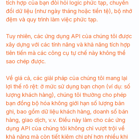
tích hợp của bạn đòi hỏi logic phức tạp, chuyển
đổi dữ liệu (như ngày tháng hoặc tiền tệ), bộ nhớ
đệm và quy trình làm việc phức tạp.
Tuy nhiên, các ứng dụng API của chúng tôi được
xây dựng với các tính năng và khả năng tích hợp
tiên tiến mà các công cụ tự chế này không thể
sao chép được.
Về giá cả, các giải pháp của chúng tôi mang lại
lợi thế rõ rệt: ở mức sử dụng bạn chọn (ví dụ: số
lượng khách hàng), chúng tôi thường cho phép
bạn đồng bộ hóa không giới hạn số lượng bản
ghi, bao gồm dữ liệu khách hàng, doanh số bán
hàng, giao dịch, v.v. Điều này làm cho các ứng
dụng API của chúng tôi không chỉ vượt trội về
khả năng mà còn tiết kiệm chi phí hơn nhiều khi