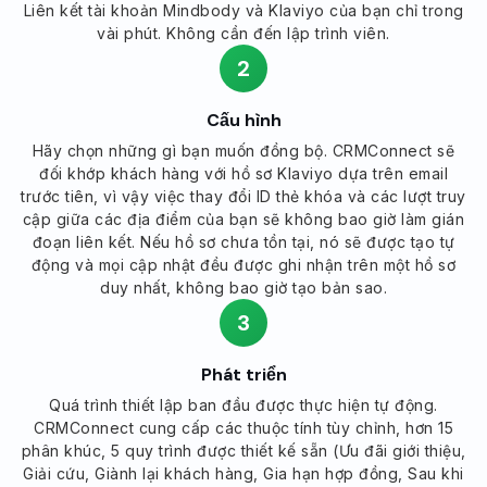
Liên kết tài khoản Mindbody và Klaviyo của bạn chỉ trong
vài phút. Không cần đến lập trình viên.
2
Cấu hình
Hãy chọn những gì bạn muốn đồng bộ. CRMConnect sẽ
đối khớp khách hàng với hồ sơ Klaviyo dựa trên email
trước tiên, vì vậy việc thay đổi ID thẻ khóa và các lượt truy
cập giữa các địa điểm của bạn sẽ không bao giờ làm gián
đoạn liên kết. Nếu hồ sơ chưa tồn tại, nó sẽ được tạo tự
động và mọi cập nhật đều được ghi nhận trên một hồ sơ
duy nhất, không bao giờ tạo bản sao.
3
Phát triển
Quá trình thiết lập ban đầu được thực hiện tự động.
CRMConnect cung cấp các thuộc tính tùy chỉnh, hơn 15
phân khúc, 5 quy trình được thiết kế sẵn (Ưu đãi giới thiệu,
Giải cứu, Giành lại khách hàng, Gia hạn hợp đồng, Sau khi