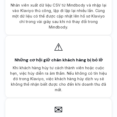
Nhân viên xuất dữ liệu CSV từ Mindbody và nhập lại
vào Klaviyo thủ công, lặp đi lặp lại nhiều lần. Cùng
một dữ liệu có thể được cập nhật lên hồ sơ Klaviyo
chỉ trong vài giây sau khi nó thay đổi trong
Mindbody.
⚠
Những cơ hội giữ chân khách hàng bị bỏ lỡ
Khi khách hàng hủy tư cách thành viên hoặc cuộc
hẹn, việc hủy diễn ra âm thầm. Nếu không có tín hiệu
đó trong Klaviyo, việc khách hàng hủy dịch vụ sẽ
không thể nhận biết được cho đến khi doanh thu đã
mất.
✉