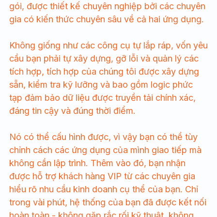
gói, được thiết kế chuyên nghiệp bởi các chuyên
gia có kiến thức chuyên sâu về cả hai ứng dụng.
Không giống như các công cụ tự lắp ráp, vốn yêu
cầu bạn phải tự xây dựng, gỡ lỗi và quản lý các
tích hợp, tích hợp của chúng tôi được xây dựng
sẵn, kiểm tra kỹ lưỡng và bao gồm logic phức
tạp đảm bảo dữ liệu được truyền tải chính xác,
đáng tin cậy và đúng thời điểm.
Nó có thể cấu hình được, vì vậy bạn có thể tùy
chỉnh cách các ứng dụng của mình giao tiếp mà
không cần lập trình. Thêm vào đó, bạn nhận
được hỗ trợ khách hàng VIP từ các chuyên gia
hiểu rõ nhu cầu kinh doanh cụ thể của bạn. Chỉ
trong vài phút, hệ thống của bạn đã được kết nối
hoàn toàn - không gặp rắc rối kỹ thuật, không