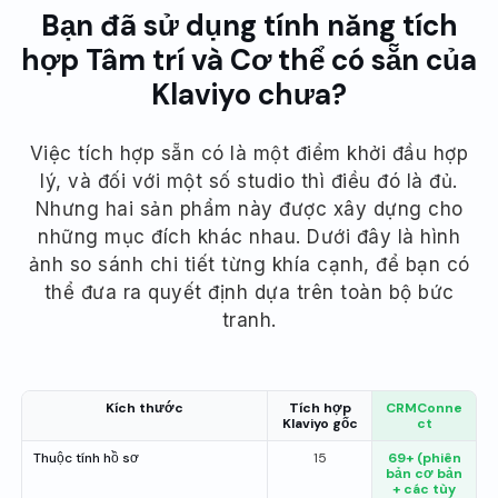
Bạn đã sử dụng tính năng tích
hợp Tâm trí và Cơ thể có sẵn của
Klaviyo chưa?
Việc tích hợp sẵn có là một điểm khởi đầu hợp
lý, và đối với một số studio thì điều đó là đủ.
Nhưng hai sản phẩm này được xây dựng cho
những mục đích khác nhau. Dưới đây là hình
ảnh so sánh chi tiết từng khía cạnh, để bạn có
thể đưa ra quyết định dựa trên toàn bộ bức
tranh.
Kích thước
Tích hợp
CRMConne
Klaviyo gốc
ct
Thuộc tính hồ sơ
15
69+ (phiên
bản cơ bản
+ các tùy