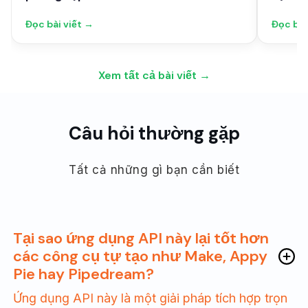
Đọc bài viết →
Đọc bài
Xem tất cả bài viết →
Câu hỏi thường gặp
Tất cả những gì bạn cần biết
Tại sao ứng dụng API này lại tốt hơn
các công cụ tự tạo như Make, Appy
Pie hay Pipedream?
Ứng dụng API này là một giải pháp tích hợp trọn