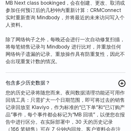
MB Next class bookinged，会在创建、更改、取消或
参加任何预订后的几秒钟内重新计算：CRMConnect
实时重新查询 Mindbody，并将最近的未来访问写入个
人资料。
除了网络钩子之外，每晚还会进行一次自动修复扫描，
将每笔销售记录与 Mindbody 进行比对，并重放任何
网络钩子遗漏的记录。重放操作具有防重复性，因此不
会出现重复计数的情况。
包含多少历史数据？
您的历史记录将随您而来。夜间数据清理功能还可用作
回填工具：只需扩大一个日期范围，即可将过去的销售
记录回放至 Klaviyo，作为标准的“已下单”和“已订购产
品”事件，每个事件都会标记为“MB 回填”，以便您在报
告中进行区分。在实际部署中，30 天的历史记录
（166 笔销售）可在 7 分钟内回放。客户资料会在注