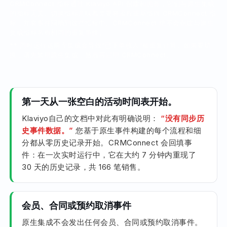
CRMConnect 指标通过 Klaviyo API 创建和拥有，它们与原生集成
的指标无关。切换指标意味着需要将流程重新指向 CRMConnect 指
标，并将事件回填到这些指标中。CRMConnect 绝不会创建与原生
集成指标名称相同的重复事件。
** 同时运行这两个集成会导致“已下单收入”被重复计算。如果要切
换，请先禁用原生集成，然后再启用 CRMConnect。
第一天从一张空白的活动时间表开始。
Klaviyo自己的文档中对此有明确说明：
“没有同步历
史事件数据。”
您基于原生事件构建的每个流程和细
分都从零历史记录开始。CRMConnect 会回填事
件：在一次实时运行中，它在大约 7 分钟内重现了
30 天的历史记录，共 166 笔销售。
会员、合同或预约取消事件
原生集成不会发出任何会员、合同或预约取消事件。