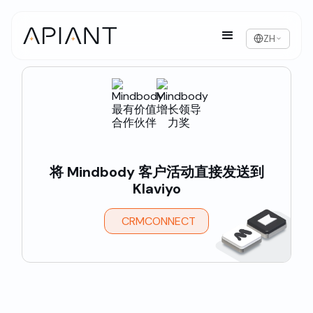
ZH
将 Mindbody 客户活动直接发送到
Klaviyo
CRMCONNECT