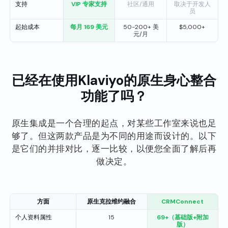
支持
VIP 专家支持
社区/通用
取决于开发人
员
起始成本
每月 169 美元
50-200+ 美
$5,000+
元/月
已经在使用Klaviyo的原生身心整合
功能了吗？
原生集成是一个合理的起点，对某些工作室来说也足
够了。但这两款产品是为不同的用途而设计的。以下
是它们的并排对比，逐一比较，以便您全面了解后再
做决定。
方面
原生克拉维约融合
CRMConnect
个人资料属性
15
69+（基础版+附加
版）