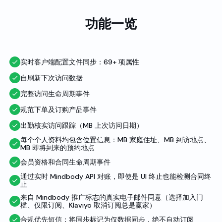
功能一览
实时客户端配置文件同步：69+ 项属性
自刷新下次访问数据
完整访问生命周期事件
规范下单及订购产品事件
出勤核实访问跟踪（MB 上次访问日期）
每个个人资料均包含位置信息：MB 家庭住址、MB 到访地点、
MB 即将到来的预约地点
会员资格和合同生命周期事件
通过实时 Mindbody API 对账，即使是 UI 终止也能检测合同终
止
来自 Mindbody 推广标志的真实电子邮件同意（选择加入门
槛、仅限订阅、Klaviyo 取消订阅总是赢家）
合规优先短信：将同步标记为仅数据同步，绝不自动订阅