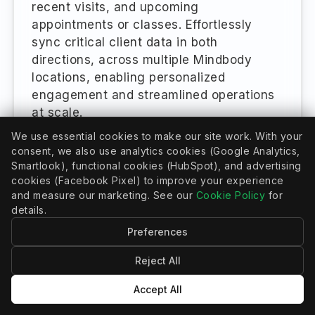
recent visits, and upcoming
appointments or classes. Effortlessly
sync critical client data in both
directions, across multiple Mindbody
locations, enabling personalized
engagement and streamlined operations
at scale.
We use essential cookies to make our site work. With your
了解更多
consent, we also use analytics cookies (Google Analytics,
Smartlook), functional cookies (HubSpot), and advertising
cookies (Facebook Pixel) to improve your experience
and measure our marketing. See our
Cookie Policy
for
details.
Preferences
Reject All
CRMCONNECT
Accept All
Mindbody 和 HubSpot