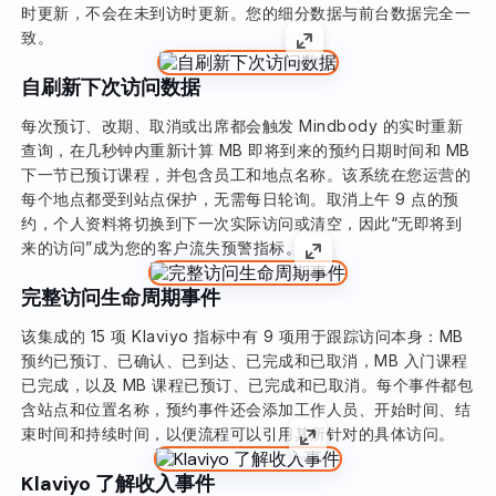
时更新，不会在未到访时更新。您的细分数据与前台数据完全一
致。
自刷新下次访问数据
每次预订、改期、取消或出席都会触发 Mindbody 的实时重新
查询，在几秒钟内重新计算 MB 即将到来的预约日期时间和 MB
下一节已预订课程，并包含员工和地点名称。该系统在您运营的
每个地点都受到站点保护，无需每日轮询。取消上午 9 点的预
约，个人资料将切换到下一次实际访问或清空，因此“无即将到
来的访问”成为您的客户流失预警指标。
完整访问生命周期事件
该集成的 15 项 Klaviyo 指标中有 9 项用于跟踪访问本身：MB
预约已预订、已确认、已到达、已完成和已取消，MB 入门课程
已完成，以及 MB 课程已预订、已完成和已取消。每个事件都包
含站点和位置名称，预约事件还会添加工作人员、开始时间、结
束时间和持续时间，以便流程可以引用其所针对的具体访问。
Klaviyo 了解收入事件