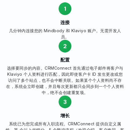
1
连接
几分钟内连接您的 Mindbody 和 Klaviyo 账户。无需开发人
员。
2
配置
选择要同步的内容。CRMConnect 首先通过电子邮件将客户与
Klaviyo 个人资料进行匹配，因此即使客户卡 ID 发生更改或您
访问了多个站点，也不会中断关联。如果某个个人资料尚不存
在，系统会立即创建，并且每次更新都只会同步到一个个人资料
中，绝不会创建重复项。
3
增长
系统已为您完成所有入职流程。CRMConnect 提供自定义属
性、15 个以上的细分、5 个预设流程（欢迎介绍、客户挽回、客