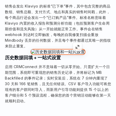
销售会发出 Klaviyo 的标准“已下单”事件，其中包含完整的商品
数组、销售总额、支付方式、地点和真实的销售时间戳，此外，
每个商品行还会发出一个“已订购产品”事件。标准名称意味着
Klaviyo 内置的收入报告和预测分析功能（包括预测客户生命周
期价值和流失风险）从一开始就能正常工作。事件会在销售
webhook 到达时立即触发，每晚的自我修复扫描会重放
Mindbody 丢弃的任何数据，并且每个事件都通过其唯一的指纹
来防止重复。
历史数据回填 + 一站式设置
启用 CRMConnect 并不意味着一切从零开始。只需扩大一个日
期范围，系统即可重现您的销售历史记录，并将标记为 MB
Backfilled 的事件记录；实时安装后，系统在 7 分钟内重现了
30 天和 166 笔销售，且无任何错误。CSV 客户导入功能可将您
现有的客户群同时导入，而新用户引导功能则提供 15 个以上的
客户细分和 5 个预设流程，确保您的首个营销活动能够在第一天
就顺利启动。