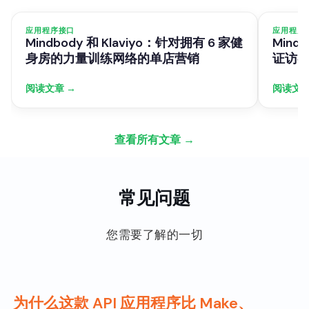
应用程序接口
应用程序
Mindbody 和 Klaviyo：针对拥有 6 家健
Mind
身房的力量训练网络的单店营销
证访
阅读文章 →
阅读文章
查看所有文章 →
常见问题
您需要了解的一切
为什么这款 API 应用程序比 Make、