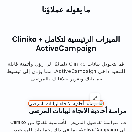
ما يقوله عملاؤنا
الميزات الرئيسية لتكامل Cliniko +
ActiveCampaign
قم بتحويل بيانات Cliniko تلقائيًا إلى رؤى وأتمتة قابلة
للتنفيذ داخل ActiveCampaign، مما يؤدي إلى تبسيط
عملياتك وتعزيز علاقاتك بالمرضى.
مزامنة أحادية الاتجاه لبيانات المرضى
قم بمزامنة تفاصيل المريض الأساسية تلقائيًا من Cliniko
إلى ActiveCampaign، بما في ذلك إجماليات المواعيد،