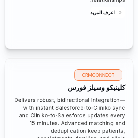
relationships.
اعرف المزيد
CRMCONNECT
كلينيكو وسيلز فورس
Delivers robust, bidirectional integration—
with instant Salesforce-to-Cliniko sync
and Cliniko-to-Salesforce updates every
15 minutes. Advanced matching and
deduplication keep patients,