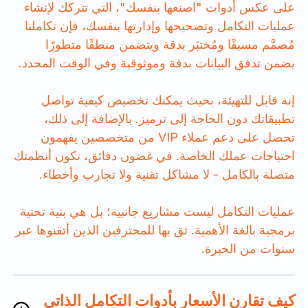
على عكس أدوات "اصنعها بنفسك"، التي تتركك لإنشاء
عمليات التكامل وتصحيحها وإدارتها بنفسك، فإن تكاملنا
مُصمَّم مسبقًا ومُختبَر بدقة ويتضمن منطقًا متطورًا
يضمن تدفق البيانات بدقة وموثوقية وفي الوقت المحدد.
إنه قابل للتهيئة، بحيث يمكنك تخصيص كيفية تواصل
تطبيقاتك دون الحاجة إلى ترميز. بالإضافة إلى ذلك،
تحصل على دعم عملاء VIP من متخصصين يفهمون
احتياجات عملك الخاصة. في غضون دقائق، تكون أنظمتك
متصلة بالكامل - لا مشاكل تقنية ولا تجارب وأخطاء.
عمليات التكامل ليست مشاريع جانبية؛ بل هي بنية تحتية
برمجية بالغة الأهمية. ثق بها للمحترفين الذين أتقنوها عبر
سنوات من الخبرة.
كيف تقارن الأسعار بأدوات التكامل الذاتي