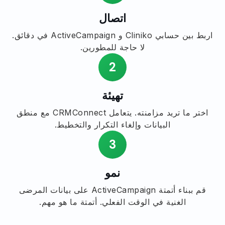
اتصال
اربط بين حسابي Cliniko و ActiveCampaign في دقائق.
لا حاجة للمطورين.
2
تهيئة
اختر ما تريد مزامنته. يتعامل CRMConnect مع منطق
البيانات وإلغاء التكرار والتخطيط.
3
نمو
قم ببناء أتمتة ActiveCampaign على بيانات المرضى
الغنية في الوقت الفعلي. أتمتة ما هو مهم.