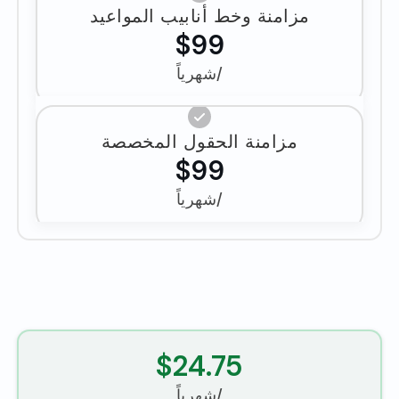
مزامنة وخط أنابيب المواعيد
$99
/شهرياً
مزامنة الحقول المخصصة
$99
/شهرياً
$24.75
/شهرياً