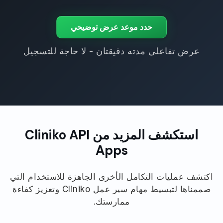
حدد موعد عرض توضيحي
عرض تفاعلي مدته دقيقتان - لا حاجة للتسجيل
استكشف المزيد من Cliniko API
Apps
اكتشف عمليات التكامل الأخرى الجاهزة للاستخدام التي
صممناها لتبسيط مهام سير عمل Cliniko وتعزيز كفاءة
ممارستك.