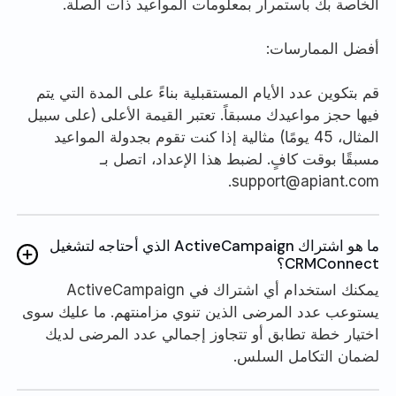
الخاصة بك باستمرار بمعلومات المواعيد ذات الصلة.
أفضل الممارسات:
قم بتكوين عدد الأيام المستقبلية بناءً على المدة التي يتم
فيها حجز مواعيدك مسبقاً. تعتبر القيمة الأعلى (على سبيل
المثال، 45 يومًا) مثالية إذا كنت تقوم بجدولة المواعيد
مسبقًا بوقت كافٍ. لضبط هذا الإعداد، اتصل بـ
support@apiant.com.
ما هو اشتراك ActiveCampaign الذي أحتاجه لتشغيل
CRMConnect؟
يمكنك استخدام أي اشتراك في ActiveCampaign
يستوعب عدد المرضى الذين تنوي مزامنتهم. ما عليك سوى
اختيار خطة تطابق أو تتجاوز إجمالي عدد المرضى لديك
لضمان التكامل السلس.