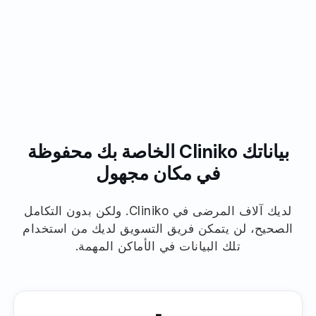
موثوق بها من قبل ممارسات الرعاية الصحية في جميع أنحاء
العالم
بياناتك Cliniko الخاصة بك محفوظة
في مكان مجهول
لديك آلاف المرضى في Cliniko. ولكن بدون التكامل
الصحيح، لن يتمكن فريق التسويق لديك من استخدام
تلك البيانات في الأماكن المهمة.