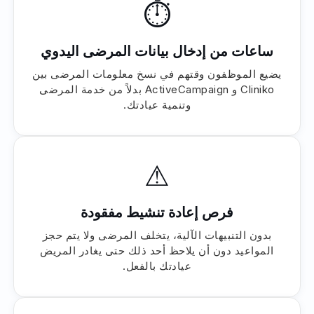
⏱
ساعات من إدخال بيانات المرضى اليدوي
يضيع الموظفون وقتهم في نسخ معلومات المرضى بين
Cliniko و ActiveCampaign بدلاً من خدمة المرضى
وتنمية عيادتك.
⚠
فرص إعادة تنشيط مفقودة
بدون التنبيهات الآلية، يتخلف المرضى ولا يتم حجز
المواعيد دون أن يلاحظ أحد ذلك حتى يغادر المريض
عيادتك بالفعل.