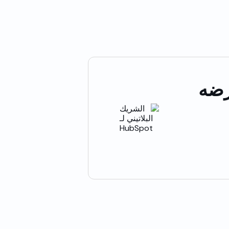
Do، يتم عرضه