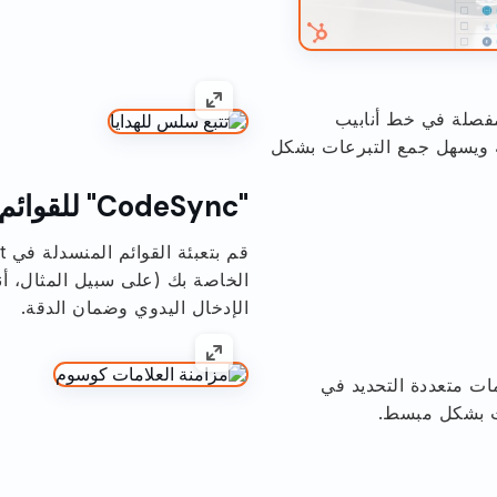
فصلة في خط أنابيب
هدية ويسهل جمع التبرعات بشكل
"CodeSync" للقوائم المنسدلة
الخاصة بك (على سبيل المثال، أنو
الإدخال اليدوي وضمان الدقة.
Don تلقائيًا كعلامات متعددة التحديد في