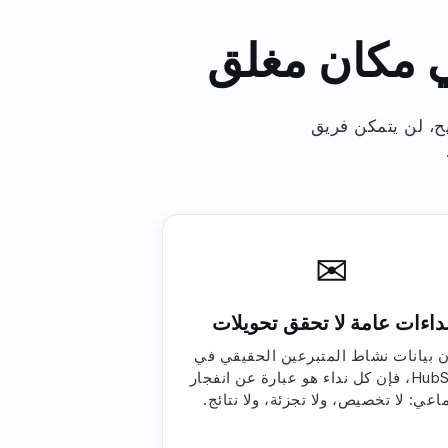
ي مكان مغلق
ن بدون التكامل الصحيح، لن يتمكن فريق
✉
داءات عامة لا تحقق تحويلات
ن بيانات نشاط المتبرعين الحقيقي في
HubSpot، فإن كل نداء هو عبارة عن انفجار
اعي: لا تخصيص، ولا تجزئة، ولا نتائج.