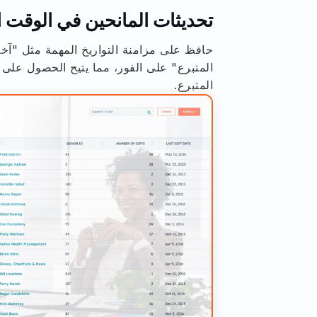
تحديثات المانحين في الوقت 
حافظ على مزامنة التواريخ المهمة مثل "آخر
المتبرع" على الفور، مما يتيح الحصول عل
المتبرع.