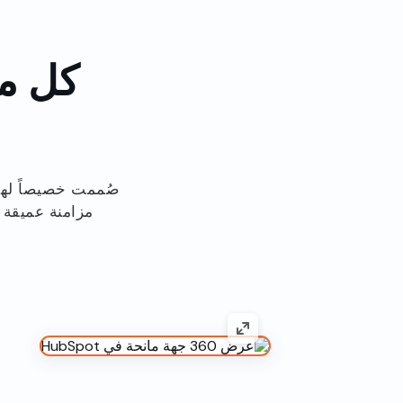
كل ما
مزامنة عميقة 