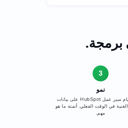
3
نمو
أنشئ مهام سير عمل HubSpot على بيانات
الغنية في الوقت الفعلي. أتمتة ما هو
مهم.