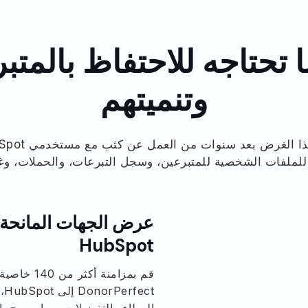
 تحتاجه للاحتفاظ بالمتب
وتنميتهم
للملفات الشخصية للمتبرعين، وسجل التبرعات، والحملات، وغير
HubSpot
قم بمزامنة 
ct
العطاء والتفضيلات، مما يسمح ب