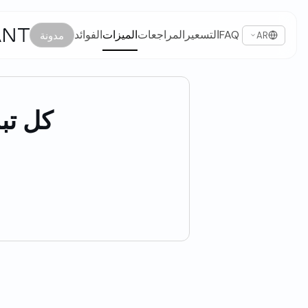
FAQ
التسعير
المراجعات
الميزات
الفوائد
مدونة
AR