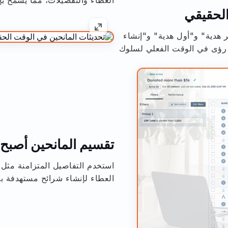
الحقيقي
 هدية" و"أول هدية" و"إنشاء
ى رؤى في الوقت الفعلي لسلوك
تقسيم المانحين أصبح 
استخدم التفاصيل المتزامنة مثل
العطاء لإنشاء شرائح مستهدفة بسرعة في HubSpot 