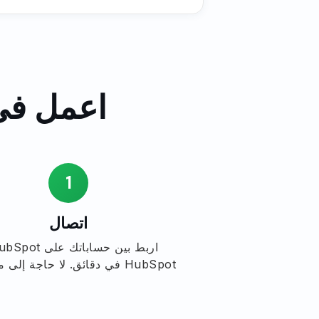
اعمل في 3 خطوات. لا تحتاج إلى 
1
اتصال
HubSpot في دقائق. لا حاجة إلى مطورين.