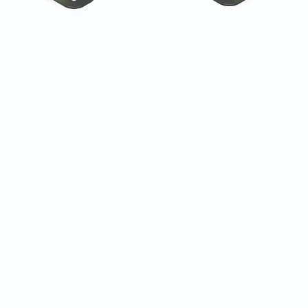
تحظى بثقة المنظمات غير الربحية في جميع أنحاء العالم