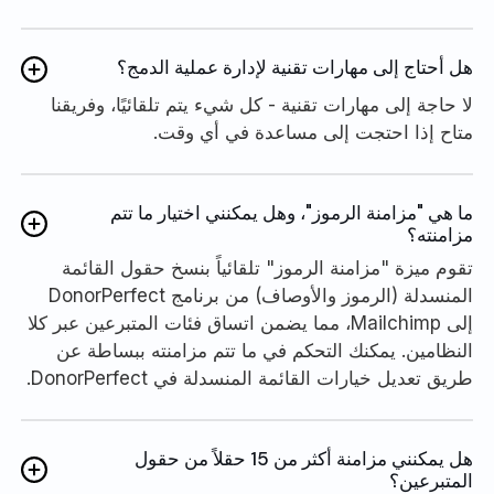
هل أحتاج إلى مهارات تقنية لإدارة عملية الدمج؟
لا حاجة إلى مهارات تقنية - كل شيء يتم تلقائيًا، وفريقنا
متاح إذا احتجت إلى مساعدة في أي وقت.
ما هي "مزامنة الرموز"، وهل يمكنني اختيار ما تتم
مزامنته؟
تقوم ميزة "مزامنة الرموز" تلقائياً بنسخ حقول القائمة
المنسدلة (الرموز والأوصاف) من برنامج DonorPerfect
إلى Mailchimp، مما يضمن اتساق فئات المتبرعين عبر كلا
النظامين. يمكنك التحكم في ما تتم مزامنته ببساطة عن
طريق تعديل خيارات القائمة المنسدلة في DonorPerfect.
هل يمكنني مزامنة أكثر من 15 حقلاً من حقول
المتبرعين؟