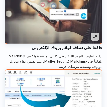
حافظ على نظافة قوائم بريدك الإلكتروني
إدارة عناوين البريد الإلكتروني "التي تم تنظيفها" في Mailchimp
تلقائياً في Mailchimp في MailPerfect، مما يضمن بقاء بياناتك
موثوقة وسمعة مرسلك قوية.