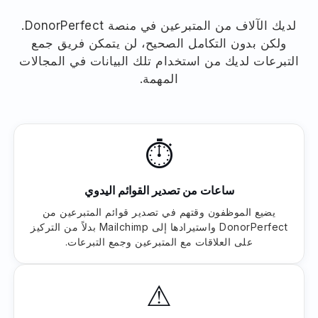
لديك الآلاف من المتبرعين في منصة DonorPerfect.
ولكن بدون التكامل الصحيح، لن يتمكن فريق جمع
التبرعات لديك من استخدام تلك البيانات في المجالات
المهمة.
⏱
ساعات من تصدير القوائم اليدوي
يضيع الموظفون وقتهم في تصدير قوائم المتبرعين من
DonorPerfect واستيرادها إلى Mailchimp بدلاً من التركيز
على العلاقات مع المتبرعين وجمع التبرعات.
⚠