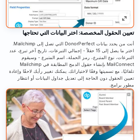
تعيين الحقول المخصصة: اختر البيانات التي تحتاجها
أنت من يحدد بيانات DonorPerfect التي تصل إلى Mailchimp.
اختر ما يصل إلى 15 حقلاً - إجمالي التبرعات، تاريخ آخر تبرع، عدد
التبرعات، نوع المتبرع، رمز الحملة، اسم المتبرع - وسيقوم
MailConnect بإنشاء حقول الدمج المطابقة في Mailchimp
تلقائيًا، مع تسميتها وفقًا لاختياراتك. يمكنك تغيير رأيك لاحقًا وإعادة
تعيين الحقول دون الحاجة إلى تعديل جداول البيانات أو انتظار
مطور برامج.