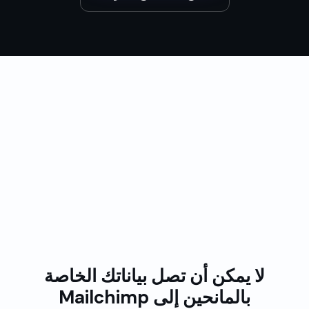
تحظى بثقة المنظمات غير الربحية في جميع أنحاء العالم
لا يمكن أن تصل بياناتك الخاصة
بالمانحين إلى Mailchimp