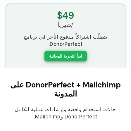
$49
/شهرياً
يتطلّب اشتراكاً مدفوع الأجر في برنامج
DonorPerfect.
ابدأ التجربة المجانية
DonorPerfect + Mailchimp على
المدونة
حالات استخدام واقعية وإرشادات عملية لتكامل
DonorPerfect وMailchimp.