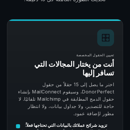
🎛️
تعيين الحقول المخصصة
أنت من يختار المجالات التي
تسافر إليها
اختر ما يصل إلى 15 حقلاً من حقول
DonorPerfect، وسيقوم MailConnect بإنشاء
حقول الدمج المطابقة في Mailchimp تلقائيًا. لا
حاجة للتصدير، ولا جداول بيانات، ولا انتظار
مطور لإضافة عمود.
تزويد شرائح عملائك بالبيانات التي تحتاجها فعلاً: