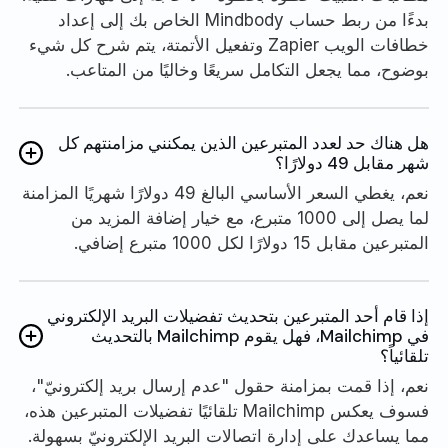
بدءًا من ربط حساب Mindbody الخاص بك إلى إعداد
خطافات الويب Zapier وتفعيل الأتمتة، يتم شرح كل شيء
بوضوح، مما يجعل التكامل سريعًا وخاليًا من المتاعب.
هل هناك حد لعدد المتبرعين الذين يمكنني مزامنتهم كل
شهر مقابل 49 دولارًا؟
نعم، يغطي السعر الأساسي البالغ 49 دولارًا شهريًا المزامنة
لما يصل إلى 1000 متبرع، مع خيار إضافة المزيد من
المتبرعين مقابل 15 دولارًا لكل 1000 متبرع إضافي.
إذا قام أحد المتبرعين بتحديث تفضيلات البريد الإلكتروني
في Mailchimp، فهل يقوم Mailchimp بالتحديث
تلقائياً؟
نعم، إذا قمت بمزامنة حقول "عدم إرسال بريد إلكترونيّ"،
فسوف يعكس Mailchimp تلقائيًا تفضيلات المتبرعين هذه،
مما يساعدك على إدارة اتصالات البريد الإلكترونيّ بسهولة.