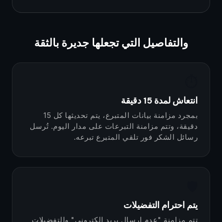
والتفاصيل التي تجعلها جديرة بالثقة
⏱️
انتعاش لمدة 15 دقيقة
بمجرد مزامنة بيانات المتبرع، يتم تحديثها كل 15
دقيقة، وتتم مزامنة التبرعات على مدار اليوم. تُرسل
رسائل الشكر فور تلقي المتبرع تبرعه.
🛡️
يتم احترام التفضيلات
تتم مزامنة "عدم إرسال بريد إلكتروني" والتفضيلات