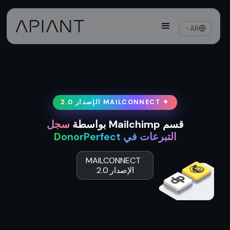
AR
✦ MAILCONNECT الإصدار 2.0
قسم Mailchimp بواسطة
سجل
التبرعات في DonorPerfect
MAILCONNECT
الإصدار 2.0