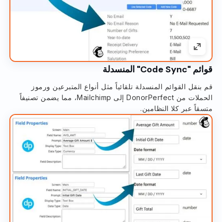
قوائم "Code Sync" المنسدلة
قم بنقل القوائم المنسدلة تلقائياً مثل أنواع المتبرعين ورموز
الحملات من DonorPerfect إلى Mailchimp، مما يضمن تصنيفاً
متسقاً عبر كلا النظامين.