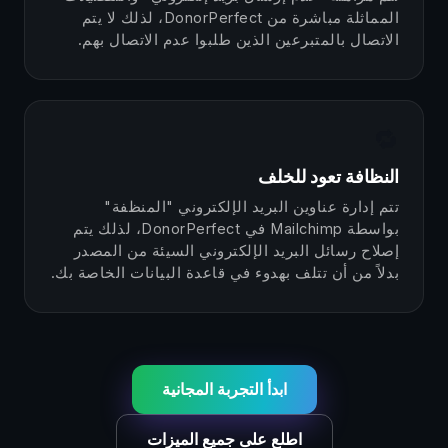
المماثلة مباشرة من DonorPerfect، لذلك لا يتم
الاتصال بالمتبرعين الذين طلبوا عدم الاتصال بهم.
🔁
النظافة تعود للخلف
تتم إدارة عناوين البريد الإلكتروني "المنظفة"
بواسطة Mailchimp في DonorPerfect، لذلك يتم
إصلاح رسائل البريد الإلكتروني السيئة من المصدر
بدلاً من أن تتلف بهدوء في قاعدة البيانات الخاصة بك.
ابدأ التجربة المجانية
اطلع على جميع الميزات