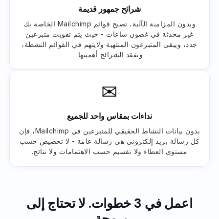
شرائح جمهور قديمة
وبدون المزامنة الآلية، تصبح قوائم Mailchimp الخاصة بك
غير محدثة في غضون ساعات - حيث يتم تفويت متبرعين
جدد، ويبقى المتبرعون المنتهية ولايتهم في القوائم النشطة،
وتفقد الشرائح أهميتها.
✉
نداءات بمقاس واحد للجميع
بدون بيانات النشاط الحقيقي للمتبرعين في Mailchimp، فإن
كل رسالة بريد إلكتروني هي رسالة عامة - لا تخصيص حسب
مستوى العطاء ولا تقسيم حسب الاهتمامات ولا نتائج.
اعمل في 3 خطوات. لا تحتاج إلى
برمجة.