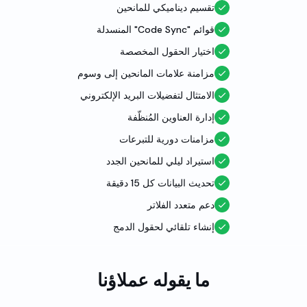
تقسيم ديناميكي للمانحين
قوائم "Code Sync" المنسدلة
اختيار الحقول المخصصة
مزامنة علامات المانحين إلى وسوم
الامتثال لتفضيلات البريد الإلكتروني
إدارة العناوين المُنظّفة
مزامنات دورية للتبرعات
استيراد ليلي للمانحين الجدد
تحديث البيانات كل 15 دقيقة
دعم متعدد الفلاتر
إنشاء تلقائي لحقول الدمج
ما يقوله عملاؤنا