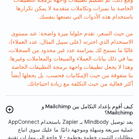
الخاصة بنا بميزات وتكاملات متقدمة لا يمكن تكرارها
باستخدام هذه الأدوات التي تصنعها بنفسك.
من حيث السعر، تقدم حلولنا ميزة واضحة: عند مستوى
الاستخدام الذي اخترته (على سبيل المثال، عدد العملاء)،
غالبًا ما نسمح لك بمزامنة عدد غير محدود من السجلات،
بما في ذلك بيانات العملاء والمبيعات والمعاملات وغيرها.
وهذا لا يجعل تطبيقات واجهة برمجة التطبيقات الخاصة
بنا متفوقة من حيث الإمكانيات فحسب، بل يجعلها أيضاً
أكثر فعالية من حيث التكلفة مع زيادة احتياجاتك.
كيف أقوم بإعداد التكامل بين Mailchimp و
Mailchimp؟
يعد توصيل Mindbody بـ Zapier باستخدام AppConnect
عملية سريعة وسهلة وموجهة ذاتيًا. ما عليك سوى اتباع
مطالبات التثبيت خطوة بخطوة - لا حاجة إلى مهارات تقنية.