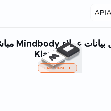
أرسل بيانات عملاء y
إلى Klaviyo
CRMCONNECT