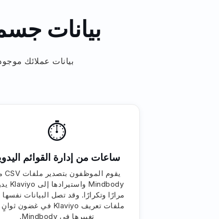
بيانات جسم
⏱
ساعات من إدارة القوائم اليدوي
يقوم الموظفون 
Mindbody واستيرادها
مرارًا وتكرارًا. وقد تصل البيانات نفسها 
ملفات تعريف Klaviyo في غضون ثوا
تغييرها في Mindbody.