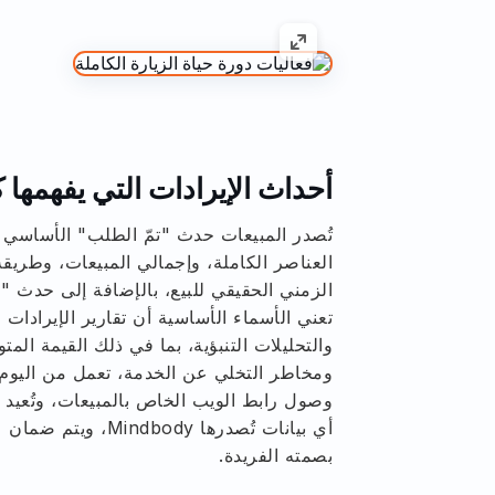
أحداث الإيرادات التي يفهمها ك
العناصر الكاملة، وإجمالي المبيعات، وطريقة
الزمني الحقيقي للبيع، بالإضافة إلى حدث "
والتحليلات التنبؤية، بما في ذلك القيمة الم
ومخاطر التخلي عن الخدمة، تعمل من اليوم 
وصول رابط الويب الخاص بالمبيعات، وتُعيد ع
أي بيانات تُصدرها ody
بصمته الفريدة.