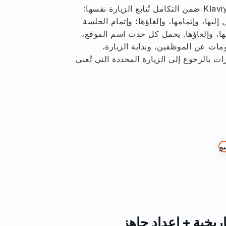
تسعة من أصل 15 مقياسًا في Klaviyo ضمن التكامل تُتابع الزيارة نفسها:
إليها، وإتمامها، وإلغاؤها؛ وإتمام الجلسة
ها، وإلغاؤها. يحمل كل حدث اسم الموقع،
مات عن الموظفين، وبداية الزيارة،
ات بالرجوع إلى الزيارة المحددة التي تُعنى
اريخية + إعداد جاهز