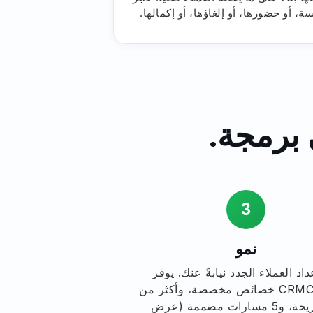
ة، أو حضورها، أو إلغاؤها، أو إكمالها.
3
نمو
داد العملاء الجدد نيابةً عنك. يوفر
CRMConnect خصائص مخصصة، وأكثر من
15 شريحة، و5 مسارات مصممة (عرض