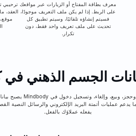
معرف بطاقة المفتاح أو الزيارات عبر مواقعك
ترحيبي تم
على الربط. إذا لم يكن ملف التعريف موجودًا،
العقد، ما
فسيتم إنشاؤه تلقائيًا، وسيتم تطبيق كل
موقع،
تحديث على ملف تعريف واحد فقط، دون
ال
تكرار.
انات الجسم الذهني في ك
 يدعم عمليات أتمتة البريد الإلكتروني والرسائل النصية القصي
يفعله عملاؤك بالفعل.