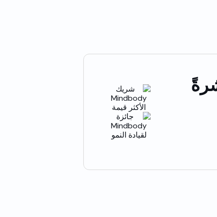
Mindbod مباشرةً