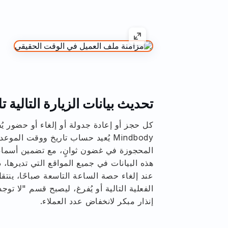
تحديث بيانات الزيارة التالية تلق
كل حجز أو إعادة جدولة أو إلغاء أو حضور يُفع
Mindbody يُعيد حساب تاريخ ووقت المو
المحجوزة في غضون ثوانٍ، مع تضمين أسماء 
هذه البيانات في جميع المواقع التي تديرها،
عند إلغاء حصة الساعة التاسعة صباحًا، ينت
الفعلية التالية أو يُفرغ، ليصبح قسم "لا تو
إنذار مبكر لانخفاض عدد العملاء.