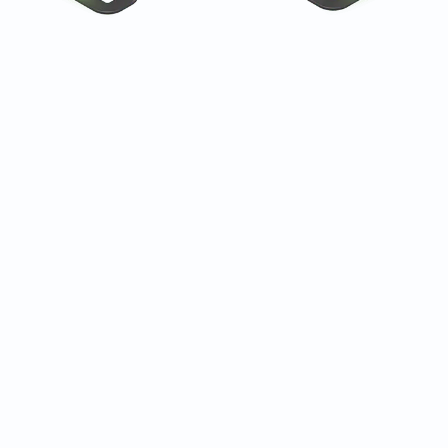
 بثقة شركات اللياقة البدنية والصحة والجمال في جميع أنحاء الع