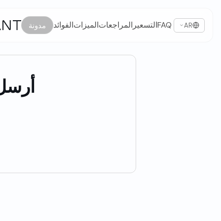
FAQ
التسعير
المراجعات
الميزات
الفوائد
مدونة
AR