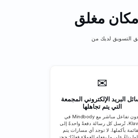
مكان مغلق
ن يتمكن فريق التسويق لديك من
✉
ئل البريد الإلكتروني المجمعة
التي يتم تجاهلها
بدون تفاعل مباشر مع Mindbody في
Klaviyo، تُرسل كل رسالة دفعةً واحدةً إلى
قائمة بأكملها. لا توجد أي مسارات يتم
ها بناءً على ما يفعله العملاء فعليًا: حجز