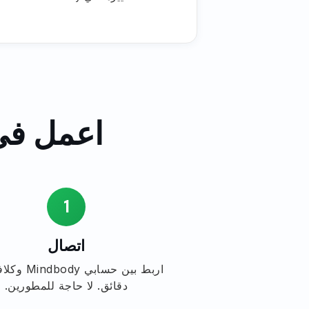
اعمل في 3 خطوات. لا تحتاج إلى 
1
اتصال
اربط بين حسابي y
دقائق. لا حاجة للمطورين.