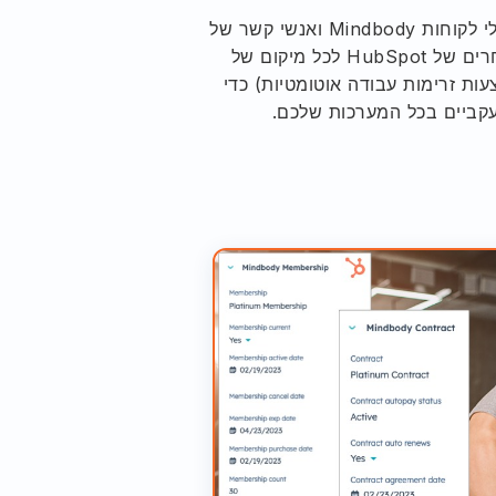
שמרו על סינכרון מלא בין פרופילי לקוחות Mindbody ואנשי קשר של
HubSpot. דחפו אנשי קשר נבחרים של HubSpot לכל מיקום של
ו באמצעות זרימות עבודה אוטומטיות) כדי
ועקביים בכל המערכות שלכם.