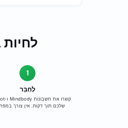
לחיות ב-3 שלבים. אין צור
1
לְחַבֵּר
קשרו את 
שלכם תוך דקות. אין צורך במפת