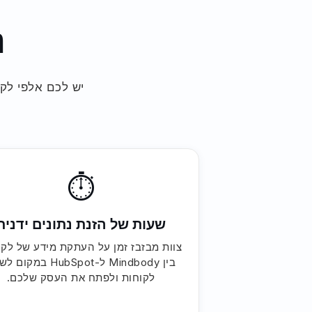
נ
⏱
שעות של הזנת נתונים ידנית
צוות מבזבז זמן על העתקת מידע של לקו
בין Mindbody ל-HubSpot במק
לקוחות ולפתח את העסק שלכם.