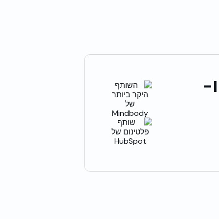
ל סנכרון בין Mindbody ו-