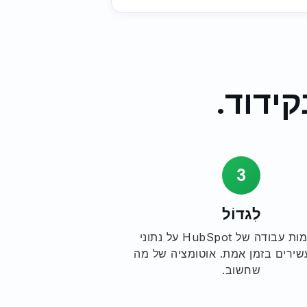
3
לִגדוֹל
בנה זרימות עבודה של HubSpot על נתוני
שירים בזמן אמת. אוטומציה של מה
שחשוב.