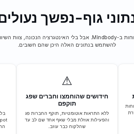
תוני גוף-נפשך נעולים
יש לכם אלפי לקוחות ב-Mindbody. אבל בלי האינטגרציה הנכונה, צ
להשתמש בנתונים האלה היכן שהם חשובים.
⚠
חידושים שהוחמצו וחברים שפג
מ
תוקפם
חות
ום לשרת
ללא התראות אוטומטיות, תוקף החברות פג
בלי
והפעילות אוזלת מבלי שאף אחד שם לב עד
שהלקוח כבר עוזב.
התא