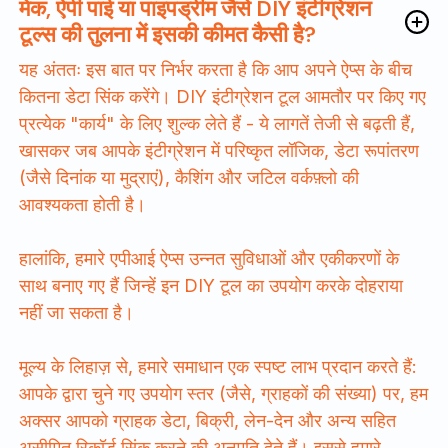
मेक, ऐपी पाई या पाइपड्रीम जैसे DIY इंटीग्रेशन
टूल्स की तुलना में इसकी कीमत कैसी है?
यह अंततः इस बात पर निर्भर करता है कि आप अपने ऐप्स के बीच
कितना डेटा सिंक करेंगे। DIY इंटीग्रेशन टूल आमतौर पर किए गए
प्रत्येक "कार्य" के लिए शुल्क लेते हैं - ये लागतें तेजी से बढ़ती हैं,
खासकर जब आपके इंटीग्रेशन में परिष्कृत लॉजिक, डेटा रूपांतरण
(जैसे दिनांक या मुद्राएं), कैशिंग और जटिल वर्कफ़्लो की
आवश्यकता होती है।
हालांकि, हमारे एपीआई ऐप्स उन्नत सुविधाओं और एकीकरणों के
साथ बनाए गए हैं जिन्हें इन DIY टूल का उपयोग करके दोहराया
नहीं जा सकता है।
मूल्य के लिहाज़ से, हमारे समाधान एक स्पष्ट लाभ प्रदान करते हैं:
आपके द्वारा चुने गए उपयोग स्तर (जैसे, ग्राहकों की संख्या) पर, हम
अक्सर आपको ग्राहक डेटा, बिक्री, लेन-देन और अन्य सहित
असीमित रिकॉर्ड सिंक करने की अनुमति देते हैं। इससे हमारे