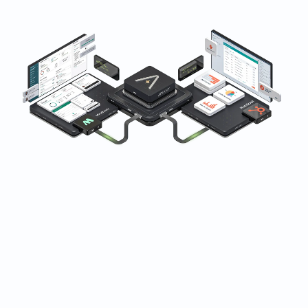
दुनिया भर के fitness, wellness, और beauty businesses द्वारा
भरोसेमंद