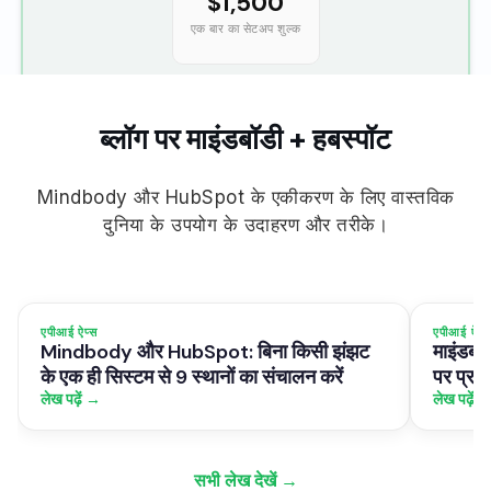
$1,500
एक बार का सेटअप शुल्क
ब्लॉग पर माइंडबॉडी + हबस्पॉट
Mindbody और HubSpot के एकीकरण के लिए वास्तविक
दुनिया के उपयोग के उदाहरण और तरीके।
एपीआई ऐप्स
एपीआई ऐप्स
Mindbody और HubSpot: बिना किसी झंझट
माइंडबॉड
के एक ही सिस्टम से 9 स्थानों का संचालन करें
पर प्रत
लेख पढ़ें →
लेख पढ़ें 
सभी लेख देखें →