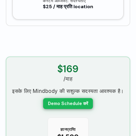
कस्टम ऑब्जेक्ट: सदस्यताएँ
$25 / माह प्रति location
$169
/माह
इसके लिए Mindbody की सशुल्क सदस्यता आवश्यक है।
Demo Schedule करें
ज्ञानप्राप्ति