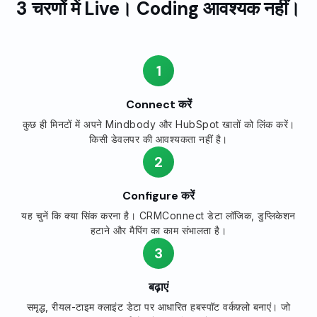
3 चरणों में Live। Coding आवश्यक नहीं।
1
Connect करें
कुछ ही मिनटों में अपने Mindbody और HubSpot खातों को लिंक करें।
किसी डेवलपर की आवश्यकता नहीं है।
2
Configure करें
यह चुनें कि क्या सिंक करना है। CRMConnect डेटा लॉजिक, डुप्लिकेशन
हटाने और मैपिंग का काम संभालता है।
3
बढ़ाएं
समृद्ध, रीयल-टाइम क्लाइंट डेटा पर आधारित हबस्पॉट वर्कफ़्लो बनाएं। जो