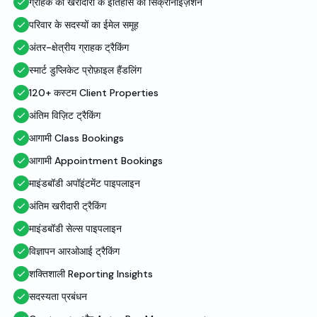
ग्राहक की खरीदारी के इतिहास का सिंक्रोनाइज़ेशन
परिवार के सदस्यों का ईमेल समूह
अंतर-क्षेत्रीय ग्राहक ट्रैकिंग
स्मार्ट डुप्लिकेट प्रोफ़ाइल हैंडलिंग
120+ कस्टम Client Properties
अंतिम विज़िट ट्रैकिंग
आगामी Class Bookings
आगामी Appointment Bookings
माइंडबॉडी अपॉइंटमेंट पाइपलाइन
अंतिम खरीदारी ट्रैकिंग
माइंडबॉडी सेल्स पाइपलाइन
विज्ञापन आरओआई ट्रैकिंग
शक्तिशाली Reporting Insights
सदस्यता प्रबंधन