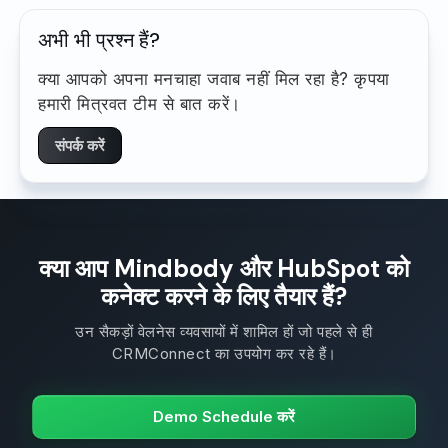
अभी भी प्रश्न हैं?
क्या आपको अपना मनचाहा जवाब नहीं मिल रहा है? कृपया
हमारी मित्रवत टीम से बात करें।
संपर्क करें
क्या आप Mindbody और HubSpot को
कनेक्ट करने के लिए तैयार हैं?
उन सैकड़ों वेलनेस व्यवसायों में शामिल हों जो पहले से ही
CRMConnect का उपयोग कर रहे हैं।
Demo Schedule करें