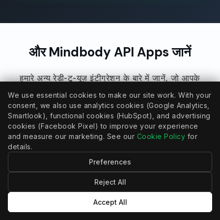
और Mindbody API Apps जानें
हमारे अन्य रेडी-टू-यूज़ इंटीग्रेशन के बारे में जानें, जो आपके
माइंडबॉडी वर्कफ़्लो को सुव्यवस्थित करने और व्यवसायिक विकास
We use essential cookies to make our site work. With your
को सहजता से आगे बढ़ाने के लिए डिज़ाइन किए गए हैं।
consent, we also use analytics cookies (Google Analytics,
Smartlook), functional cookies (HubSpot), and advertising
cookies (Facebook Pixel) to improve your experience
and measure our marketing. See our
Cookie Policy
for
details.
माइंडबॉडी एपीआई ऐप्स
Preferences
Reject All
Accept All
CRMCONNECT