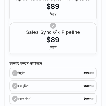
$89
/माह
Sales Sync और Pipeline
$89
/माह
हबस्पॉट कस्टम ऑब्जेक्ट्स
नियुक्ति
$99
/माह
कक्षा बुकिंग
$99
/माह
ग्राहक सेवाएं
$99
/माह