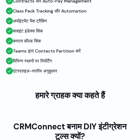
Contracts और Auto-Pay Management
Class Pack Tracking और Automation
अपॉइंटमेंट पैक ट्रैकिंग
क्लाइंट इंडेक्स सिंक
कस्टम फ़ील्ड सिंक
Teams द्वारा Contacts Partition करें
विभिन्न स्थानों पर रिपोर्टिंग
एंटरप्राइज़-स्तरीय अनुकूलन
हमारे ग्राहक क्या कहते हैं
CRMConnect बनाम DIY इंटीग्रेशन
टूल्स क्यों?