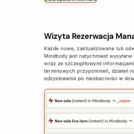
Wizyta Rezerwacja Ma
Każde nowe, zaktualizowane lub odw
Mindbody jest natychmiast wysyłan
wraz ze szczegółowymi informacjami
terminowych przypomnień, działań na
odzyskiwania po nieobecności w dowol