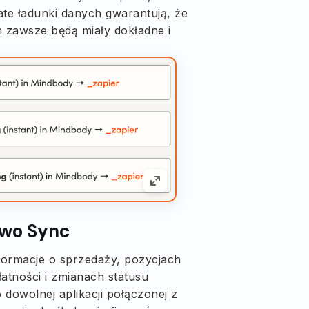
e ładunki danych gwarantują, że
 zawsze będą miały dokładne i
two Sync
formacje o sprzedaży, pozycjach
atności i zmianach statusu
dowolnej aplikacji połączonej z