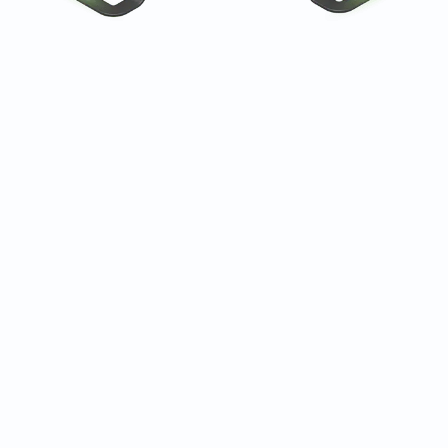
ez firmy z branży fitness, wellness i kosmetycznej na c