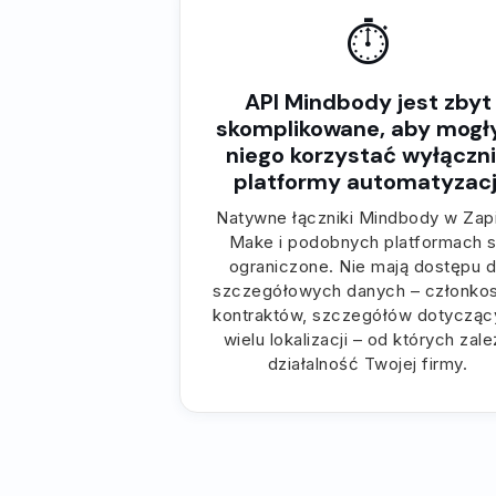
⏱
API Mindbody jest zbyt
skomplikowane, aby mogły
niego korzystać wyłączn
platformy automatyzacj
Natywne łączniki Mindbody w Zapi
Make i podobnych platformach 
ograniczone. Nie mają dostępu 
szczegółowych danych – członkos
kontraktów, szczegółów dotycząc
wielu lokalizacji – od których zal
działalność Twojej firmy.