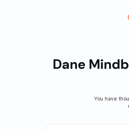
Dane Mindb
You have thous