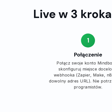
Live w 3 krok
1
Połączenie
Połącz swoje konto Mindbo
skonfiguruj miejsce docel
webhooka (Zapier, Make, n8
dowolny adres URL). Nie potrz
programistów.