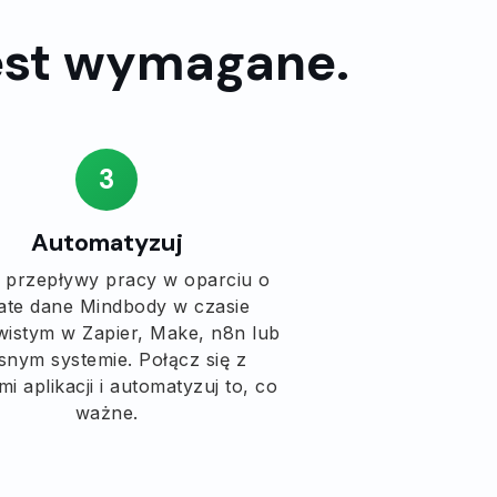
jest wymagane.
3
Automatyzuj
 przepływy pracy w oparciu o
ate dane Mindbody w czasie
wistym w Zapier, Make, n8n lub
snym systemie. Połącz się z
mi aplikacji i automatyzuj to, co
ważne.