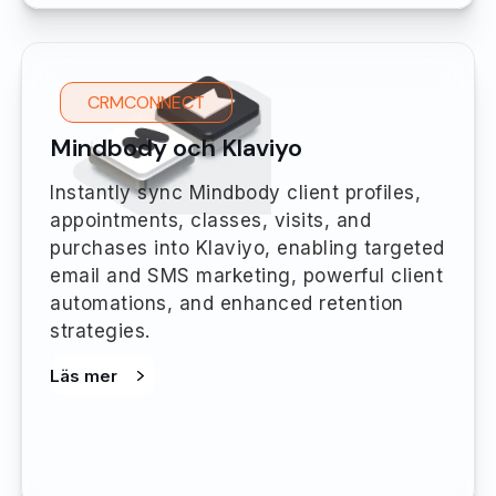
CRMCONNECT
Mindbody och Klaviyo
Instantly sync Mindbody client profiles,
appointments, classes, visits, and
purchases into Klaviyo, enabling targeted
email and SMS marketing, powerful client
automations, and enhanced retention
strategies.
Läs mer