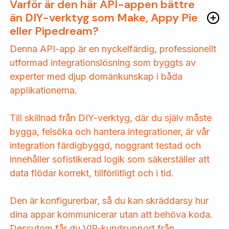
Varför är den här API-appen bättre
än DIY-verktyg som Make, Appy Pie
eller Pipedream?
Denna API-app är en nyckelfärdig, professionellt
utformad integrationslösning som byggts av
experter med djup domänkunskap i båda
applikationerna.
Till skillnad från DIY-verktyg, där du själv måste
bygga, felsöka och hantera integrationer, är vår
integration färdigbyggd, noggrant testad och
innehåller sofistikerad logik som säkerställer att
data flödar korrekt, tillförlitligt och i tid.
Den är konfigurerbar, så du kan skräddarsy hur
dina appar kommunicerar utan att behöva koda.
Dessutom får du VIP-kundsupport från