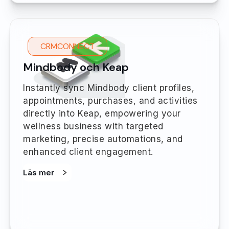
CRMCONNECT
Mindbody och Keap
Instantly sync Mindbody client profiles,
appointments, purchases, and activities
directly into Keap, empowering your
wellness business with targeted
marketing, precise automations, and
enhanced client engagement.
Läs mer