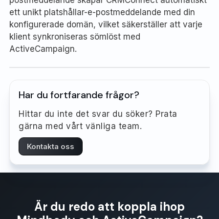
postmeddelande skapar CRMConnect automatiskt
ett unikt platshållar-e-postmeddelande med din
konfigurerade domän, vilket säkerställer att varje
klient synkroniseras sömlöst med
ActiveCampaign.
Har du fortfarande frågor?
Hittar du inte det svar du söker? Prata
gärna med vårt vänliga team.
Kontakta oss
Är du redo att koppla ihop