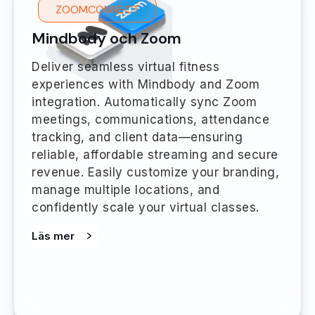
ZOOMCONNECT
Mindbody och Zoom
Deliver seamless virtual fitness
experiences with Mindbody and Zoom
integration. Automatically sync Zoom
meetings, communications, attendance
tracking, and client data—ensuring
reliable, affordable streaming and secure
revenue. Easily customize your branding,
manage multiple locations, and
confidently scale your virtual classes.
Läs mer