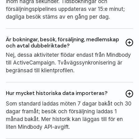
inom några sekunder. Tidsbokningar och
försäljningspipelines uppdateras var 15:e minut;
dagliga besök stäms av en gång per dag.
Är bokningar, besök, försäljning, medlemskap
och avtal dubbelriktade?
Nej, dessa aktiviteter flödar endast från Mindbody
till ActiveCampaign. Tvåvägssynkronisering är
begränsad till klientprofilen.
Hur mycket historiska data importeras?
Som standard laddas möten 7 dagar bakåt och 30
dagar framåt; besök och försäljning laddas 1
månad bakåt. Mer historik kan läggas till för en
liten Mindbody API-avgift.