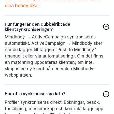
dina behov ökar.
Hur fungerar den dubbelriktade
klientsynkroniseringen?
Mindbody → ActiveCampaign synkroniseras
automatiskt. ActiveCampaign → Mindbody sker
när du lägger till taggen "Push to Mindbody"
(manuellt eller via automatisering). Om det finns
en matchning uppdateras klienten; om inte,
skapas en ny klient på den valda Mindbody-
webbplatsen.
Hur ofta synkroniseras data?
Profiler synkroniseras direkt. Bokningar, besök,
försäljning, medlemskap och kontrakt läggs upp