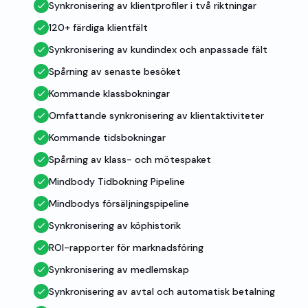
Synkronisering av klientprofiler i två riktningar
120+ färdiga klientfält
Synkronisering av kundindex och anpassade fält
Spårning av senaste besöket
Kommande klassbokningar
Omfattande synkronisering av klientaktiviteter
Kommande tidsbokningar
Spårning av klass- och mötespaket
Mindbody Tidbokning Pipeline
Mindbodys försäljningspipeline
Synkronisering av köphistorik
ROI-rapporter för marknadsföring
Synkronisering av medlemskap
Synkronisering av avtal och automatisk betalning