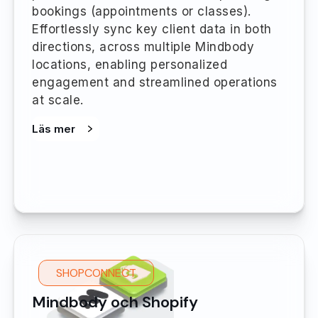
bookings (appointments or classes).
Effortlessly sync key client data in both
directions, across multiple Mindbody
locations, enabling personalized
engagement and streamlined operations
at scale.
Läs mer
SHOPCONNECT
Mindbody och Shopify