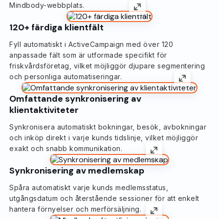
Mindbody-webbplats.
120+ färdiga klientfält
Fyll automatiskt i ActiveCampaign med över 120
anpassade fält som är utformade specifikt för
friskvårdsföretag, vilket möjliggör djupare segmentering
och personliga automatiseringar.
Omfattande synkronisering av
klientaktiviteter
Synkronisera automatiskt bokningar, besök, avbokningar
och inköp direkt i varje kunds tidslinje, vilket möjliggör
exakt och snabb kommunikation.
Synkronisering av medlemskap
Spåra automatiskt varje kunds medlemsstatus,
utgångsdatum och återstående sessioner för att enkelt
hantera förnyelser och merförsäljning.