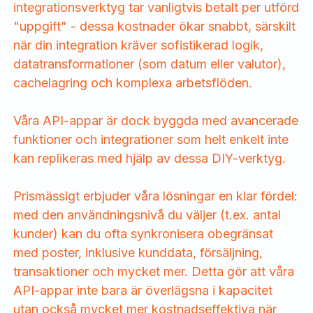
integrationsverktyg tar vanligtvis betalt per utförd
"uppgift" - dessa kostnader ökar snabbt, särskilt
när din integration kräver sofistikerad logik,
datatransformationer (som datum eller valutor),
cachelagring och komplexa arbetsflöden.
Våra API-appar är dock byggda med avancerade
funktioner och integrationer som helt enkelt inte
kan replikeras med hjälp av dessa DIY-verktyg.
Prismässigt erbjuder våra lösningar en klar fördel:
med den användningsnivå du väljer (t.ex. antal
kunder) kan du ofta synkronisera obegränsat
med poster, inklusive kunddata, försäljning,
transaktioner och mycket mer. Detta gör att våra
API-appar inte bara är överlägsna i kapacitet
utan också mycket mer kostnadseffektiva när