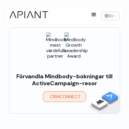
SV
Förvandla Mindbody-bokningar till
ActiveCampaign-resor
CRMCONNECT