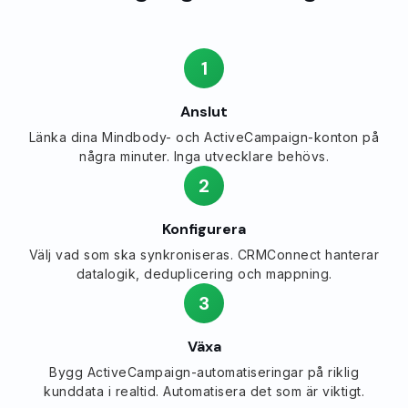
1
Anslut
Länka dina Mindbody- och ActiveCampaign-konton på
några minuter. Inga utvecklare behövs.
2
Konfigurera
Välj vad som ska synkroniseras. CRMConnect hanterar
datalogik, deduplicering och mappning.
3
Växa
Bygg ActiveCampaign-automatiseringar på riklig
kunddata i realtid. Automatisera det som är viktigt.