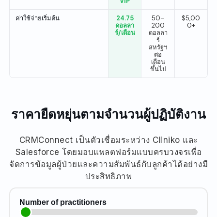
VIP
ค่าใช้จ่ายเริ่มต้น
24.75
50–
$5,00
ดอลลา
200
0+
ร์/เดือน
ดอลลา
ร์
สหรัฐฯ
ต่อ
เดือน
ขึ้นไป
ราคายืดหยุ่นตามจำนวนผู้ปฏิบัติงาน
CRMConnect เป็นตัวเชื่อมระหว่าง Cliniko และ
Salesforce โดยมอบแพลตฟอร์มแบบครบวงจรเพื่อ
จัดการข้อมูลผู้ป่วยและความสัมพันธ์กับลูกค้าได้อย่างมี
ประสิทธิภาพ
Number of practitioners