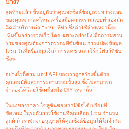
บ้าง?
สุดท้ายแล้ว ขึ้นอยู่กับว่าคุณจะซิงค์ข้อมูลระหว่างแอป
ของคุณมากแค่ไหน เครื่องมือผสานรวมแบบทำเองมัก
คิดค่าบริการต่อ "งาน" ที่ทำ ซึ่งค่าใช้จ่ายเหล่านี้จะ
เพิ่มขึ้นอย่างรวดเร็ว โดยเฉพาะอย่างยิ่งเมื่อการผสาน
รวมของคุณต้องการตรรกะที่ซับซ้อน การแปลงข้อมูล
(เช่น วันที่หรือสกุลเงิน) การแคช และเวิร์กโฟลว์ที่ซับ
ซ้อน
อย่างไรก็ตาม แอป API ของเราถูกสร้างขึ้นด้วย
คุณสมบัติและการผสานรวมขั้นสูง ซึ่งไม่สามารถ
จำลองได้โดยใช้เครื่องมือ DIY เหล่านั้น
ในแง่ของราคา โซลูชันของเรามีข้อได้เปรียบที่
ชัดเจน: ในระดับการใช้งานที่คุณเลือก (เช่น จำนวน
ลูกค้า) เรามักจะอนุญาตให้คุณซิงค์ข้อมูลได้ไม่จำกัด
รวมถึงข้อมูลลูกค้า ยอดขาย ธุรกรรม และอื่นๆ อีก