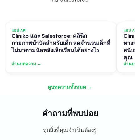
แอป API
แอป API
Cliniko และ Salesforce: คลินิก
Clinik
กายภาพบำบัดสำหรับเด็ก ลดจำนวนเด็กที่
ทางการ
ไม่มาตามนัดหลังเลิกเรียนได้อย่างไร
สนับสน
คุณ
อ่านบทความ →
อ่านบท
ดูบทความทั้งหมด →
คำถามที่พบบ่อย
ทุกสิ่งที่คุณจำเป็นต้องรู้