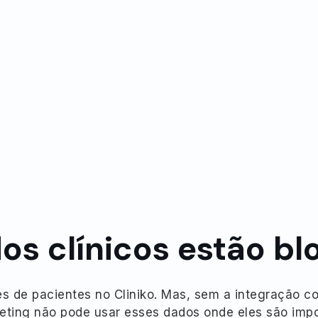
Confiado por profissionais de saúde em todo o mundo
os clínicos estão b
s de pacientes no Cliniko. Mas, sem a integração co
eting não pode usar esses dados onde eles são impo