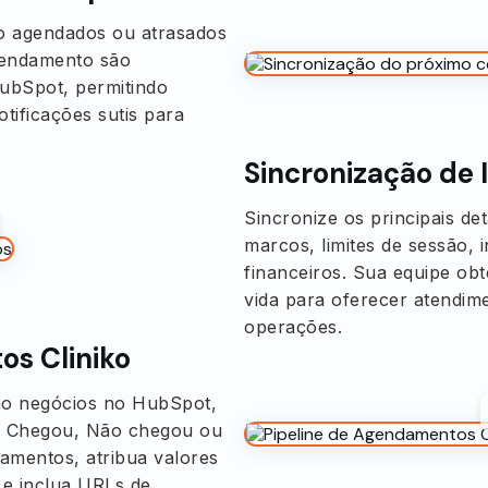
o agendados ou atrasados
agendamento são
ubSpot, permitindo
tificações sutis para
Sincronização de
Sincronize os principais de
marcos, limites de sessão,
financeiros. Sua equipe ob
vida para oferecer atendime
operações.
os Cliniko
mo negócios no HubSpot,
o, Chegou, Não chegou ou
mentos, atribua valores
 e inclua URLs de