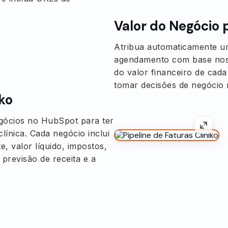
Valor do Negócio
Atribua automaticamente u
agendamento com base nos i
do valor financeiro de cada
tomar decisões de negócio m
iko
gócios no HubSpot para ter
línica. Cada negócio inclui
e, valor líquido, impostos,
 previsão de receita e a