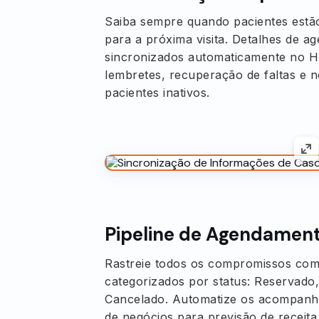
Saiba sempre quando pacientes estã
para a próxima visita. Detalhes de 
sincronizados automaticamente no H
lembretes, recuperação de faltas e no
pacientes inativos.
Pipeline de Agendament
Rastreie todos os compromissos co
categorizados por status: Reservad
Cancelado. Automatize os acompanha
de negócios para previsão de receita