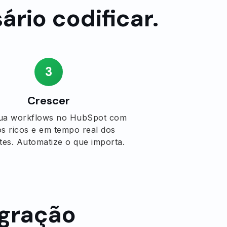
rio codificar.
3
Crescer
ua workflows no HubSpot com
s ricos e em tempo real dos
tes. Automatize o que importa.
egração