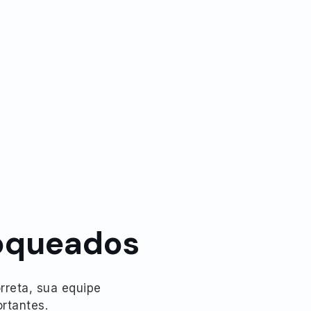
loqueados
rreta, sua equipe
rtantes.