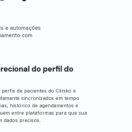
eis e automações
ionamento com
recional do perfil do
erfis de pacientes do Cliniko e
itamente sincronizados em tempo
cias, histórico de agendamentos e
luem entre plataformas para que sua
m dados precisos.