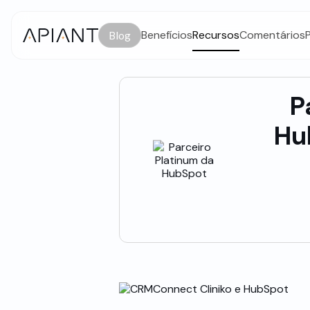
Benefícios
Recursos
Comentários
Blog
P
Hu