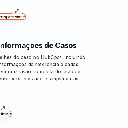
 Informações de Casos
talhes do caso no HubSpot, incluindo
 informações de referência e dados
tém uma visão completa do ciclo de
nto personalizado e simplificar as