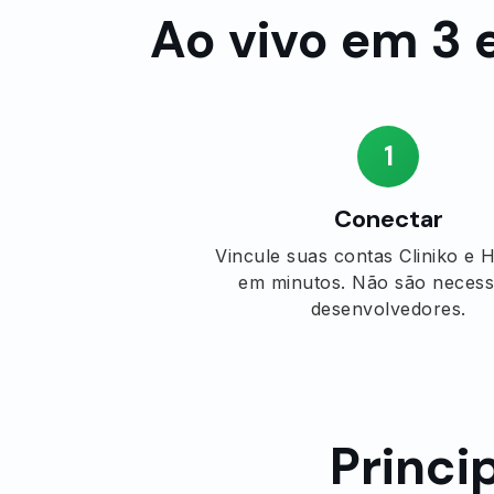
Ao vivo em 3 
1
Conectar
Vincule suas contas Cliniko e
em minutos. Não são necess
desenvolvedores.
Princi