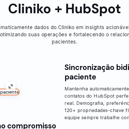
Cliniko + HubSpot
maticamente dados do Cliniko em insights acionáv
otimizando suas operações e fortalecendo o relac
pacientes.
Sincronização bidi
paciente
Mantenha automaticamente p
contatos do HubSpot perfe
real. Demografia, preferên
120+ propriedades-chave f
equipe sempre trabalhe co
imo compromisso