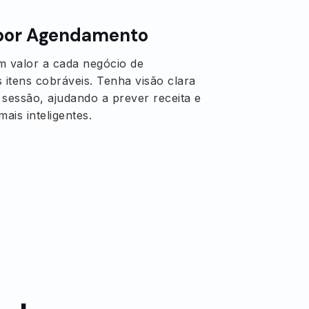
 por Agendamento
m valor a cada negócio de
tens cobráveis. Tenha visão clara
 sessão, ajudando a prever receita e
ais inteligentes.