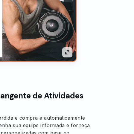
rangente de Atividades
 perdida e compra é automaticamente
enha sua equipe informada e forneça
personalizadas com base no