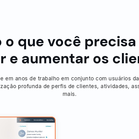
 o que você precisa
r e aumentar os cli
e em anos de trabalho em conjunto com usuários d
zação profunda de perfis de clientes, atividades, a
mais.