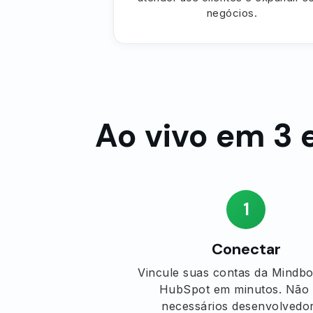
negócios.
Ao vivo em 3 
1
Conectar
Vincule suas contas da Mindbo
HubSpot em minutos. Não
necessários desenvolvedor