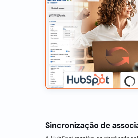
Sincronização de associ
A HubSpot mantém-se atualizada sob