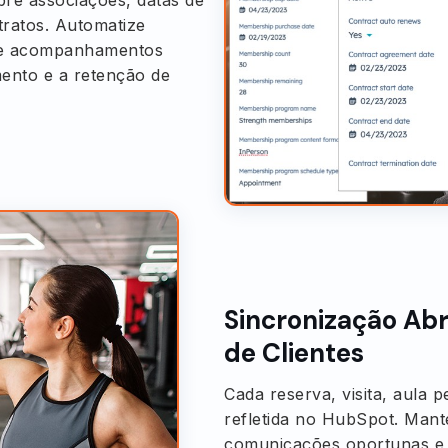
tratos. Automatize
s e acompanhamentos
ento e a retenção de
Sincronização Ab
de Clientes
Cada reserva, visita, aula
refletida no HubSpot. Mant
comunicações oportunas e 