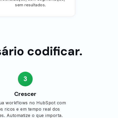
sem resultados.
rio codificar.
3
Crescer
ua workflows no HubSpot com
s ricos e em tempo real dos
tes. Automatize o que importa.