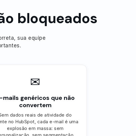
tão bloqueados
rreta, sua equipe
rtantes.
✉
-mails genéricos que não
convertem
Sem dados reais de atividade do
ente no HubSpot, cada e-mail é uma
explosão em massa: sem
ersonalização, sem segmentação,