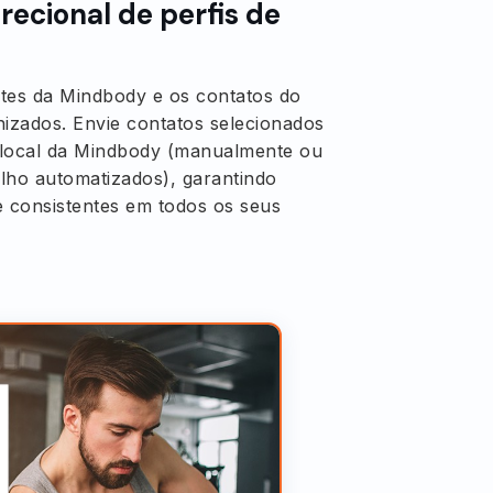
recional de perfis de
ntes da Mindbody e os contatos do
izados. Envie contatos selecionados
local da Mindbody (manualmente ou
alho automatizados), garantindo
e consistentes em todos os seus