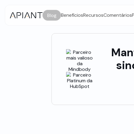
Benefícios
Recursos
Comentários
Blog
Man
sin