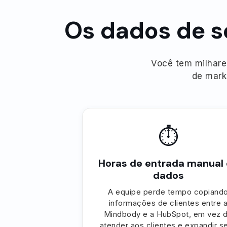
Os dados de s
Você tem milhare
de mark
⏱
Horas de entrada manual
dados
A equipe perde tempo copiand
informações de clientes entre 
Mindbody e a HubSpot, em vez 
atender aos clientes e expandir s