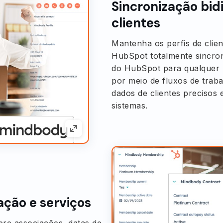
Sincronização bidi
clientes
Mantenha os perfis de clie
HubSpot totalmente sincron
do HubSpot para qualquer 
por meio de fluxos de trab
dados de clientes precisos 
sistemas.
ação e serviços
re associações, datas de