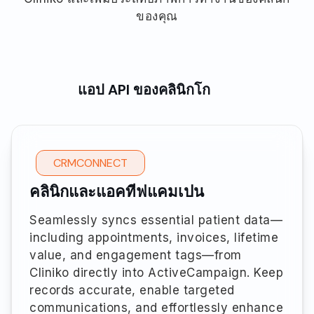
ของคุณ
แอป API ของคลินิกโก
CRMCONNECT
คลินิกและแอคทีฟแคมเปน
Seamlessly syncs essential patient data—
including appointments, invoices, lifetime
value, and engagement tags—from
Cliniko directly into ActiveCampaign. Keep
records accurate, enable targeted
communications, and effortlessly enhance