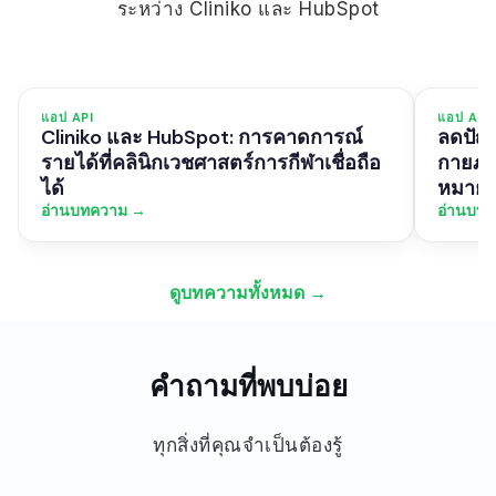
ระหว่าง Cliniko และ HubSpot
แอป API
แอป API
Cliniko และ HubSpot: การคาดการณ์
ลดปัญ
รายได้ที่คลินิกเวชศาสตร์การกีฬาเชื่อถือ
กายภา
ได้
หมายจ
อ่านบทความ →
อ่านบท
ดูบทความทั้งหมด →
คำถามที่พบบ่อย
ทุกสิ่งที่คุณจำเป็นต้องรู้