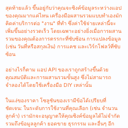
สุดท้ายแล้ว ขึ้นอยู่กับว่าคุณจะซิงค์ข้อมูลระหว่างแอป
ของคุณมากแค่ไหน เครื่องมือผสานรวมแบบทำเองมัก
คิดค่าบริการต่อ "งาน" ที่ทำ ซึ่งค่าใช้จ่ายเหล่านี้จะ
เพิ่มขึ้นอย่างรวดเร็ว โดยเฉพาะอย่างยิ่งเมื่อการผสาน
รวมของคุณต้องการตรรกะที่ซับซ้อน การแปลงข้อมูล
(เช่น วันที่หรือสกุลเงิน) การแคช และเวิร์กโฟลว์ที่ซับ
ซ้อน
อย่างไรก็ตาม แอป API ของเราถูกสร้างขึ้นด้วย
คุณสมบัติและการผสานรวมขั้นสูง ซึ่งไม่สามารถ
จำลองได้โดยใช้เครื่องมือ DIY เหล่านั้น
ในแง่ของราคา โซลูชันของเรามีข้อได้เปรียบที่
ชัดเจน: ในระดับการใช้งานที่คุณเลือก (เช่น จำนวน
ลูกค้า) เรามักจะอนุญาตให้คุณซิงค์ข้อมูลได้ไม่จำกัด
รวมถึงข้อมูลลูกค้า ยอดขาย ธุรกรรม และอื่นๆ อีก