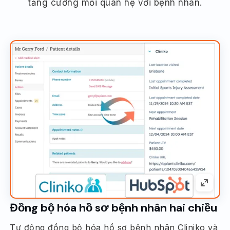
tăng cường mối quan hệ với bệnh nhân.
Đồng bộ hóa hồ sơ bệnh nhân hai chiều
Tự động đồng bộ hóa hồ sơ bệnh nhân Cliniko và