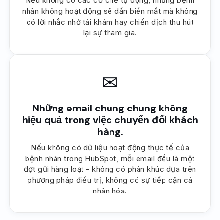
Nếu không có các cơ chế tự động, những bệnh
nhân không hoạt động sẽ dần biến mất mà không
có lời nhắc nhở tái khám hay chiến dịch thu hút
lại sự tham gia.
✉
Những email chung chung không
hiệu quả trong việc chuyển đổi khách
hàng.
Nếu không có dữ liệu hoạt động thực tế của
bệnh nhân trong HubSpot, mỗi email đều là một
đợt gửi hàng loạt - không có phân khúc dựa trên
phương pháp điều trị, không có sự tiếp cận cá
nhân hóa.