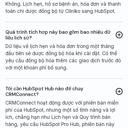
Không. Lịch hẹn, hồ sơ bệnh án, hóa đơn và thanh
toán chỉ được đồng bộ từ Cliniko sang HubSpot.
Quá trình tích hợp này bao gồm bao nhiêu dữ
liệu lịch sử?
Dữ liệu về lịch hẹn và hóa đơn trong một tháng
đầu tiên sẽ được đồng bộ hóa khi cài đặt. Có thể
yêu cầu đồng bộ hóa thêm các giao dịch trước đó
với một khoản phí bổ sung.
Tôi cần HubSpot Hub nào để chạy
CRMConnect?
CRMConnect hoạt động được với phiên bản miễn
phí của HubSpot, nhưng một số tính năng và lợi
ích, chẳng hạn như Lịch hẹn và Quy trình bán
hàng, yêu cầu HubSpot Pro Hub, phiên bản này