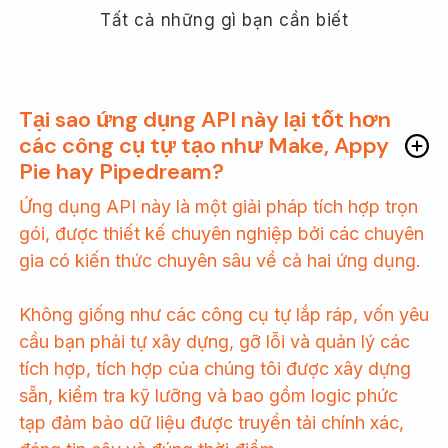
Tất cả những gì bạn cần biết
Tại sao ứng dụng API này lại tốt hơn
các công cụ tự tạo như Make, Appy
Pie hay Pipedream?
Ứng dụng API này là một giải pháp tích hợp trọn
gói, được thiết kế chuyên nghiệp bởi các chuyên
gia có kiến thức chuyên sâu về cả hai ứng dụng.
Không giống như các công cụ tự lắp ráp, vốn yêu
cầu bạn phải tự xây dựng, gỡ lỗi và quản lý các
tích hợp, tích hợp của chúng tôi được xây dựng
sẵn, kiểm tra kỹ lưỡng và bao gồm logic phức
tạp đảm bảo dữ liệu được truyền tải chính xác,