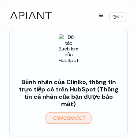
VI
Bệnh nhân của Cliniko, thông tin
trực tiếp có trên HubSpot (Thông
tin cá nhân của bạn được bảo
mật)
CRMCONNECT