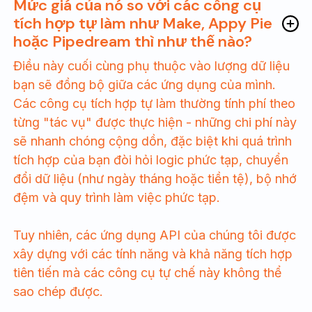
Mức giá của nó so với các công cụ
tích hợp tự làm như Make, Appy Pie
hoặc Pipedream thì như thế nào?
Điều này cuối cùng phụ thuộc vào lượng dữ liệu
bạn sẽ đồng bộ giữa các ứng dụng của mình.
Các công cụ tích hợp tự làm thường tính phí theo
từng "tác vụ" được thực hiện - những chi phí này
sẽ nhanh chóng cộng dồn, đặc biệt khi quá trình
tích hợp của bạn đòi hỏi logic phức tạp, chuyển
đổi dữ liệu (như ngày tháng hoặc tiền tệ), bộ nhớ
đệm và quy trình làm việc phức tạp.
Tuy nhiên, các ứng dụng API của chúng tôi được
xây dựng với các tính năng và khả năng tích hợp
tiên tiến mà các công cụ tự chế này không thể
sao chép được.