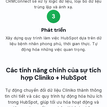
CRMConnect sẽ xử lý logic dữ liệu, loại bỏ dữ liệu
trùng lặp và ánh xạ.
3
Phát triển
Xây dựng quy trình làm việc HubSpot dựa trên dữ
liệu bệnh nhân phong phú, thời gian thực. Tự
động hóa những việc quan trọng.
Các tính năng chính của sự tích
hợp Cliniko + HubSpot
Tự động chuyển đổi dữ liệu Cliniko thành thông
tin chi tiết và các quy trình tự động hóa hữu ích
trong HubSpot, giúp tối ưu hóa hoạt động và