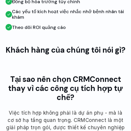
Đồng bộ hóa trường tùy chỉnh
Các yếu tố kích hoạt việc nhắc nhở bệnh nhân tái
khám
Theo dõi ROI quảng cáo
Khách hàng của chúng tôi nói gì?
Tại sao nên chọn CRMConnect
thay vì các công cụ tích hợp tự
chế?
Việc tích hợp không phải là dự án phụ - mà là
cơ sở hạ tầng quan trọng. CRMConnect là một
giải pháp trọn gói, được thiết kế chuyên nghiệp