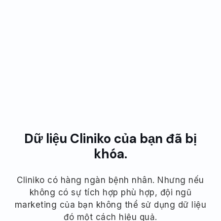
Được các cơ sở y tế trên toàn thế giới tin dùng.
Dữ liệu Cliniko của bạn đã bị
khóa.
Cliniko có hàng ngàn bệnh nhân. Nhưng nếu
không có sự tích hợp phù hợp, đội ngũ
marketing của bạn không thể sử dụng dữ liệu
đó một cách hiệu quả.