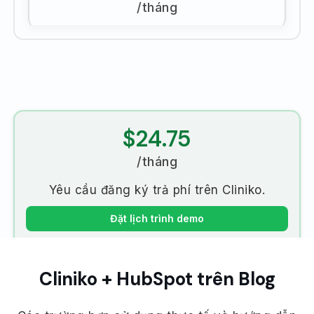
/tháng
$24.75
/tháng
Yêu cầu đăng ký trả phí trên Cliniko.
Đặt lịch trình demo
Cliniko + HubSpot trên Blog