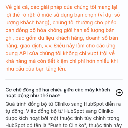
Về giá cả, các giải pháp của chúng tôi mang lại
lợi thế rõ rệt: ở mức sử dụng bạn chọn (ví dụ: số
lượng khách hàng), chúng tôi thường cho phép
bạn đồng bộ hóa không giới hạn số lượng bản
ghi, bao gồm dữ liệu khách hàng, doanh số bán
hàng, giao dịch, v.v. Điều này làm cho các ứng
dụng API của chúng tôi không chỉ vượt trội về
khả năng mà còn tiết kiệm chi phí hơn nhiều khi
nhu cầu của bạn tăng lên.
Cơ chế đồng bộ hai chiều giữa các máy khách
hoạt động như thế nào?
Quá trình đồng bộ từ Cliniko sang HubSpot diễn ra
tự động. Việc đồng bộ từ HubSpot sang Cliniko
được kích hoạt bởi một thuộc tính tùy chỉnh trong
HubSpot có tên là "Push to Cliniko", thuộc tính này