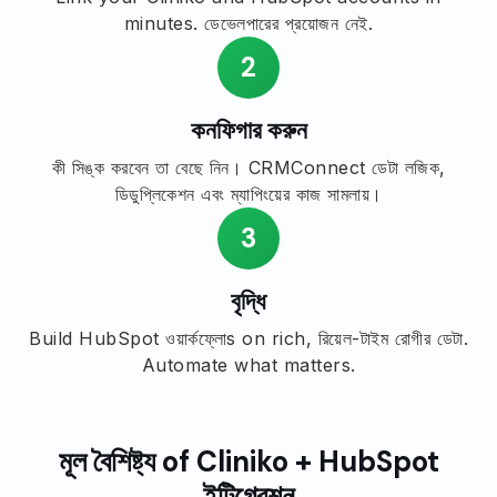
minutes. ডেভেলপারের প্রয়োজন নেই.
2
কনফিগার করুন
কী সিঙ্ক করবেন তা বেছে নিন। CRMConnect ডেটা লজিক,
ডিডুপ্লিকেশন এবং ম্যাপিংয়ের কাজ সামলায়।
3
বৃদ্ধি
Build HubSpot ওয়ার্কফ্লোs on rich, রিয়েল-টাইম রোগীর ডেটা.
Automate what matters.
মূল বৈশিষ্ট্য of Cliniko + HubSpot
ইন্টিগ্রেশন