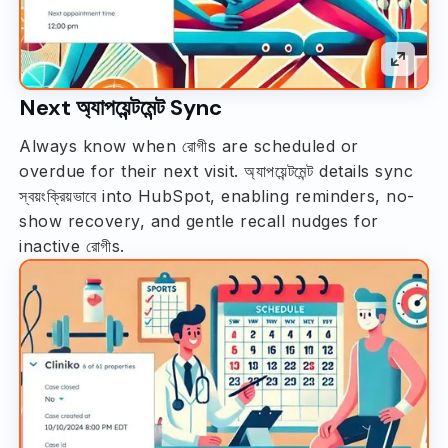
Next অ্যাপয়েন্টমেন্ট Sync
Always know when রোগীs are scheduled or
overdue for their next visit. অ্যাপয়েন্টমেন্ট details sync
স্বয়ংক্রিয়ভাবে into HubSpot, enabling reminders, no-
show recovery, and gentle recall nudges for
inactive রোগীs.