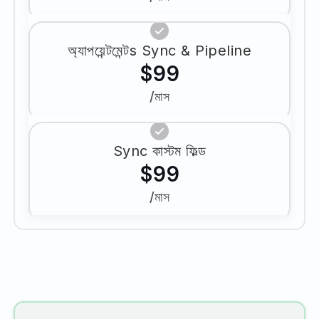
অ্যাপয়েন্টমেন্টs Sync & Pipeline
$99
/মাস
Sync কাস্টম ফিল্ড
$99
/মাস