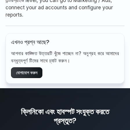
এন্টারপ্রাইজ level, you can go to Marketing / Ads,
connect your ad accounts and configure your
reports.
এখনও প্রশ্ন আছে?
আপনার কাঙ্ক্ষিত উত্তরটি খুঁজে পাচ্ছেন না? অনুগ্রহ করে আমাদের
বন্ধুত্বপূর্ণ টিমের সাথে চ্যাট করুন।
যোগাযোগ করুন
ক্লিনিকো এবং হাবস্পট সংযুক্ত করতে
প্রস্তুত?