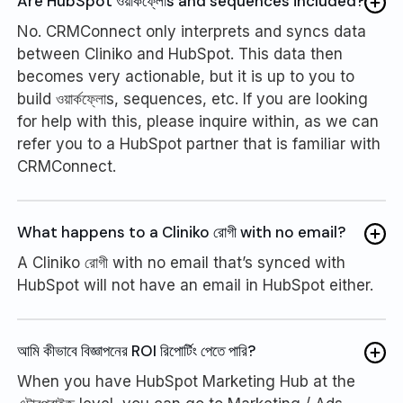
Are HubSpot ওয়ার্কফ্লোs and sequences included?
No. CRMConnect only interprets and syncs data
between Cliniko and HubSpot. This data then
becomes very actionable, but it is up to you to
build ওয়ার্কফ্লোs, sequences, etc. If you are looking
for help with this, please inquire within, as we can
refer you to a HubSpot partner that is familiar with
CRMConnect.
What happens to a Cliniko রোগী with no email?
A Cliniko রোগী with no email that’s synced with
HubSpot will not have an email in HubSpot either.
আমি কীভাবে বিজ্ঞাপনের ROI রিপোর্টিং পেতে পারি?
When you have HubSpot Marketing Hub at the