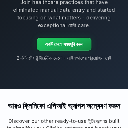
Join healthcare practices that have
eliminated manual data entry and started
focusing on what matters - delivering
exceptional রোগী care.
একটি ডেমো সময়সূচী করুন
2-মিনিটের ইন্টারেক্টিভ ডেমো · সাইনআপের প্রয়োজন নেই
আরও ক্লিনিকো এপিআই অ্যাপস অন্বেষণ করুন
Discover our other ready-to-use ইন্টিগ্রেশনs built