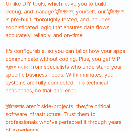
Unlike DIY tools, which leave you to build,
debug, and manage ইন্টিগ্রেশনs yourself, our ইন্টিগ্রেশন
is pre-built, thoroughly tested, and includes
sophisticated logic that ensures data flows
accurately, reliably, and on-time.
It’s configurable, so you can tailor how your apps
communicate without coding. Plus, you get VIP
গ্রাহক সহায়তা from specialists who understand your
specific business needs. Within minutes, your
systems are fully connected - no technical
headaches, no trial-and-error.
ইন্টিগ্রেশনs aren’t side-projects; they’re critical
software infrastructure. Trust them to
professionals who've perfected it through years
of experience.