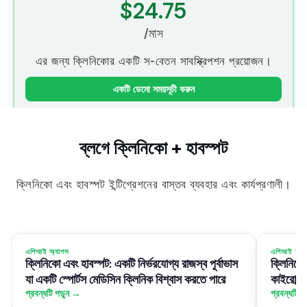
$24.75
/মাস
এর জন্য ক্লিনিকোর একটি স-বেতন সাবস্ক্রিপশন প্রয়োজন।
একটি ডেমো সময়সূচী করুন
ব্লগে ক্লিনিকো + হাবস্পট
ক্লিনিকো এবং হাবস্পট ইন্টিগ্রেশনের বাস্তব ব্যবহার এবং কার্যপ্রণালী।
এপিআই অ্যাপস
এপিআই অ্য
ক্লিনিকো এবং হাবস্পট: একটি নির্ভরযোগ্য রাজস্ব পূর্বাভাস
ক্লিনিকো 
যা একটি স্পোর্টস মেডিসিন ক্লিনিক বিশ্বাস করতে পারে
কাইরোপ্র্
প্রবন্ধটি পড়ুন →
প্রবন্ধটি প