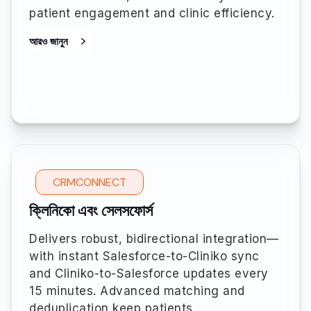
patient engagement and clinic efficiency.
আরও জানুন
CRMCONNECT
ক্লিনিকো এবং সেলসফোর্স
Delivers robust, bidirectional integration—
with instant Salesforce-to-Cliniko sync
and Cliniko-to-Salesforce updates every
15 minutes. Advanced matching and
deduplication keep patients,