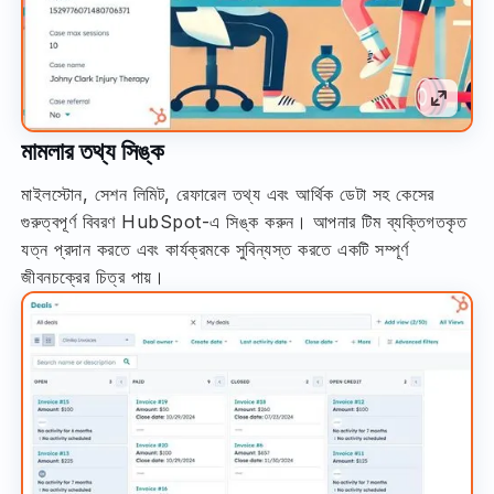
মামলার তথ্য সিঙ্ক
মাইলস্টোন, সেশন লিমিট, রেফারেল তথ্য এবং আর্থিক ডেটা সহ কেসের
গুরুত্বপূর্ণ বিবরণ HubSpot-এ সিঙ্ক করুন। আপনার টিম ব্যক্তিগতকৃত
যত্ন প্রদান করতে এবং কার্যক্রমকে সুবিন্যস্ত করতে একটি সম্পূর্ণ
জীবনচক্রের চিত্র পায়।