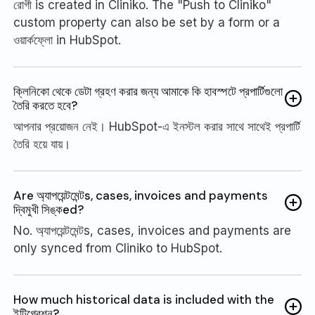
রোগী is created in Cliniko. The "Push to Cliniko"
custom property can also be set by a form or a
ওয়ার্কফ্লো in HubSpot.
ক্লিনিকো থেকে ডেটা গ্রহণ করার জন্য আমাকে কি হাবস্পটে প্রপার্টিগুলো
তৈরি করতে হবে?
আপনার প্রয়োজন নেই। HubSpot-এ ইনস্টল করার সাথে সাথেই প্রপার্টি
তৈরি হয়ে যায়।
Are অ্যাপয়েন্টমেন্টs, cases, invoices and payments
দ্বিমুখী সিঙ্কed?
No. অ্যাপয়েন্টমেন্টs, cases, invoices and payments are
only synced from Cliniko to HubSpot.
How much historical data is included with the
ইন্টিগ্রেশন?