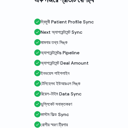
দ্বিমুখী Patient Profile Sync
Next অ্যাপয়েন্টমেন্ট Sync
মামলার তথ্য সিঙ্ক
অ্যাপয়েন্টমেন্টs Pipeline
অ্যাপয়েন্টমেন্ট Deal Amount
ইনভয়েস পাইপলাইন
টেলিহেলথ ইউআরএল সিঙ্ক
রিয়েল-টাইম Data Sync
ডুপ্লিকেট সনাক্তকরণ
কাস্টম ফিল্ড Sync
রোগীর স্মরণ ট্রিগার