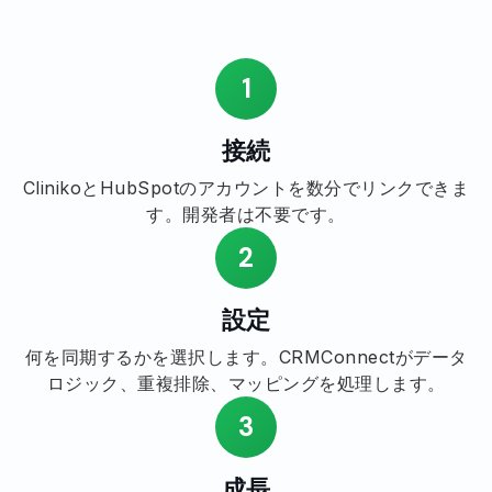
1
接続
ClinikoとHubSpotのアカウントを数分でリンクできま
す。開発者は不要です。
2
設定
何を同期するかを選択します。CRMConnectがデータ
ロジック、重複排除、マッピングを処理します。
3
成長