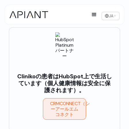
JA
Clinikoの患者はHubSpot上で生活し
ています（個人健康情報は安全に保
護されます）。
CRMCONNECT（シ
ーアールエム
コネクト