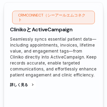
CRMCONNECT（シーアールエムコネク
ト
ClinikoとActiveCampaign
Seamlessly syncs essential patient data—
including appointments, invoices, lifetime
value, and engagement tags—from
Cliniko directly into ActiveCampaign. Keep
records accurate, enable targeted
communications, and effortlessly enhance
patient engagement and clinic efficiency.
詳しく見る