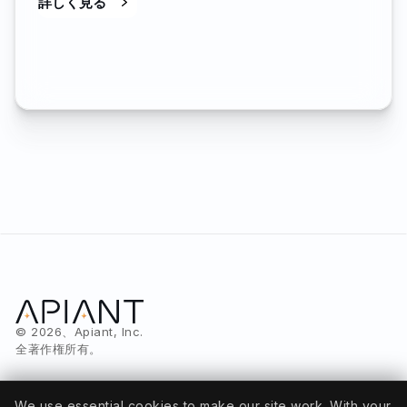
詳しく見る
© 2026、Apiant, Inc.
全著作権所有。
We use essential cookies to make our site work. With your