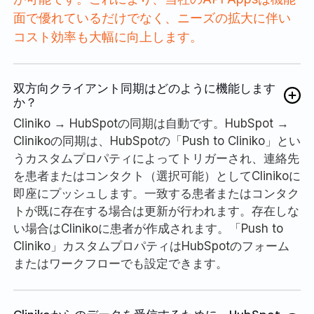
面で優れているだけでなく、ニーズの拡大に伴い
コスト効率も大幅に向上します。
双方向クライアント同期はどのように機能します
か？
Cliniko → HubSpotの同期は自動です。HubSpot →
Clinikoの同期は、HubSpotの「Push to Cliniko」とい
うカスタムプロパティによってトリガーされ、連絡先
を患者またはコンタクト（選択可能）としてClinikoに
即座にプッシュします。一致する患者またはコンタク
トが既に存在する場合は更新が行われます。存在しな
い場合はClinikoに患者が作成されます。「Push to
Cliniko」カスタムプロパティはHubSpotのフォーム
またはワークフローでも設定できます。