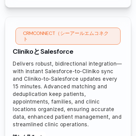
CRMCONNECT（シーアールエムコネク
ト
ClinikoとSalesforce
Delivers robust, bidirectional integration—
with instant Salesforce-to-Cliniko sync
and Cliniko-to-Salesforce updates every
15 minutes. Advanced matching and
deduplication keep patients,
appointments, families, and clinic
locations organized, ensuring accurate
data, enhanced patient management, and
streamlined clinic operations.