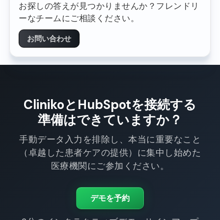
お探しの答えが見つかりませんか？フレンドリ
ーなチームにご相談ください。
お問い合わせ
ClinikoとHubSpotを接続する
準備はできていますか？
手動データ入力を排除し、本当に重要なこと
（卓越した患者ケアの提供）に集中し始めた
医療機関にご参加ください。
デモを予約