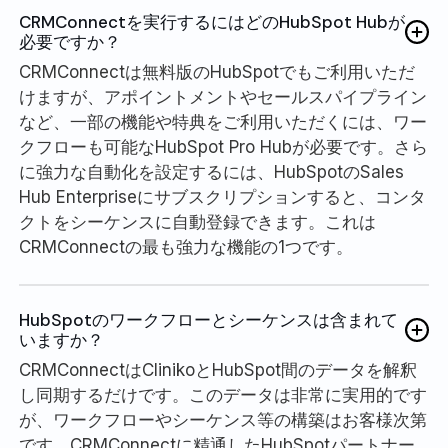
CRMConnectを実行するにはどのHubSpot Hubが
必要ですか？
CRMConnectは無料版のHubSpotでもご利用いただ
けますが、アポイントメントやセールスパイプライン
など、一部の機能や特典をご利用いただくには、ワー
クフローも可能なHubSpot Pro Hubが必要です。さら
に強力な自動化を設定するには、HubSpotのSales
Hub Enterpriseにサブスクリプションすると、コンタ
クトをシーケンスに自動登録できます。これは
CRMConnectの最も強力な機能の1つです。
HubSpotのワークフローとシーケンスは含まれて
いますか？
CRMConnectはClinikoとHubSpot間のデータを解釈
し同期するだけです。このデータは非常に実用的です
が、ワークフローやシーケンス等の構築はお客様次第
です。CRMConnectに精通したHubSpotパートナー