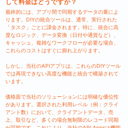
して料金はどうですか？
最終的には、アプリ間で同期するデータの量によ
ります。DIYの統合ツールは、通常、実行された
「タスク」ごとに課金されます。特に、統合に高
度なロジック、データ変換（日付や通貨など）、
キャッシュ、複雑なワークフローが必要な場合、
これらのコストはすぐに膨れ上がります。
しかし、当社のAPIアプリは、これらのDIYツール
では再現できない高度な機能と統合で構築されて
います。
価格面で当社のソリューションには明確な優位性
があります。選択された利用レベル（例：クライ
アント数）において、クライアントデータ、売
上、取引など、多くの場合無制限のレコード同期
が可能です。これにより、当社のAPI Appsは機能