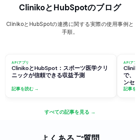
ClinikoとHubSpotのブログ
ClinikoとHubSpotの連携に関する実際の使用事例と
手順。
APIアプリ
APIアプ
ClinikoとHubSpot：スポーツ医学クリ
Clin
ニックが信頼できる収益予測
で、
ンセ
記事を読む →
記事を読
すべての記事を見る →
よくあるご質問