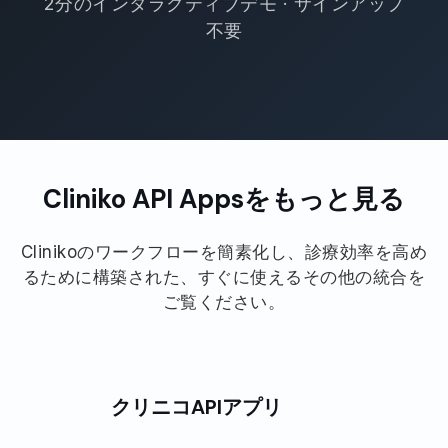
2分のインタラクティブデモ · サインアップ
不要
Cliniko API Appsをもっと見る
Clinikoのワークフローを簡素化し、診療効率を高め
るために構築された、すぐに使えるその他の統合を
ご覧ください。
クリニコAPIアプリ