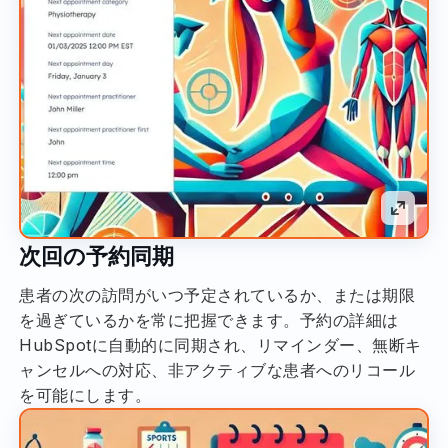
次回の予約同期
患者の次の訪問がいつ予定されているか、または期限
を過ぎているかを常に把握できます。予約の詳細は
HubSpotに自動的に同期され、リマインダー、無断キ
ャンセルへの対応、非アクティブな患者へのリコール
を可能にします。