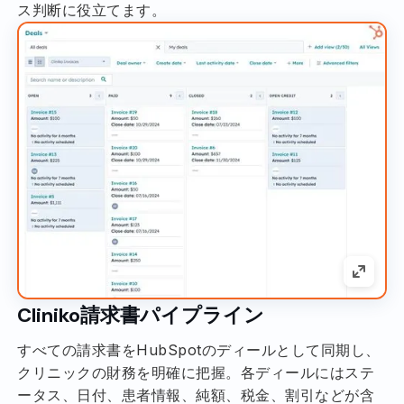
ス判断に役立てます。
Cliniko請求書パイプライン
すべての請求書をHubSpotのディールとして同期し、
クリニックの財務を明確に把握。各ディールにはステ
ータス、日付、患者情報、純額、税金、割引などが含