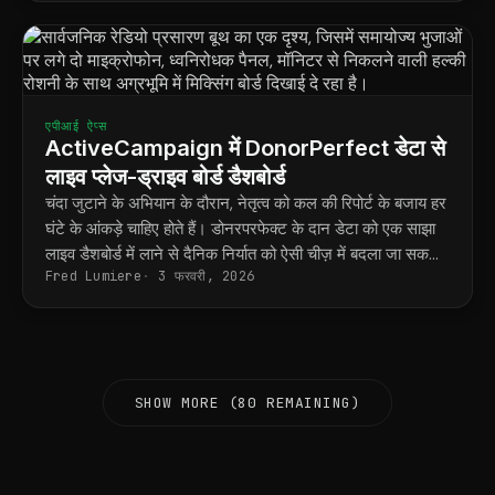
एपीआई ऐप्स
ActiveCampaign में DonorPerfect डेटा से
लाइव प्लेज-ड्राइव बोर्ड डैशबोर्ड
चंदा जुटाने के अभियान के दौरान, नेतृत्व को कल की रिपोर्ट के बजाय हर
घंटे के आंकड़े चाहिए होते हैं। डोनरपरफेक्ट के दान डेटा को एक साझा
लाइव डैशबोर्ड में लाने से दैनिक निर्यात को ऐसी चीज़ में बदला जा सकता
Fred Lumiere
3 फरवरी, 2026
है जिससे आप वास्तव में अभियान को निर्देशित कर सकें।
SHOW MORE (80 REMAINING)