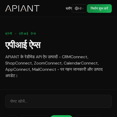
ब्लॉग
HI
निर्माण शुरू करें
श्रेणी · एपीआई ऐप्स
एपीआई ऐप्स
APIANT के रेडीमेड API ऐप उत्पादों - CRMConnect,
ShopConnect, ZoomConnect, CalendarConnect,
AppConnect, MailConnect - पर गहन जानकारी और उत्पाद
अपडेट।